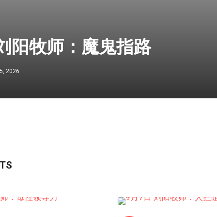
 刘阳牧师：魔鬼指路
5, 2026
STS
HONGKONG连线