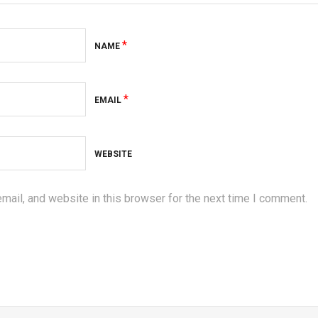
*
NAME
*
EMAIL
WEBSITE
ail, and website in this browser for the next time I comment.