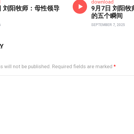
d
download
日 刘阳牧师：母性领导
9月7日 刘阳
的五个瞬间
6
SEPTEMBER 7, 2025
LY
 will not be published.
Required fields are marked
*