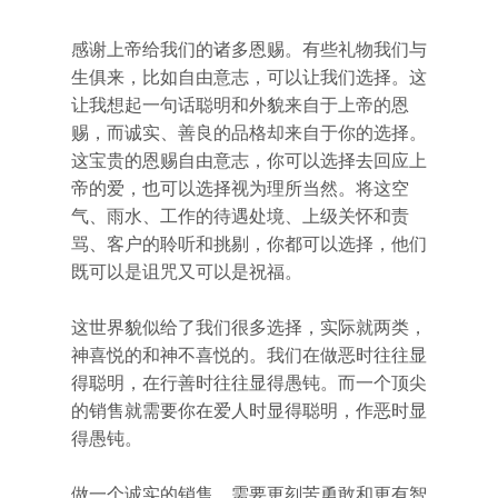
感谢上帝给我们的诸多恩赐。有些礼物我们与
生俱来，比如自由意志，可以让我们选择。这
让我想起一句话聪明和外貌来自于上帝的恩
赐，而诚实、善良的品格却来自于你的选择。
这宝贵的恩赐自由意志，你可以选择去回应上
帝的爱，也可以选择视为理所当然。将这空
气、雨水、工作的待遇处境、上级关怀和责
骂、客户的聆听和挑剔，你都可以选择，他们
既可以是诅咒又可以是祝福。
这世界貌似给了我们很多选择，实际就两类，
神喜悦的和神不喜悦的。我们在做恶时往往显
得聪明，在行善时往往显得愚钝。而一个顶尖
的销售就需要你在爱人时显得聪明，作恶时显
得愚钝。
做一个诚实的销售，需要更刻苦勇敢和更有智