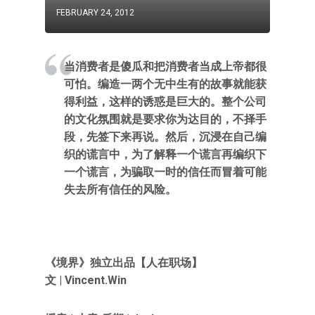
FEBRUARY 24, 2012
当消费者是傻瓜和把消费者当成上帝都很
可怕。编造一两个无中生有的故事就能获
得利益，这样的诱惑是巨大的。整个公司
的文化氛围就是要求你为达目的，不择手
段，先签下来再说。然后，沉浸在自己编
织的谎言中，为了解释一个谎言再编织下
一个谎言，为骗取一时的信任而冒着可能
失去所有信任的风险。
《境界》独立出品【人在职场】
文 | Vincent.Win