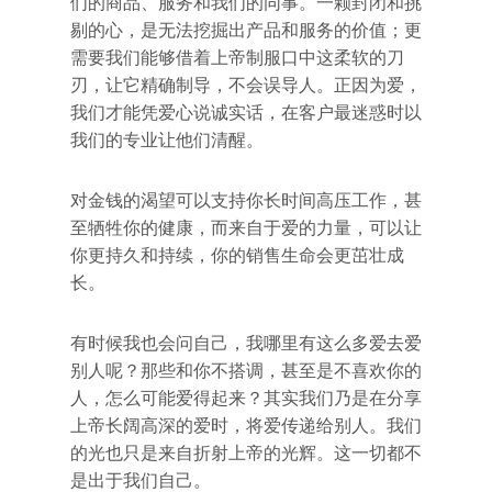
们的商品、服务和我们的同事。一颗封闭和挑
剔的心，是无法挖掘出产品和服务的价值；更
需要我们能够借着上帝制服口中这柔软的刀
刃，让它精确制导，不会误导人。正因为爱，
我们才能凭爱心说诚实话，在客户最迷惑时以
我们的专业让他们清醒。
对金钱的渴望可以支持你长时间高压工作，甚
至牺牲你的健康，而来自于爱的力量，可以让
你更持久和持续，你的销售生命会更茁壮成
长。
有时候我也会问自己，我哪里有这么多爱去爱
别人呢？那些和你不搭调，甚至是不喜欢你的
人，怎么可能爱得起来？其实我们乃是在分享
上帝长阔高深的爱时，将爱传递给别人。我们
的光也只是来自折射上帝的光辉。这一切都不
是出于我们自己。