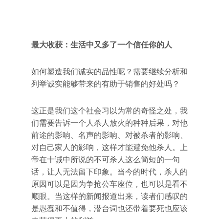
最大收获：生活中又多了一个信任你的人
如何塑造我们诚实的品性呢？需要继续分析和
列举诚实能够带来的有助于销售的好处吗？
这正是我们这个社会习以为常的奇怪之处，我
们需要告诉一个人杀人放火的种种后果，对他
前途的影响、名声的影响、对被杀者的影响、
对自己家人的影响，这样才能避免他杀人。上
帝在十诫中所说的不可杀人这么简短的一句
话，让人无法留下印象。当今的时代，杀人的
原因可以是因为争抢公车座位，也可以是看不
顺眼。当这样的新闻报道出来，读者们感叹的
是愚蠢和不值得，潜台词也还带着要死也应该