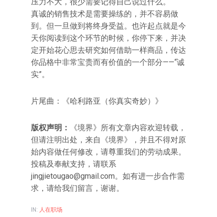
压力不大，很少需要记得自己说过什么。
真诚的销售技术是需要操练的，并不容易做
到。但一旦做到将终身受益。也许起点就是今
天你阅读到这个环节的时候，你停下来，并决
定开始花心思去研究如何借助一样商品，传达
你品格中非常宝贵而有价值的一个部分——“诚
实”。
片尾曲：《哈利路亚（你真实奇妙）》
版权声明：
《境界》所有文章内容欢迎转载，
但请注明出处，来自《境界》，并且不得对原
始内容做任何修改，请尊重我们的劳动成果。
投稿及奉献支持，请联系
jingjietougao@gmail.com。如有进一步合作需
求，请给我们留言，谢谢。
IN:
人在职场