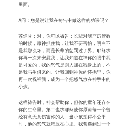
里面。
A问：您是说让我在祷告中做这样的功课吗？
苏炳甘：对，你可以祷告：长辈对我严厉管教
的时候，愿神抓住我，让我不要害怕，明白不
是我那么坏，而是长辈的惩罚过了界。耶稣求
你再一次来安慰我，让我知道在神你的眼中我
是可爱的，我的怒气是别人加在我身上的，不
是我与生俱来的。让我回到神你的怀抱里，你
再一次祝福我，成为一个把怒气放在神手中的
小孩。
这样祷告时，神会帮助你，但你的童年还存在
你的生命里。第二也求耶稣使你原谅每一个曾
经有意无意伤害你的人。当小孩觉得不公平
时，他的怒气就积压在心里。我曾遇到过一个