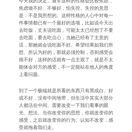
今天我的决定。通常这样的性格会比较焦虑，
焦虑做不好、不够好，怕失控。失控的意思
是：不是我所想的。这样性格的人心中对每一
件事情都已有一个最好的选项，比如说今天出
去吃饭，丈夫说吃面，可能太太已经想了不要
去吃面，要去吃点心，当她已经有了主意的
话，那她就会说吃面不好。希望结果如我们所
想、所认为好的，那就必须控制，否则感受会
很不好，这样的话就有一点主观了，就是不太
能体会对方的感受，不一定能站在他人的角度
上看问题。
到了一个极端就是所看的东西只有黑或白、好
或不好，没有中间地带，但生活中其实大部分
人都活在中间。需要改变一下我们看事的眼
光、想法。当你改变你的思想，你就改变你的
感受，之后就改变你的行为。认知不改变，感
受就拖着我们走。