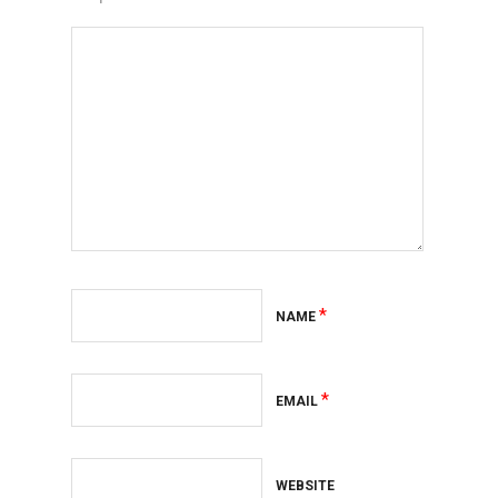
*
NAME
*
EMAIL
WEBSITE