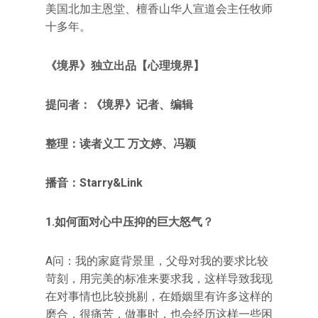
美国北加主恩堂、檀香山华人宣道会主任牧师
十多年。
《境界》独立出品【心理境界】
提问者：《境界》记者、编辑
整理：读者义工 万文婷、冯颖
播音：Starry&Link
1.
如何面对心中压抑的巨大怒气？
A问：我的家庭背景里，父母对我的要求比较
苛刻，用完美的标准来要求我，这样导致我现
在对事情也比较挑剔，在婚姻里有许多这样的
磨合，很痛苦，做事时，也会经历这样一些困