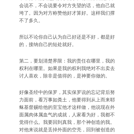
会说不，不会说要令对方失望的话，他自己就
垮了。因为对方称赞他好才算好。这样我们撑
不了多久。
所以不论你自己认为自己好还是不好，都是好
的，接纳自己的短处就好。
第二，要划清楚界限：我的责任在哪里，我的
权利在哪里。如果是我的权利我绝对不出卖去
讨人喜欢，除非是值得的，是神要你做的。
好像圣经中的保罗，其实保罗说的忘记背后努
力面前，看万事如粪土，他要得到从上而来耶
稣基督赐给他的至宝他才这样做，他说现在外
面属肉体属血气的成就，人家看为好，我都不
觉得什么。我要回到真我，那个神创造的我。
对他来说就是丢掉外面的空壳，回到被创造的