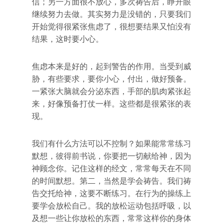
信；另一方面很不放心，多次祷告后，睁开眼
继续努力去做。其实努力是没错的，只要我们
开始觉得很紧张焦虑了，很想要结果又怕没有
结果，这时要小心。
焦虑本来是好的，起到警告的作用。当受到威
胁，有些要求，要你小心，付出，做好预备。
一紧张大脑就会分泌东西，手部的肌肉紧张起
来，好像预备打仗一样。这些都是很紧张的表
现。
我们有什么方法可以不控制？如果能常常练习
默想，彼得前书说，你要把一切献给神，因为
神顾念你。记住这样的经文，常常每天在不同
的时间默想。第二，当然是学会祷告。我们祷
告交托给神，这要不断练习。在行为的操练上
要学会放松自己。我的放松运动包括呼吸，以
及想一些让你放松的东西，常常这样你的身体