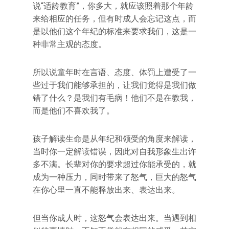
说“适龄教育”，你多大，就应该照着那个年龄
来给相应的任务，但有时成人会忘记这点，而
是以他们这个年纪的标准来要求我们，这是一
种非常主观的态度。
所以说童年时在言语、态度、体罚上遭受了一
些过于我们能够承担的，让我们觉得是我们做
错了什么？是我们有毛病！他们不是在教我，
而是他们不喜欢我了。
孩子解读生命是从年纪和领受的角度来解读，
当时你一定解读错误，因此对自我形象生出许
多不满。长辈对你的要求超过你能承受的，就
成为一种压力，同时带来了怒气，巨大的怒气
在你心里一直不能释放出来、表达出来。
但当你成人时，这怒气会表达出来。当遇到相