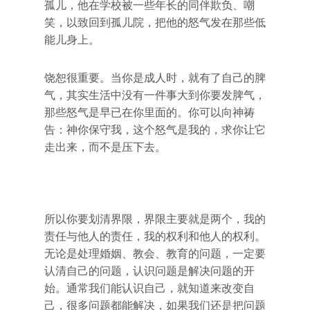
孤儿，他在学校被一些年长的同伴欺负、嘲
笑，以致回到孤儿院，把他的怒气发在那些低
能儿身上。
饶恕很重要。当你是成人时，就有了自己的脾
气，其实生活中没有一件事大到你要发脾气，
那些怒气是早已在你里面的。你可以向神祷
告：神你保守我，这个怒气是我的，求你让它
走出来，而不是压下去。
所以你要划清界限，界限主要就是两个，我的
责任与他人的责任，我的权利和他人的权利。
无论是处理婚姻、教会、教育的问题，一定要
认清自己的问题，认识问题是解决问题的开
始。通常我们能认识自己，就知道来改变自
己，很多问题都能解决，如果我们还是把问题