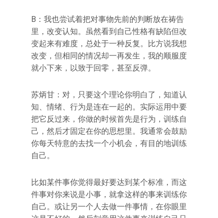
B：我也尝试着把对事物先前的判断放在祷告
里，改变认知。虽然看到自己性格有缺陷但改
变起来有难度，总处于一种反复。比方说我想
改变，但相同的情况却一再发生，我的顺服度
就小下来，以致于回零，甚至反弹。
苏炳甘：对，只要这个理论你明白了，知道认
知、情绪、行为是连在一起的。实际运用中要
把它反过来，你做的时候首先是行为，训练自
己，然后才固定在你的思想里。我通常会鼓励
你每天特意的去找一个小机会，有目的地训练
自己。
比如某件事你觉得最好要达到某个标准，而这
件事对你来说是小事，就拿这样的事来训练你
自己。或让另一个人去做一件事情，在你眼里