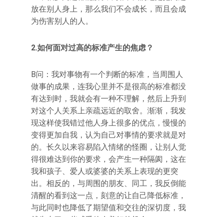
放在别人身上，那么我们不会成长，而且会成
为伤害别人的人。
2.
如何面对过高的标准产生的焦虑？
B问：我对事物有一个判断的标准，当周围人
做事的成果，连我心里并不是很高的标准都没
有达到时，我就会有一种不理解，然后上升到
对这个人关系上亲疏远近的取舍。渐渐，我发
现这样使我错过他人身上很多的优点，慢慢的
变得更加自我，认为自己对事情的要求就是对
的。长久以来容易陷入情绪的怪圈，让别人觉
得很难达到你的要求，会产生一种隔阂，这在
我和孩子、爱人或婆婆的关系上表现的更突
出。相反的，与周围的朋友、同工，我反倒能
清醒的看到这一点，刻意的让自己降低标准，
与此同时也降低了期望值和交往的深切度，我