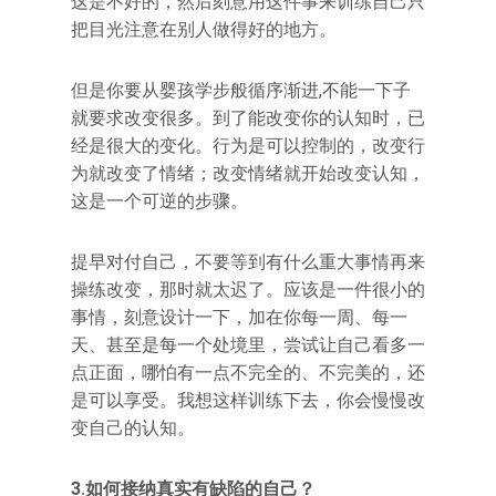
这是不好的，然后刻意用这件事来训练自己只
把目光注意在别人做得好的地方。
但是你要从婴孩学步般循序渐进,不能一下子
就要求改变很多。到了能改变你的认知时，已
经是很大的变化。行为是可以控制的，改变行
为就改变了情绪；改变情绪就开始改变认知，
这是一个可逆的步骤。
提早对付自己，不要等到有什么重大事情再来
操练改变，那时就太迟了。应该是一件很小的
事情，刻意设计一下，加在你每一周、每一
天、甚至是每一个处境里，尝试让自己看多一
点正面，哪怕有一点不完全的、不完美的，还
是可以享受。我想这样训练下去，你会慢慢改
变自己的认知。
3.
如何接纳真实有缺陷的自己？