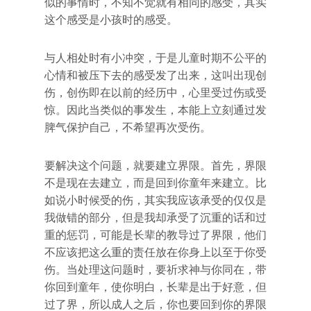
似的事情时，不知不觉就有相同的感受，其实
这个感受是小孩时的感受。
与人相处时有小冲突，于是儿童时期不公平的
心情和被压下去的感受发了出来，这叫出现创
伤，创伤即在以前的经历中，心里受过伤或受
惊。因此当类似的事发生，本能上立刻通过发
脾气保护自己，不希望再次受伤。
要解决这个问题，就要建立界限。首先，界限
不是现在去建立，而是回到你童年来建立。比
如说小时候受的伤，其实我应该承受的仅仅是
我做错的部分，但是我却承受了沉重的话和过
重的惩罚，可能是长辈的教导过了界限，他们
不应该把这么重的责任放在你身上以至于你受
伤。当处理这问题时，要祈求神与你同在，带
你回到童年，使你明白，长辈是出于好意，但
过了界，所以成人之后，你也要回到你的界限