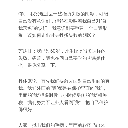
C问：我发现过去一些挫折失败的阴影，可能
自己没有意识到，但还在影响着我自己对“自
我形象”的认识。我意识到要重建一个自我形
象，该如何走出过去挫折失败的阴影？
苏炳甘：我已过60岁，此生经历很多这样的
失败、痛苦，我也在问自己要学的功课是什
么，跟你分享一下。
具体来说，首先我们要敢去面对自己里面的真
我。我们外面的“我”都是在保护里面的“我”，
里面的“我”很多时候与小时候受伤的“我”相关
联，我们努力不让外人看到“我”，把自己保护
得很好。
人家一找出我们的毛病，里面的软弱凸出来