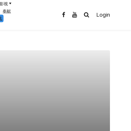
影视
奉献
Login
线