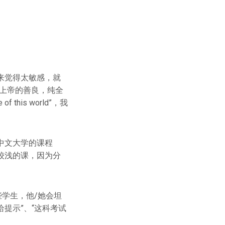
来觉得太敏感，就
上帝的善良，纯全
of this world”，我
中文大学的课程
较浅的课，因为分
些学生，他/她会坦
提示”、“这科考试