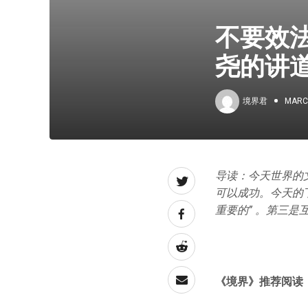
不要效
尧的讲
境界君
MARCH
导读：今天世界的
可以成功。今天的
重要的” 。第三
《境界》推荐阅读