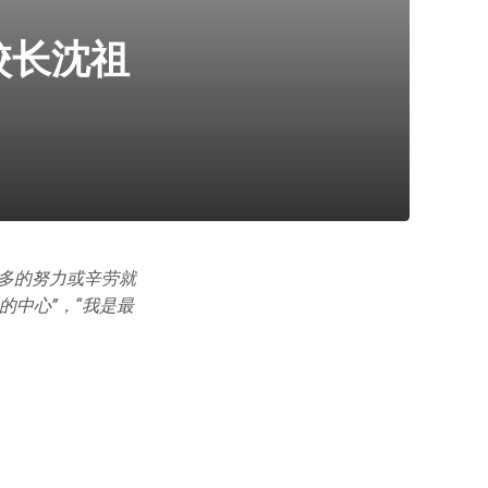
校长沈祖
多的努力或辛劳就
的中心”，“我是最