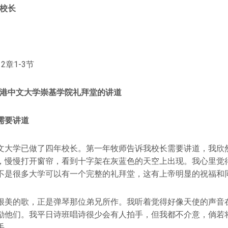
尧校长
章1-3节
在香港中文大学崇基学院礼拜堂的讲道
需要讲道
文大学已做了四年校长。第一年牧师告诉我校长需要讲道，我欣
，慢慢打开窗帘，看到十字架在灰蓝色的天空上出现。我心里觉
不是很多大学可以有一个完整的礼拜堂，这有上帝明显的祝福和
很美的歌，正是弹琴那位弟兄所作。我听着觉得好像天使的声音
励他们。我平日诗班唱诗很少会有人拍手，但我都不介意，倘若
手。