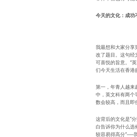
今天的文化：成功
我最想和大家分享
改了题目。这句经
可喜悦的旨意。”英文翻译得很精
们今天生活在香港
第一，年青人越来
中，英文科有两个
数会较高，而且即
这背后的文化是“
白告诉你为什么选修
较容易得高分”──