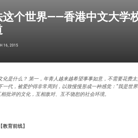
法这个世界——香港中文大学
道
 16, 2015
文化是什么？ 第一，年青人越来越希望事事如意，不需要花费太
下一代，被爱护得非常周到，以致慢慢形成一种感觉：“我是世界
是互相批评的文化，互相敌对、互不饶恕的社会环境。
【教育前线】