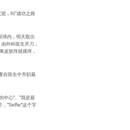
迎，叫“成功之路
飞进眼球内，明天取出
人后，由外科医生开刀，
”如果皮肤痒就搔痒，
，还要在医生中升职最
的中心”、“我是最
Selfie”这个字