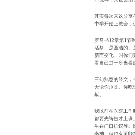
其实每次来这分享
中学开始上教会，
罗马书12章第1
活祭、是圣洁的、
新而变化、叫你们
看自己过于所当看
三句熟悉的经文，
无论你睡觉、你吃
献。
我以前在医院工作
都要先祷告才上班
生在门口抗议等。
奉神，但也有可能