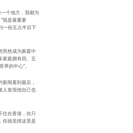
每一个地方，我都为
“我是最重要
不到一份五点半后下
然而然成为家庭中
多家庭拥有四、五
世界的中心”。
的新闻看到最后，
被人发现他自己也
不住在香港，你只
，你就觉得这里是