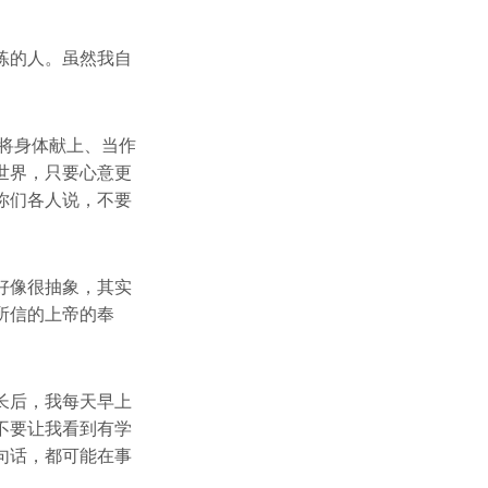
练的人。虽然我自
、将身体献上、当作
世界，只要心意更
你们各人说，不要
好像很抽象，其实
所信的上帝的奉
长后，我每天早上
不要让我看到有学
句话，都可能在事