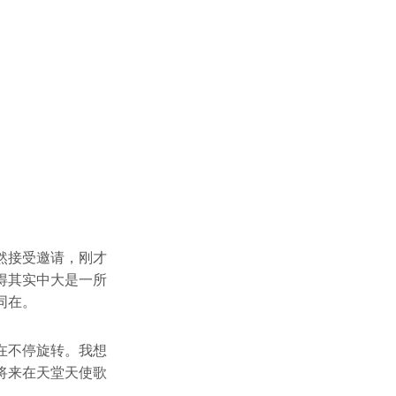
然接受邀请，刚才
得其实中大是一所
同在。
在不停旋转。我想
将来在天堂天使歌