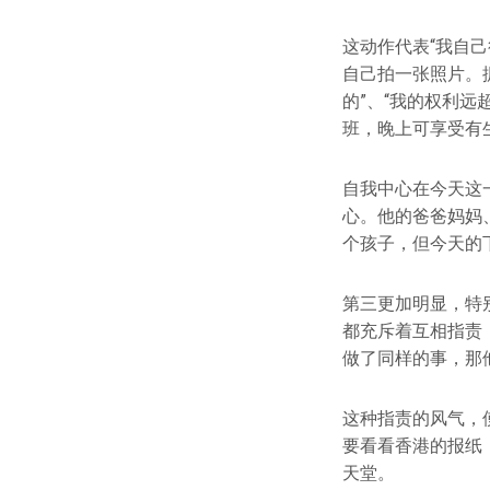
这动作代表“我自
自己拍一张照片。
的”、“我的权利远
班，晚上可享受有
自我中心在今天这
心。他的爸爸妈妈
个孩子，但今天的
第三更加明显，特
都充斥着互相指责
做了同样的事，那
这种指责的风气，
要看看香港的报纸
天堂。