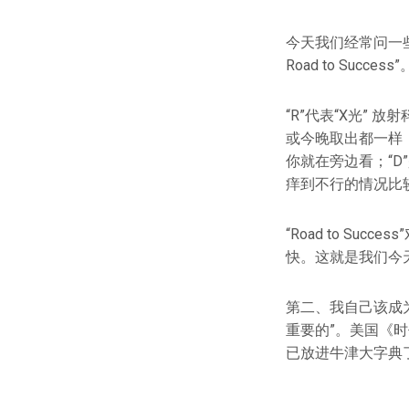
今天我们经常问一
Road to Success”
“R”代表“X光” 放
或今晚取出都一样，不
你就在旁边看；“D”
痒到不行的情况比
“Road to S
快。这就是我们今
第二、我自己该成为
重要的”。美国《时代
已放进牛津大字典