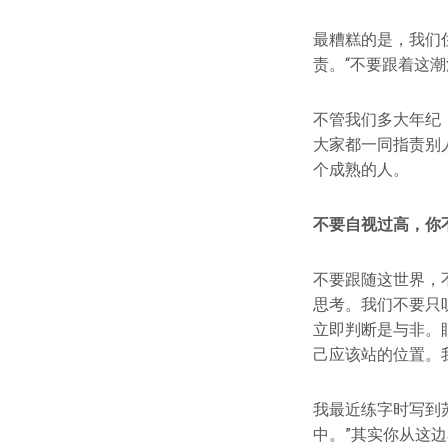
最糟糕的是，我们
责。“不要跟着这
不管我们多大年纪，
大家都一同指责别
个成熟的人。
不要自视过高，你
不要跟随这世界，不
思考。我们不要只
立即判断是与非。
己应该站的位置。
我最近练字时写到
中。”其实你从这