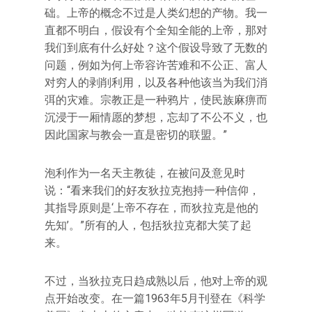
础。上帝的概念不过是人类幻想的产物。我一
直都不明白，假设有个全知全能的上帝，那对
我们到底有什么好处？这个假设导致了无数的
问题，例如为何上帝容许苦难和不公正、富人
对穷人的剥削利用，以及各种他该当为我们消
弭的灾难。宗教正是一种鸦片，使民族麻痹而
沉浸于一厢情愿的梦想，忘却了不公不义，也
因此国家与教会一直是密切的联盟。”
泡利作为一名天主教徒，在被问及意见时
说：“看来我们的好友狄拉克抱持一种信仰，
其指导原则是‘上帝不存在，而狄拉克是他的
先知’。”所有的人，包括狄拉克都大笑了起
来。
不过，当狄拉克日趋成熟以后，他对上帝的观
点开始改变。在一篇1963年5月刊登在《科学