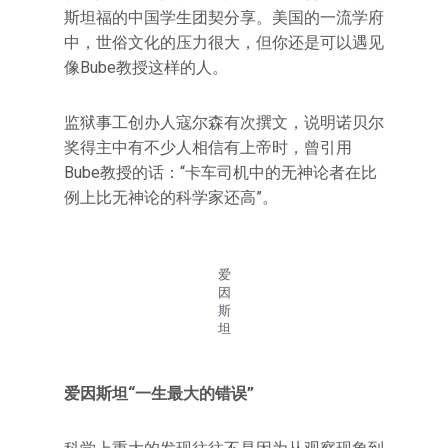
斯坦福的中国学生团契分享。美国的一流学府
中，世俗文化的压力很大，但你还是可以遇见
像Bube教授这样的人。
监狱事工创办人寇尔森有次撰文，说明诺贝尔
奖得主中有不少人相信有上帝时，曾引用
Bube教授的话：“卡车司机中的无神论者在比
例上比无神论的科学家还高”。
爱
因
斯
坦
爱因斯坦“一生最大的错误”