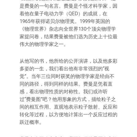
是费曼的一句名言。费曼是个怪才科学家，因
着他在量子电动力学（QED）的成就，在
1965年获得诺贝尔物理奖。1999年英国的
《物理世界》杂志向全世界130个顶尖物理学
家提问卷，结果费曼被他们选为历史上十位最
伟大的物理学家之一。
从他写的书，他所给的公开演讲，以及他多彩
多姿的一生，我们看出他有非常强烈的“视
觉”。当年三位同时获奖的物理学家是经由不
同的路径，得到同样的结果。费曼是凭着直
感，看出物理性质的对称性。我们或许听
过“费曼图”吧？他用形象的方式，描绘粒子之
间的相互作用、直观地表示粒子散射、反应和
转化等过程，以方便地计算出一个反应过程的
跃迁概率。