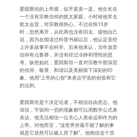
爱因斯坦的上帝观，似乎莫衷一是。他生长在
一个没有宗教信仰的犹太家庭。小时候他常去
犹太会堂，对宗教很热心。不过在快13岁
时，忽然离开，从此再也没有回去。据他自己
说，因为在阅读过科普书籍以后，他认定圣经
上许多故事不合科学。后来他承认，当年放弃
信仰有点鲁莽，并没有经过冷静和理性的思
考。纵然如此，爱因斯坦一直对宗教中那深层
的信仰、敬畏、和谐以及美丽留下深刻的印
象。他用“上帝的心智”来表达宇宙的创造和它
的法则。
爱因斯坦是个决定论者，不相信自由意志。他
深信，宇宙间一切的现象都可以用数学公式来
表达。他无法相信一位关心人类命运和作为的
上帝。对他而言，“这世界所最不能了解的事
就是它居然可以被人所了解”。他相信这个浩