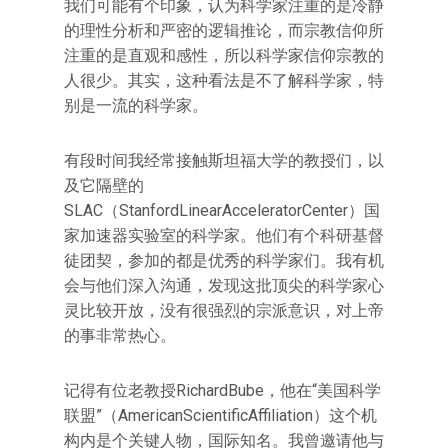
我们可能有个印象，认为科学家注重的是冷静
的理性分析和严密的逻辑推论，而宗教信仰所
注重的是直观和感性，所以科学家信仰宗教的
人很少。其实，这种看法是不了解科学家，特
别是一流的科学家。
有段时间我经常接触斯坦福大学的教授们，以
及它隔壁的
SLAC（StanfordLinearAcceleratorCenter）国
家加速器实验室的科学家。他们有个科研基督
徒团契，参加的都是优秀的科学家们。我有机
会与他们深入沟通，发现这批顶尖的科学家心
灵比较开放，没有很强烈的宗派意识，对上帝
的事非常热心。
记得有位老教授RichardBube，他在“美国科学
联盟”（AmericanScientificAffiliation）这个机
构内是个关键人物，国际知名。我曾邀请他与