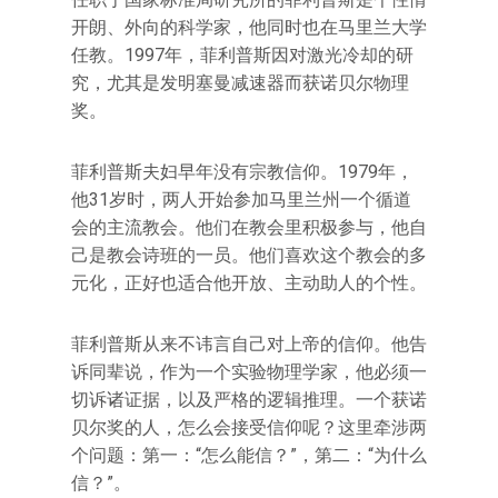
开朗、外向的科学家，他同时也在马里兰大学
任教。1997年，菲利普斯因对激光冷却的研
究，尤其是发明塞曼减速器而获诺贝尔物理
奖。
菲利普斯夫妇早年没有宗教信仰。1979年，
他31岁时，两人开始参加马里兰州一个循道
会的主流教会。他们在教会里积极参与，他自
己是教会诗班的一员。他们喜欢这个教会的多
元化，正好也适合他开放、主动助人的个性。
菲利普斯从来不讳言自己对上帝的信仰。他告
诉同辈说，作为一个实验物理学家，他必须一
切诉诸证据，以及严格的逻辑推理。一个获诺
贝尔奖的人，怎么会接受信仰呢？这里牵涉两
个问题：第一：“怎么能信？”，第二：“为什么
信？”。