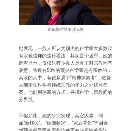
伊莱恩·霍华德·埃克隆
她发现，一般人所认为顶尖的科学家大多数没
有宗教信仰的这种看法，其实是个迷思。她的
调查显示，仅仅只有少数人是真正对宗教怀有
敌意。将近有50%的顶尖科学家是有宗教的，
其余的人中，有很多属于“精神探索者”，这些
人期望在科学与传统宗教的张力之外找寻答
案。他们用创新的方式，寻找科学与宗教间的
分界线。
不但如此，她的研究发现，其它因素，例
如“新移民”、“婚姻状况”、“家庭背景”等因素
对顶尖科学家的宗教信仰更有决定性的影响。