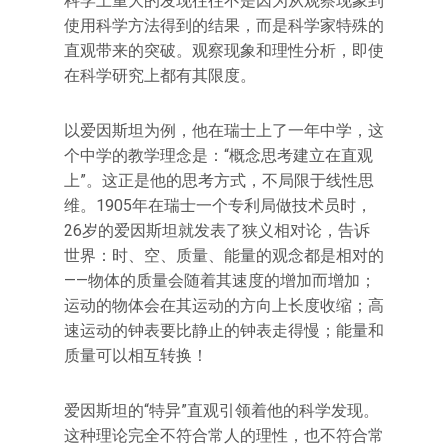
科学上重大的发现往往不是因为从观察现象到
使用科学方法得到的结果，而是科学家特殊的
直观带来的突破。观察现象和理性分析，即使
在科学研究上都有其限度。
以爱因斯坦为例，他在瑞士上了一年中学，这
个中学的教学理念是：“概念思考建立在直观
上”。这正是他的思考方式，不局限于线性思
维。1905年在瑞士一个专利局做技术员时，
26岁的爱因斯坦就发表了狭义相对论，告诉
世界：时、空、质量、能量的观念都是相对的
——物体的质量会随着其速度的增加而增加；
运动的物体会在其运动的方向上长度收缩；高
速运动的钟表要比静止的钟表走得慢；能量和
质量可以相互转换！
爱因斯坦的“特异”直观引领着他的科学发现。
这种理论完全不符合常人的理性，也不符合常