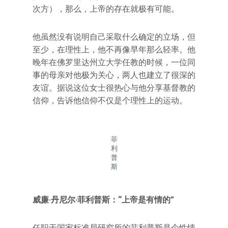
次方），那么，上帝的存在就极有可能。
他虽然没有说明自己采取什么确定的立场，但
至少，在理性上，他不再像早年那么轻率。他
晚年在佛罗里达州立大学任教的时候，一位同
事的母亲对他极为关心，两人也建立了很深的
友谊。据说这位女士很热心与他分享基督教的
信仰，告诉他信仰不仅是个理性上的运动。
菲
利
普
斯
威廉·丹尼尔·菲利普斯：“上帝是有情的”
任职于国家标准局研究所的菲利普斯是个性情