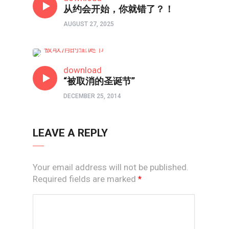
从约会开始，你就错了？！
AUGUST 27, 2025
热点
download
“被取消的圣诞节”
DECEMBER 25, 2014
LEAVE A REPLY
Your email address will not be published.
Required fields are marked
*