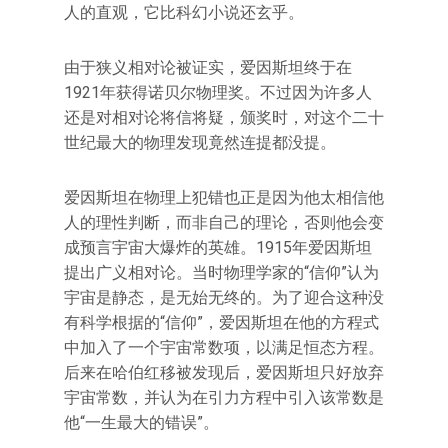
人的直观，它比科幻小说还玄乎。
由于狭义相对论被证实，爱因斯坦终于在
1921年获得诺贝尔物理奖。不过因为许多人
还是对相对论将信将疑，颁奖时，对这个二十
世纪最大的物理发现竟然连提都没提。
爱因斯坦在物理上犯错也正是因为他太相信他
人的理性判断，而非自己的理论，否则他会变
成预言宇宙大爆炸的英雄。1915年爱因斯坦
提出广义相对论。当时物理学家的“信仰”认为
宇宙是静态，是无始无终的。为了迎合这种没
有科学根据的“信仰”，爱因斯坦在他的方程式
中加入了一个宇宙常数项，以满足恒态方程。
后来在哈伯红移被发现后，爱因斯坦只好放弃
宇宙常数，并认为在引力方程中引入该常数是
他“一生最大的错误”。