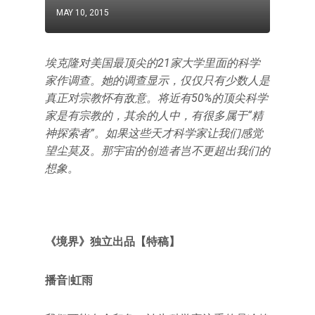
MAY 10, 2015
埃克隆对美国最顶尖的21家大学里面的科学
家作调查。她的调查显示，仅仅只有少数人是
真正对宗教怀有敌意。将近有50%的顶尖科学
家是有宗教的，其余的人中，有很多属于“精
神探索者”。如果这些天才科学家让我们感觉
望尘莫及。那宇宙的创造者岂不更超出我们的
想象。
《境界》独立出品【特稿】
播音|虹雨