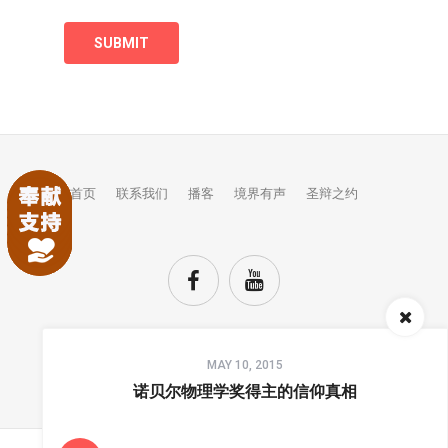
首页
联系我们
播客
境界有声
圣辩之约
Audio
MAY 10, 2015
Player
TOP
诺贝尔物理学奖得主的信仰真相