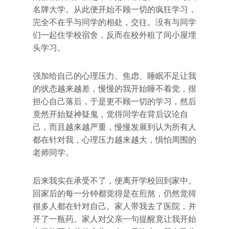
名牌大学。从此便开始不顾一切的疯狂学习，
完全不在乎与同学的相处，交往。没有与同学
们一起住学校宿舍，反而在校外租了间小屋埋
头学习。
强加给自己的心理压力、焦虑、睡眠不足让我
的状态越来越差，慢慢的我开始睡不着觉，很
担心自己落后，于是更不顾一切的学习，然后
竟然开始疑神疑鬼，觉得同学在背后议论自
己，而且越来越严重，慢慢发展到认为所有人
都在针对我，心理压力越来越大，惧怕周围的
老师同学。
后来我实在承受不了，便离开学校回到家中。
回家后的每一分钟都觉得是在煎熬，仍然觉得
很多人都在针对自己。家人带我去了医院，并
开了一瓶药。家人对父亲一句提醒竟让我开始