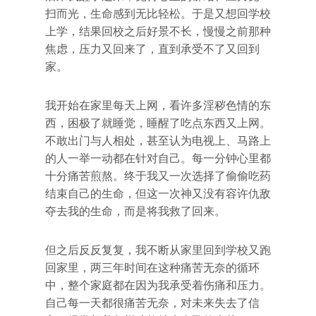
扫而光，生命感到无比轻松。于是又想回学校
上学，结果回校之后好景不长，慢慢之前那种
焦虑，压力又回来了，直到承受不了又回到
家。
我开始在家里每天上网，看许多淫秽色情的东
西，困极了就睡觉，睡醒了吃点东西又上网。
不敢出门与人相处，甚至认为电视上、马路上
的人一举一动都在针对自己。每一分钟心里都
十分痛苦煎熬。终于我又一次选择了偷偷吃药
结束自己的生命，但这一次神又没有容许仇敌
夺去我的生命，而是将我救了回来。
但之后反反复复，我不断从家里回到学校又跑
回家里，两三年时间在这种痛苦无奈的循环
中，整个家庭都在因为我承受着伤痛和压力。
自己每一天都很痛苦无奈，对未来失去了信