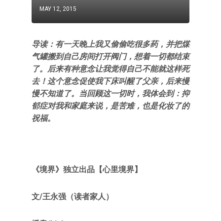
MAY 12, 2015
导读：有一天晚上我又偷偷吃很多药，并把煤
气罐搬到自己房间打开阀门，想着一切都结束
了。后来有种意念让我觉得自己不能就这样死
去！这个意念促使我下床叫醒了父亲，后来慢
慢不知道了。当回顾这一切时，我体会到：抑
郁症对我和家庭来说，是苦难，也是化妆了的
祝福。
《境界》独立出品【心里境界】
文/王永强（读者家人）