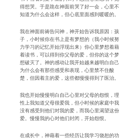
得想哭。于是跪在神面前哭了好一会，心里不
知道为什么会这样，但心底里面感到暖暖的。
我在神面前祷告问神，神开始告诉我原因：孩
子，小时候你在书上是有梦想的（我小时候努
力学习的记忆开始浮现出来）你心里梦想着藉
着读书，可以得到你父母的爱，但你的这个梦
想破灭了。神的感动让我开始越来越明白自己
为什么会有那些感受和表现，心里禁不住酸
楚，但因着主的爱，这些都慢慢得到了医治。
我也开始慢慢明白自己心里对父母的怨恨，理
性上我知道父母很爱我，但小时候的家庭中我
没有感受到他们对我的爱，而我心里渴望这份
爱。慢慢我的心对他们封闭，开始怨恨。
在成长中，神藉着一些经历让我学习饶恕的功