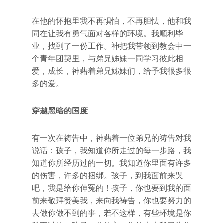
在他的怀抱里我不再惧怕，不再胆怯，他和我
同在让我有勇气面对各样的环境。我顺利毕
业，找到了一份工作。神把我带领到教会中一
个青年团契里，与弟兄姊妹一同学习彼此相
爱，成长，神藉着弟兄姊妹们，给予我很多很
多的爱。
穿越黑暗的国度
有一次在祷告中，神藉着一位弟兄的祷告对我
说话：孩子，我知道你所走过的每一步路，我
知道你所经历过的一切。我知道你里面有许多
的伤害，许多的捆绑。孩子，到我面前来哭
吧，我是给你伸冤的！孩子，你也要到我的面
前来敬拜赞美我，来向我祷告，你也要努力的
去做你做不到的事，若不这样，有些环境是你