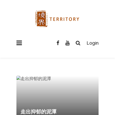
Login
走出抑郁的泥潭