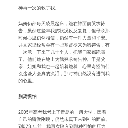
神再一次的救了我。
妈妈仍然每天凌晨起床，跪在神面前哭求祷
告，虽然这些年我的状况反反复复，但母亲那
时候心里仍然相信，仍然有一种力量和平安。
并且家里经常会有一些基督徒来为我祷告，有
一次竟一下来了几十个人，把我们家都跪满
了。他们跪在地上为我哭求祷告神。于是父
亲、姐姐和我也一起陪着跪着，心里奇怪为什
么这些人会真的流泪，那时神仍然没有进到我
的心里。
脱离惧怕
2005年高考我考上了青岛的一所大学，因着
自己的骄傲刚硬，仍然未真正来到神的面前。
到07年年前，我再次陷入到那种可怕的压力