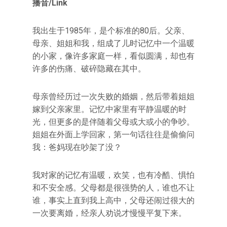
播音/Link
我出生于1985年，是个标准的80后。父亲、
母亲、姐姐和我，组成了儿时记忆中一个温暖
的小家，像许多家庭一样，看似圆满，却也有
许多的伤痛、破碎隐藏在其中。
母亲曾经历过一次失败的婚姻，然后带着姐姐
嫁到父亲家里。记忆中家里有平静温暖的时
光，但更多的是伴随着父母或大或小的争吵。
姐姐在外面上学回家，第一句话往往是偷偷问
我：爸妈现在吵架了没？
我对家的记忆有温暖，欢笑，也有冷酷、惧怕
和不安全感。父母都是很强势的人，谁也不让
谁，事实上直到我上高中，父母还闹过很大的
一次要离婚，经亲人劝说才慢慢平复下来。