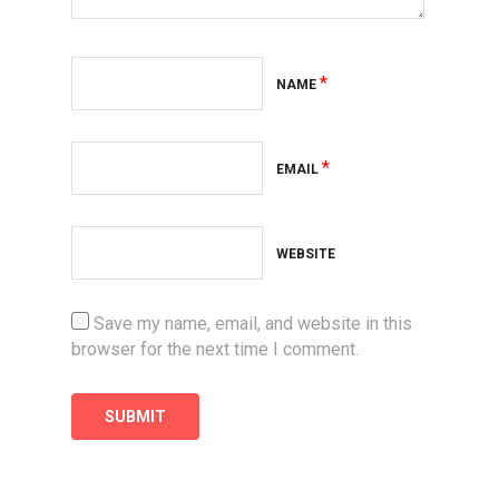
*
NAME
*
EMAIL
WEBSITE
Save my name, email, and website in this
browser for the next time I comment.