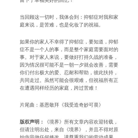
留下了幸福美好的回忆！
当回顾这一切时，我体会到：抑郁症对我和家
庭来说，是苦难，也是化妆了的祝福。
如果你的家人不幸得了抑郁症，要知道，抑郁
症不是一个人的事，而是整个家庭需要面对的
事。对于家人来说，要做好打持久战的准备，
因为情况很可能不是一朝一夕就会改善，需要
你们付出极大的爱、忍耐和帮助，彼此扶持，
共同走过。虽然可能会很艰难，但祝福所有正
在遭遇同样经历的家庭，跨过苦难！
片尾曲：基恩敬拜《我受造奇妙可畏》
版权声明：
《境界》所有文章内容欢迎转载，
但请注明出处，来自《境界》，并且不得对原
始内容做任何修改，请尊重我们的劳动成果。