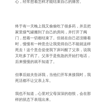
心，经常想着怎样才能结束自己的痛苦。
终于有一天晚上我又偷偷吃了很多药，并且把
家里煤气罐搬到了自己的房间，并打开了阀
门，想着一切都结束了。但就在自己还没睡着
时，慢慢有一种意念让我觉得自己不能就这样
死去！这个意念促使我下床叫醒了父亲，说我
又吃多了药了。父亲于是焦急的开始打电话，
后来慢慢的就不知道了。
但事后姐夫告诉我，当他们开车来接我时，我
死活都不让父亲上车。
我也不知道，心里对父母深深的怨恨，会在那
样的状态下表现出来。