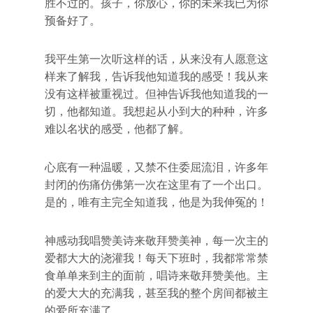
胜不过的。孩子，你放心，你的未来我已为你
预备好了。
我平生第一次听这样的话，从来没有人愿意这
样来了解我，告诉我他知道我的感受！我从来
没有这样被重视过。但神告诉我他知道我的一
切，他都知道。我想起从小到大的种种，许多
难以名状的感受，他都了解。
心底有一种温暖，又禁不住委屈流泪，许多年
封闭的伤痛仿佛第一次在这里有了一个出口。
是的，唯有主完全知道我，他是为我伸冤的！
神感动我唱赞美诗来敬拜赞美神，每一次主的
爱都大大的浇灌我！每天下班时，我都常常禁
食单单来到主的面前，唱诗来敬拜赞美他。主
的爱大大的充满我，甚至我的整个房间都被主
的爱所充满了。