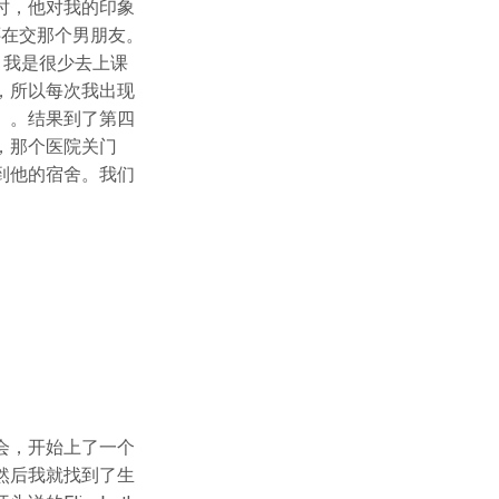
时，他对我的印象
时还在交那个男朋友。
，我是很少去上课
，所以每次我出现
）。结果到了第四
，那个医院关门
到他的宿舍。我们
会，开始上了一个
然后我就找到了生