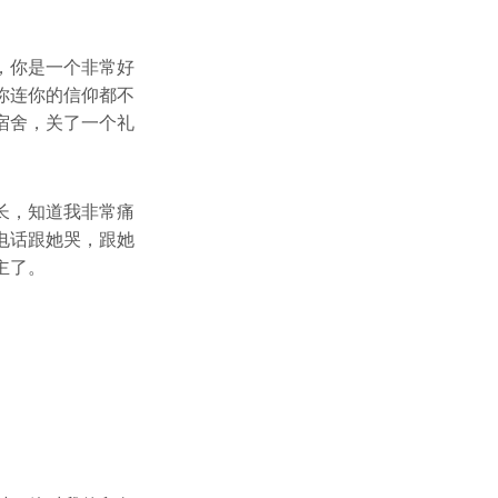
，你是一个非常好
你连你的信仰都不
宿舍，关了一个礼
长，知道我非常痛
电话跟她哭，跟她
主了。