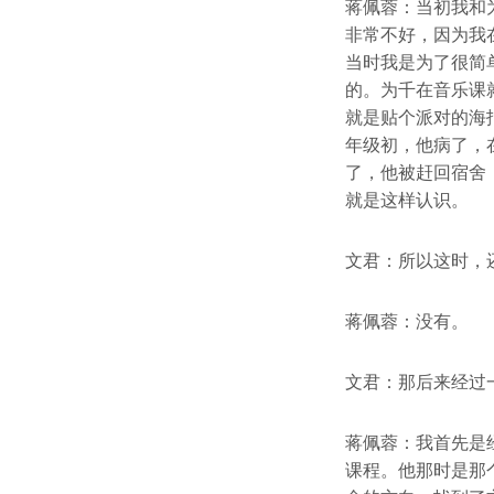
蒋佩蓉：当初我和
非常不好，因为我在
当时我是为了很简
的。为千在音乐课
就是贴个派对的海
年级初，他病了，
了，他被赶回宿舍
就是这样认识。
文君：所以这时，
蒋佩蓉：没有。
文君：那后来经过
蒋佩蓉：我首先是
课程。他那时是那