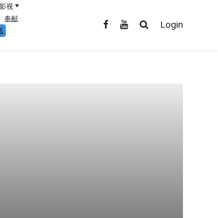
影视
奉献
Login
线