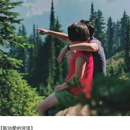
品【医治爱的河流】