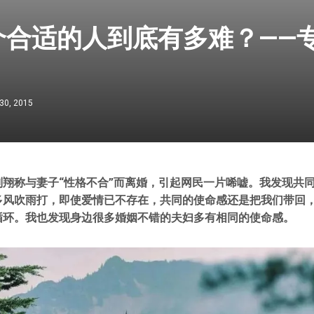
个合适的人到底有多难？——
30, 2015
刘翔称与妻子“性格不合”而离婚，引起网民一片唏嘘。我发现共
多风吹雨打，即使爱情已不存在，共同的使命感还是把我们带回
循环。我也发现身边很多婚姻不错的夫妇多有相同的使命感。