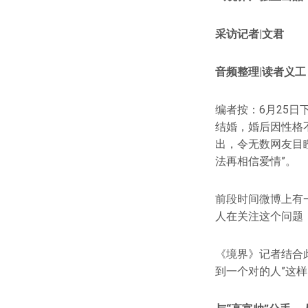
采访记者|文君
音频整理|读者义工 
编者按：6月25日
结婚，婚后因性格
出，令无数网友目
法再相信爱情”。
前段时间微博上有
人在关注这个问题
《境界》记者结合
到一个对的人”这