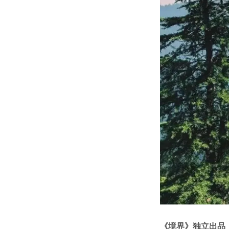
《境界》独立出