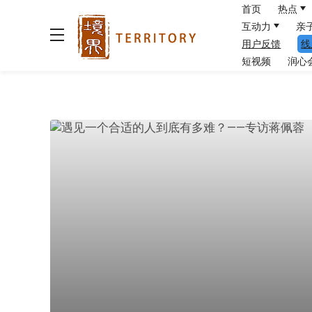
首页
热点
互动力
亲
用户反馈
线
短视频
润心