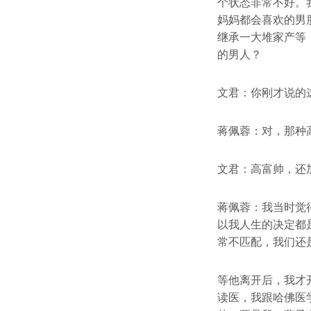
个状态非常不好。
妈妈都会喜欢的男
继承一大堆家产等
的男人？
文君：你刚才说的
蒋佩蓉：对，那种
文君：高富帅，还
蒋佩蓉：我当时觉
以我人生的决定都
常不匹配，我们还
等他离开后，我才
读医，我跟哈佛医