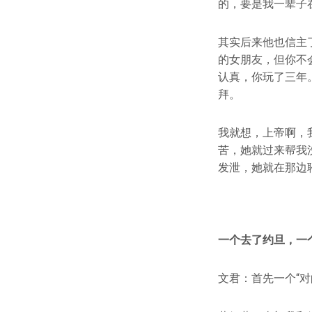
的，要是我一辈子
其实后来他也信主
的女朋友，但你不
认真，你玩了三年
拜。
我就想，上帝啊，
苦，她就过来帮我
发泄，她就在那边
一个去了约旦，一
文君：首先一个“