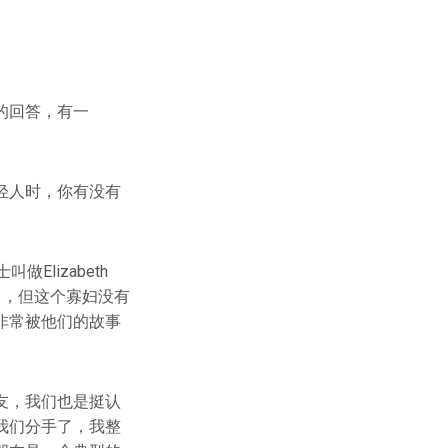
的回答，有一
轻人时，你有没有
lizabeth
族杀了，但这个寡妇没有
非常被他们的故事
友，我们也是挺认
我们分手了，我整