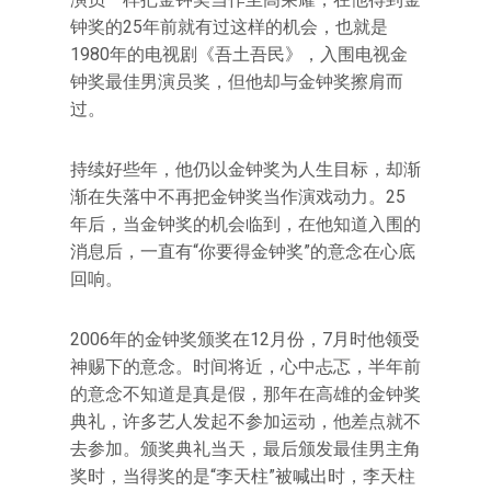
钟奖的25年前就有过这样的机会，也就是
1980年的电视剧《吾土吾民》，入围电视金
钟奖最佳男演员奖，但他却与金钟奖擦肩而
过。
持续好些年，他仍以金钟奖为人生目标，却渐
渐在失落中不再把金钟奖当作演戏动力。25
年后，当金钟奖的机会临到，在他知道入围的
消息后，一直有“你要得金钟奖”的意念在心底
回响。
2006年的金钟奖颁奖在12月份，7月时他领受
神赐下的意念。时间将近，心中忐忑，半年前
的意念不知道是真是假，那年在高雄的金钟奖
典礼，许多艺人发起不参加运动，他差点就不
去参加。颁奖典礼当天，最后颁发最佳男主角
奖时，当得奖的是“李天柱”被喊出时，李天柱