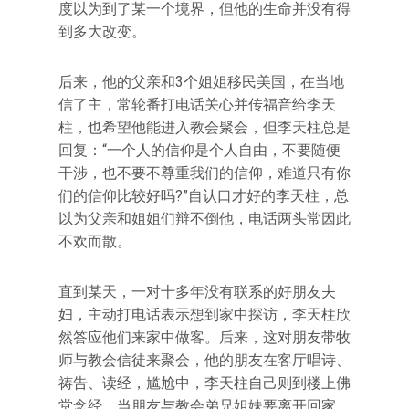
度以为到了某一个境界，但他的生命并没有得
到多大改变。
后来，他的父亲和3个姐姐移民美国，在当地
信了主，常轮番打电话关心并传福音给李天
柱，也希望他能进入教会聚会，但李天柱总是
回复：“一个人的信仰是个人自由，不要随便
干涉，也不要不尊重我们的信仰，难道只有你
们的信仰比较好吗?”自认口才好的李天柱，总
以为父亲和姐姐们辩不倒他，电话两头常因此
不欢而散。
直到某天，一对十多年没有联系的好朋友夫
妇，主动打电话表示想到家中探访，李天柱欣
然答应他们来家中做客。后来，这对朋友带牧
师与教会信徒来聚会，他的朋友在客厅唱诗、
祷告、读经，尴尬中，李天柱自己则到楼上佛
堂念经。当朋友与教会弟兄姐妹要离开回家