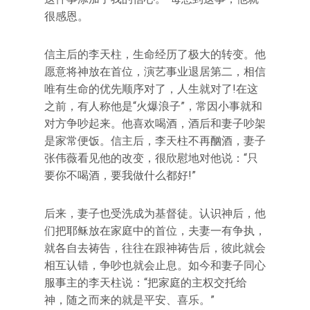
很感恩。
信主后的李天柱，生命经历了极大的转变。他
愿意将神放在首位，演艺事业退居第二，相信
唯有生命的优先顺序对了，人生就对了!在这
之前，有人称他是“火爆浪子”，常因小事就和
对方争吵起来。他喜欢喝酒，酒后和妻子吵架
是家常便饭。信主后，李天柱不再酗酒，妻子
张伟薇看见他的改变，很欣慰地对他说：“只
要你不喝酒，要我做什么都好!”
后来，妻子也受洗成为基督徒。认识神后，他
们把耶稣放在家庭中的首位，夫妻一有争执，
就各自去祷告，往往在跟神祷告后，彼此就会
相互认错，争吵也就会止息。如今和妻子同心
服事主的李天柱说：“把家庭的主权交托给
神，随之而来的就是平安、喜乐。”