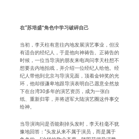
在“苏培盛”角色中学习破碎自己
当初，李天柱有意往内地发展演艺事业，但没
有适合的经纪人，于是他向神祷告。正祷告的
时候，一位当导演的朋友来电询问李天柱想不
想要去内地拍戏，并介绍一位经纪人给他。经
纪人带他到北京与导演见面，顶着金钟奖的光
环，他却很谦卑地跟导演表明自己愿意全然放
下在台湾30多年的演艺资历，成为一张白
纸、重新归零，并将进军大陆演艺圈这件事交
给神。
当导演询问是否能剃掉头发时，李天柱毫不犹
豫地回答：“头发从来不属于演员，而是属于