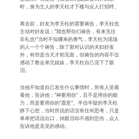
时，身为主人的李天柱才下楼与众人打招呼。
离去前，好友为李天柱的需要祷告，李天柱也
主动对好友说：“我也帮你们祷告，有来无往
非礼也!”当时不知哪来的勇气，李天柱为现场
的人一个个祷告，除了那对认识的夫妇好友
外，有些是当天才初见面，但祷告的内容不仅
感动了教会弟兄姐妹，李天柱自己流下了眼
泪。
当他不知道自己发生什么事情时，所有人笑着
看他，告诉他：“神要用你”，且不是用你的能
力，而是要用你的“愿意”。半信半疑的李天柱
静下心想，当时所说的话没有任何思考，只是
单单把话说出口，掉眼泪却不感到悲伤，众人
告诉他是圣灵的感动。