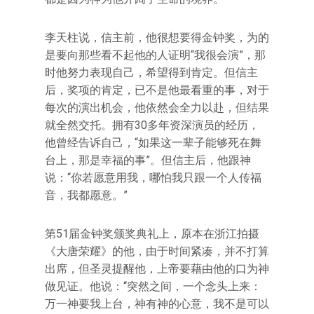
李天柱说，信主前，他很想要得金钟奖，为的
是要向那些看不起他的人证明“我很会演”，那
时他努力表现自己，希望得到肯定。但信主
后，奖项的肯定，已不是他最看重的事，对于
每次的演出机会，他依然会全力以赴，但结果
就全然交托。拥有30多年资深演员的经历，
他曾经告诉自己，“如果这一辈子能够死在舞
台上，那是幸福的事”。但信主后，他跟神
说：“你若愿意用我，哪怕我只跟一个人传福
音，我都愿意。”
第51届金钟奖颁奖典礼上，原本在浙江拍摄
《大唐荣耀》的他，由于时间紧凑，并不打算
出席，但圣灵提醒他，上帝要藉由他的口为神
做见证。他说：“突然之间，一个念头上来：
万一神要我上台，神有神的心意，我不是可以