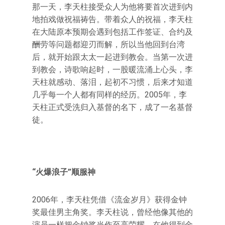
那一天，李天柱接受众人为他将要首次进到内
地拍戏做祝福祷告。带着众人的祝福，李天柱
在大陆原本预期会遇到包括工作签证、合约及
酬劳等问题都迎刃而解，所以当他回到台湾
后，就开始跟太太一起进到教会。当第一次进
到教会，诗歌响起时，一股暖流涌上心头，李
天柱就感动、落泪，起初不习惯，后来才知道
几乎每一个人都有同样的经历。2005年，李
天柱正式受洗归入基督的名下，成了一名基督
徒。
“火爆浪子”顺服神
2006年，李天柱凭借《流金岁月》获得金钟
奖最佳男主角奖。李天柱说，曾经他像其他的
演员一样把金钟奖当作至高荣耀，在他得到金