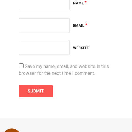
*
NAME
*
EMAIL
WEBSITE
Save my name, email, and website in this
browser for the next time I comment.