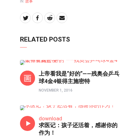
IN:
故事
RELATED POSTS
故事
上帝看我是“好的”——残奥会乒乓
球4金4银得主施密特
NOVEMBER 1, 2016
故事
download
求医记：孩子还活着，感谢你的
作为！