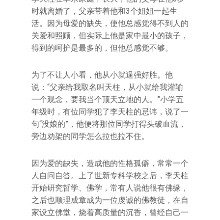
时就离婚了，父亲带着他和3个姐姐一起生
活。因为母爱的缺失，使他总感觉得不到人的
关爱和照顾，但实际上他是家中最小的孩子，
得到的呵护是最多的，但他总感觉不够。
为了不让人小看，他从小就逞强好胜。他
说：“父亲给我取名叫天柱，从小就给我灌输
一个观念，要我当个顶天立地的人。”小学五
年级时，有位同学犯了李天柱的忌讳，说了一
句“没娘的”，他便将那位同学打得头破血流，
旁边劝架的同学怎么拉也拉不住。
因为爱的缺失，造成他的性格孤僻，常常一个
人自问自答。上了世新专科学校之后，李天柱
开始研究哲学、佛学，常有人说他很有佛缘，
之后也顺理成章成为一位虔诚的佛教徒，在自
家设立佛堂，烧着高质量的沉香，曾经自己一