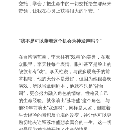
交托，学会了把生命中的一切交托给主耶稣来
带领，让我在心灵上获得很大的平安。”
“我不是可以藉着这个机会为神发声吗？”
在台湾演艺圈，李天柱有“戏精”的美誉，在观
众眼里，李天柱每个表情、眼神甚至是脸上的
皱纹都有“戏”。李天柱说，与很多硬底子的前
辈相较，他的天分不是最好，但因为他很喜欢
演戏，所以当拿到剧本，他就不只是“背台
词”，更会努力融入角色的情绪、性格及自己
的生命经验。就像演出“苏培盛”这个角色，与
他30年前演出“寇连材”，同样是太监，但随着
生命经验的累积及心境的改变，神让他可以更
贴切地去诠释苏培盛悲欢离合的一生。这一切
都是因为神为他开阔了生命的境界。