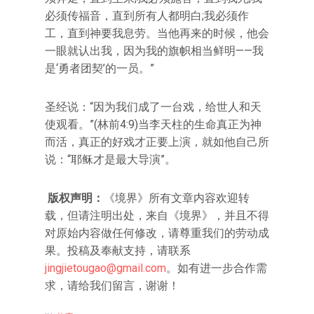
必须传福音，直到所有人都明白;我必须作
工，直到神要我息劳。当他再来的时候，他会
一眼就认出我，因为我的旗帜相当鲜明——我
是‘勇者团契’的一员。”
圣经说：“因为我们成了一台戏，给世人和天
使观看。”(林前4:9)当李天柱的生命真正为神
而活，真正的好戏才正要上演，就如他自己所
说：“耶稣才是最大导演”。
版权声明：
《境界》所有文章内容欢迎转
载，但请注明出处，来自《境界》，并且不得
对原始内容做任何修改，请尊重我们的劳动成
果。投稿及奉献支持，请联系
jingjietougao@gmail.com
。如有进一步合作需
求，请给我们留言，谢谢！