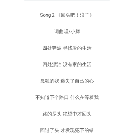
Song 2 《回头吧！浪子》
词曲唱/小辉
四处奔波 寻找爱的生活
四处漂泊 没有家的生活
孤独的我 迷失了自己的心
不知道下个路口 什么在等着我
路的尽头 绝望中才回头
回过了头 才发现犯下的错