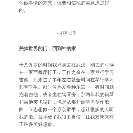
帝做事情的方式，但要相信祂的美意原是好
的。
小辉和父母
关掉世界的门，回到神的家
十八九岁的时候我只身去往武汉，刚去的时候
在一家西餐厅打工，工作之余在一家琴行学习
吉他，后来过了半年左右就全时间在琴行学习
和带学生。那时候热爱各种乐器，一有时间就
抱着吉他，或者坐在钢琴旁，那两年我的钢琴
和吉他突飞猛进，也是从那开始学习创作歌
曲，立志想做一个原创歌手，想让很多的人听
我的歌。音乐给了我很多自信，让我对未来有
了许多美好想象。