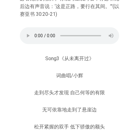
后边有声音说：‘这是正路，要行在其间。’”(以
赛亚书 30:20-21)
Song3《从未离开过》
词曲唱/小辉
走到尽头才发现 自己何等的有限
无可依靠地走到了悬崖边
松开紧握的双手 低下骄傲的额头