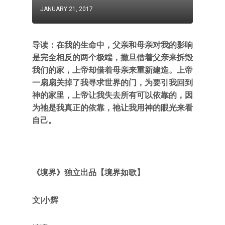
JANUARY 21, 2017
导读：在我的生命中，父亲和母亲对我的影响
是完全相反的两个极端，撒旦借着父亲来拆毁
我们的家，上帝却借着母亲来重新建造。上帝
一扇扇关掉了我寻求世界的门，为要引我回到
神的家里，上帝让我失去所有可以依靠的，因
为祂是我真正的依靠，祂让我用神的眼光来看
自己。
《境界》独立出品【境界如歌】
文|小辉