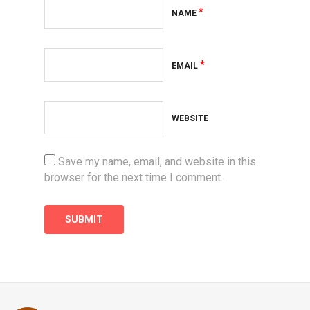
*
NAME
*
EMAIL
WEBSITE
Save my name, email, and website in this
browser for the next time I comment.