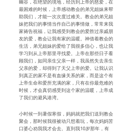
幽谷，在绝望的境地，经历到上帝的慈爱，在
最困难的时候，上帝感动教会的弟兄姐妹来帮
助我们，才能一次次度过难关。教会的弟兄姐
妹把我们的事情当作自己的事情做，常常来我
家祷告祝福，让我感受到教会的爱胜过亲戚朋
友的爱，教会让我有家的温暖。神借着教会的
生活，弟兄姐妹的爱给了我很多信心，也让我
学习到从上帝那里寻找爱。上帝在那些日子看
顾我们，如同亲生父亲一样，我虽然失去亲生
父亲的爱，却得到了天父上帝的爱。让我认识
到真正的家不是有血缘关系的家，而是这个有
上帝生命和爱所充满的家，只有在你最危难的
时候，才会真切感受到这个家的温暖，上帝成
了我们的避风港湾。
小时候一到暑假寒假，妈妈就把我们送到教会
聚会，那时候我很被动只想着玩，每次妈妈苦
口婆心劝我我才会去。直到我10岁那年，有