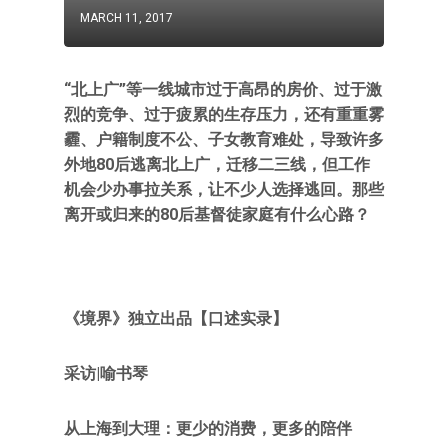
MARCH 11, 2017
“北上广”等一线城市过于高昂的房价、过于激
烈的竞争、过于疲累的生存压力，还有重重雾
霾、户籍制度不公、子女教育难处，导致许多
外地80后逃离北上广，迁移二三线，但工作
机会少办事拉关系，让不少人选择逃回。那些
离开或归来的80后基督徒家庭有什么心路？
《境界》独立出品【口述实录】
采访|喻书琴
从上海到大理：更少的消费，更多的陪伴