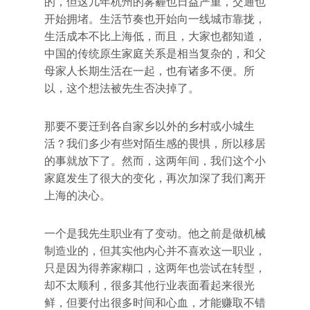
的，但这几年杭州的雾霾也日益严重，交通也
开始拥堵。生活节奏也开始向一线城市靠拢，
生活成本不比上海低，而且，大家也都知道，
中国的传统原生家庭关系是相当复杂的，和父
母家人长期生活在一起，也有诸多不便。所
以，这个想法被先生否决掉了。
那要不要迁到各自家乡以外的乡村或小城生
活？我们多少有些对陌生感的畏惧，所以移居
的事就放下了。然而，这两年间，我们这个小
家庭发生了很大的变化，再次加深了我们离开
上海的决心。
一个是我先生职业有了变动。他之前是做机械
制造业的，但其实他内心并不喜欢这一职业，
只是因为得养家糊口，这两年也尝试在转型，
却不太顺利，很多其他行业表面看起来很光
鲜，但要付出很多时间和心血，才能赚取不错