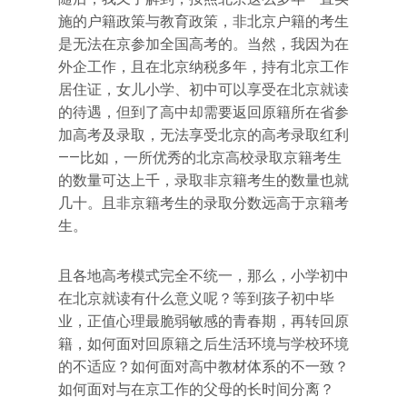
施的户籍政策与教育政策，非北京户籍的考生
是无法在京参加全国高考的。当然，我因为在
外企工作，且在北京纳税多年，持有北京工作
居住证，女儿小学、初中可以享受在北京就读
的待遇，但到了高中却需要返回原籍所在省参
加高考及录取，无法享受北京的高考录取红利
——比如，一所优秀的北京高校录取京籍考生
的数量可达上千，录取非京籍考生的数量也就
几十。且非京籍考生的录取分数远高于京籍考
生。
且各地高考模式完全不统一，那么，小学初中
在北京就读有什么意义呢？等到孩子初中毕
业，正值心理最脆弱敏感的青春期，再转回原
籍，如何面对回原籍之后生活环境与学校环境
的不适应？如何面对高中教材体系的不一致？
如何面对与在京工作的父母的长时间分离？