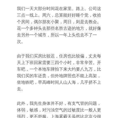
我们一天大部分时间花在家里、路上、公司这
三点一线上。周六，总算能好好睡个觉，收拾
个房间，偶尔朋友小聚，周日，则是去教会。
花一个多钟头去那些名胜古迹的地方，就好像
去另外一个城市，所以一年上头也去不了一
次。
由于我们买房比较迟，住房也比较偏，丈夫每
天上下班回家需要三四个小时，非常辛苦。开
车吧，一个本地车牌拍下来大约要八九万，比
我们买的车还贵，但外地牌照也不能上高架，
坐地铁吧，早高峰时间人山人海，几乎挤不上
去。
此外，我先生身体并不好，有支气管的问题，
体弱，敏感，对污浊空气的过敏度比一般人更
强烈，更不舒服。上海雾霾天虽然比北京少很