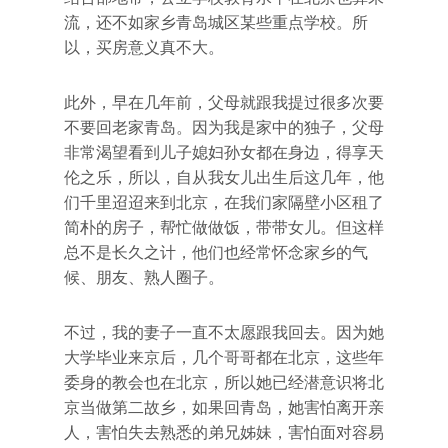
流，还不如家乡青岛城区某些重点学校。所
以，买房意义真不大。
此外，早在几年前，父母就跟我提过很多次要
不要回老家青岛。因为我是家中的独子，父母
非常渴望看到儿子媳妇孙女都在身边，得享天
伦之乐，所以，自从我女儿出生后这几年，他
们千里迢迢来到北京，在我们家隔壁小区租了
简朴的房子，帮忙做做饭，带带女儿。但这样
总不是长久之计，他们也经常怀念家乡的气
候、朋友、熟人圈子。
不过，我的妻子一直不太愿跟我回去。因为她
大学毕业来京后，几个哥哥都在北京，这些年
委身的教会也在北京，所以她已经潜意识将北
京当做第二故乡，如果回青岛，她害怕离开亲
人，害怕失去熟悉的弟兄姊妹，害怕面对容易