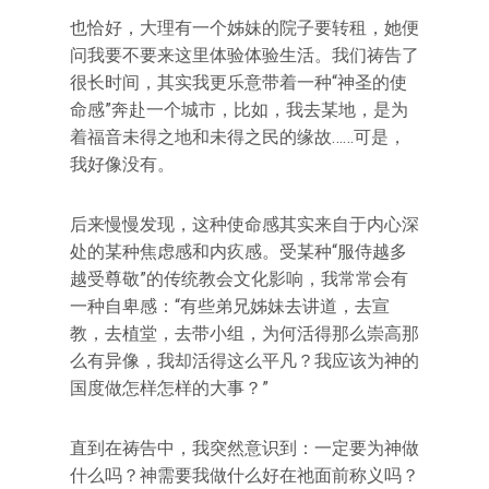
也恰好，大理有一个姊妹的院子要转租，她便
问我要不要来这里体验体验生活。我们祷告了
很长时间，其实我更乐意带着一种“神圣的使
命感”奔赴一个城市，比如，我去某地，是为
着福音未得之地和未得之民的缘故……可是，
我好像没有。
后来慢慢发现，这种使命感其实来自于内心深
处的某种焦虑感和内疚感。受某种“服侍越多
越受尊敬”的传统教会文化影响，我常常会有
一种自卑感：“有些弟兄姊妹去讲道，去宣
教，去植堂，去带小组，为何活得那么崇高那
么有异像，我却活得这么平凡？我应该为神的
国度做怎样怎样的大事？”
直到在祷告中，我突然意识到：一定要为神做
什么吗？神需要我做什么好在祂面前称义吗？