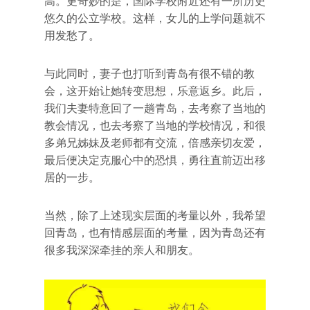
高。更奇妙的是，国际学校附近还有一所历史
悠久的公立学校。这样，女儿的上学问题就不
用发愁了。
与此同时，妻子也打听到青岛有很不错的教
会，这开始让她转变思想，乐意返乡。此后，
我们夫妻特意回了一趟青岛，去考察了当地的
教会情况，也去考察了当地的学校情况，和很
多弟兄姊妹及老师都有交流，倍感亲切友爱，
最后便决定克服心中的恐惧，勇往直前迈出移
居的一步。
当然，除了上述现实层面的考量以外，我希望
回青岛，也有情感层面的考量，因为青岛还有
很多我深深牵挂的亲人和朋友。