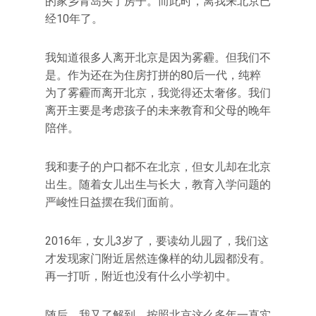
的家乡青岛买了房子。而此时，离我来北京已
经10年了。
我知道很多人离开北京是因为雾霾。但我们不
是。作为还在为住房打拼的80后一代，纯粹
为了雾霾而离开北京，我觉得还太奢侈。我们
离开主要是考虑孩子的未来教育和父母的晚年
陪伴。
我和妻子的户口都不在北京，但女儿却在北京
出生。随着女儿出生与长大，教育入学问题的
严峻性日益摆在我们面前。
2016年，女儿3岁了，要读幼儿园了，我们这
才发现家门附近居然连像样的幼儿园都没有。
再一打听，附近也没有什么小学初中。
随后，我又了解到，按照北京这么多年一直实