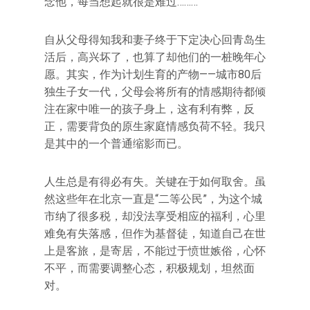
念他，每当想起就很是难过………
自从父母得知我和妻子终于下定决心回青岛生
活后，高兴坏了，也算了却他们的一桩晚年心
愿。其实，作为计划生育的产物——城市80后
独生子女一代，父母会将所有的情感期待都倾
注在家中唯一的孩子身上，这有利有弊，反
正，需要背负的原生家庭情感负荷不轻。我只
是其中的一个普通缩影而已。
人生总是有得必有失。关键在于如何取舍。虽
然这些年在北京一直是“二等公民”，为这个城
市纳了很多税，却没法享受相应的福利，心里
难免有失落感，但作为基督徒，知道自己在世
上是客旅，是寄居，不能过于愤世嫉俗，心怀
不平，而需要调整心态，积极规划，坦然面
对。