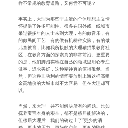
样不常规的教育道路，又何尝不可呢？
事实上，大理为那些非主流的个体理想主义情
怀提供了许多可能性。很多在国外或一线城市
呆过很多年的人士来到大理，有的做音乐，有
的做民间工艺，有的做有机耕种实验，有的做
儿童教育，比如我所接触的大理猫猫果教育社
区，在教育方面的探索真的非常前沿。更重要
的是，他们脚踏实地在自己的领域里用心专注
做事，追求美好，这种精神真的值得敬佩。当
然，但这种非功利的情怀要放到上海这样高租
金高地价的大城市就不太容易，但在大理却可
以。
当然，来大理，并不能解决所有的问题。比如
抚养宝宝本身的艰辛，都不是移居能解决的，
但移居大理后，我们的确过上了“更少的消
费，更小的压力，更好的空气，更多的陪伴，