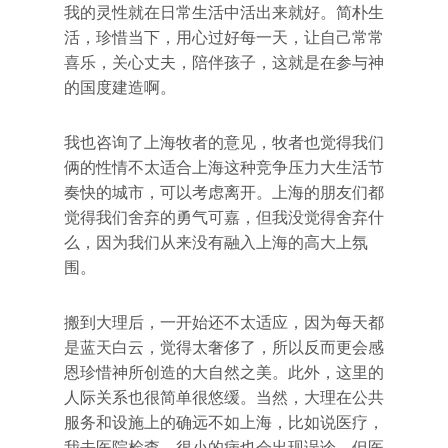
我的灵性就在日常生活中活出来就好。简朴生
活，珍惜当下，用心过好每一天，让自己常常
喜乐，关心丈夫，陪伴孩子，这就是在参与神
的国度建造啊。
我也咨询了上海牧者的意见，牧者也觉得我们
俩的性情不太适合上海这种竞争压力大生活节
奏快的城市，可以考虑离开。上海的朋友们都
觉得我们舍弃的勇气可嘉，但我没觉得舍弃什
么，因为我们从来没有融入上海的高大上氛
围。
搬到大理后，一开始还不太适应，因为每天都
是蓝天白云，觉得太奢侈了，所以反而更会感
恩珍惜神所创造的大自然之美。此外，这里的
人际关系也很简单很悠缓。当然，大理在公共
服务和设施上的确远不如上海，比如说医疗，
我去医院检查，很小的病也会出现误诊，但医