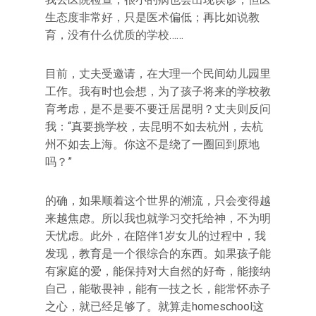
生态度非常好，只是医术偏低；再比如说教
育，没有什么优质的学校……
目前，丈夫受邀请，在大理一个民间幼儿园里
工作。我有时也会想，为了孩子将来的学校教
育考虑，是不是要不要迁居昆明？丈夫则反问
我：“真要挑学校，去昆明不如去杭州，去杭
州不如去上海。你这不是绕了一圈回到原地
吗？”
的确，如果顺着这个世界的潮流，只会变得越
来越焦虑。所以我也就学习交托给神，不为明
天忧虑。此外，在陪伴1岁女儿的过程中，我
发现，教育是一个很综合的东西。如果孩子能
有家庭的爱，能保持对大自然的好奇，能接纳
自己，能敬畏神，能有一技之长，能常怀赤子
之心，就已经足够了。就算走homeschool这