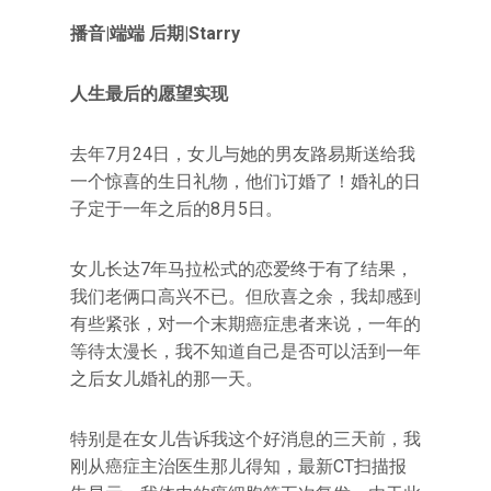
播音|端端 后期|Starry
人生最后的愿望实现
去年7月24日，女儿与她的男友路易斯送给我
一个惊喜的生日礼物，他们订婚了！婚礼的日
子定于一年之后的8月5日。
女儿长达7年马拉松式的恋爱终于有了结果，
我们老俩口高兴不已。但欣喜之余，我却感到
有些紧张，对一个末期癌症患者来说，一年的
等待太漫长，我不知道自己是否可以活到一年
之后女儿婚礼的那一天。
特别是在女儿告诉我这个好消息的三天前，我
刚从癌症主治医生那儿得知，最新CT扫描报