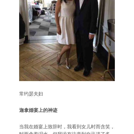
常约瑟夫妇
迦拿婚宴上的神迹
当我在婚宴上致辞时，我看到女儿时而含笑，