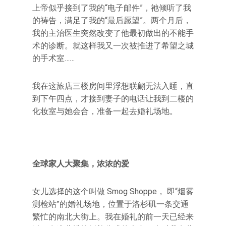
上帝似乎接到了我的“电子邮件”，祂倾听了我
的祷告，满足了我的“最后愿望”。两个月后，
我的主治医生突然改变了他最初做出的不能手
术的诊断。就这样我又一次被推进了希望之城
的手术室……
我在这旅店三楼房间里浮想联翩无法入睡，直
到下午四点，才接到妻子的电话让我到二楼的
化妆室与她会合，准备一起去婚礼场地。
全球家人大聚集，浓浓的爱
女儿选择的这个叫做 Smog Shoppe， 即“烟雾
测检站”的婚礼场地，位置于洛杉矶一条交通
繁忙的南北大街上。我在婚礼的前一天已经来