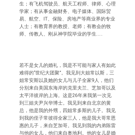
生；有飞机驾驶员、航天工程师、律师、心理
学家；有从事金融财务、电子媒体、国际贸
易、航空、IT、保险、房地产等商业界的专业
人士；有教育界的教授、老师；有教会的牧
师、传教人、刚从神学院毕业的学生……
若不是女儿的婚礼，我是不可能与家人有如此
难得的“世纪大团聚”。我见到大姐常以斯，三
姐常安斯以及她的女儿与儿子全家9人，他们
分别来自美国东海岸的克里夫兰、芝加哥以及
太平洋彼岸的上海。这是26年来我第一次见
到三姐夫尹兴华博士。我见到来自北京的黄
总，他是我的外甥，四姐常多斯的儿子。我见
到我的侄子常彼得全家三人，他是我大哥常恩
惠的儿子，来自芝加哥。我见到我的内弟陈雷
与他的女儿，他们来自奥地利。他的女儿是婚