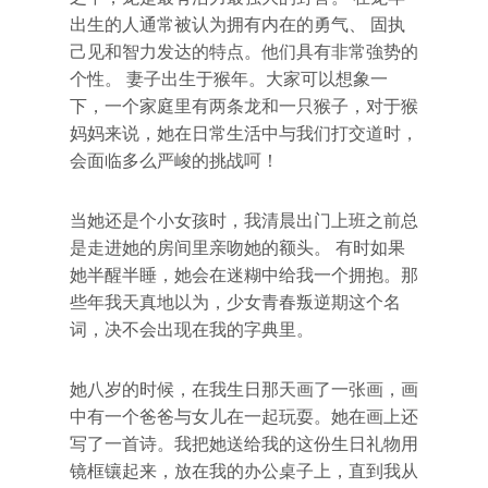
出生的人通常被认为拥有内在的勇气、 固执
己见和智力发达的特点。他们具有非常強势的
个性。 妻子出生于猴年。大家可以想象一
下，一个家庭里有两条龙和一只猴子，对于猴
妈妈来说，她在日常生活中与我们打交道时，
会面临多么严峻的挑战呵！
当她还是个小女孩时，我清晨出门上班之前总
是走进她的房间里亲吻她的额头。 有时如果
她半醒半睡，她会在迷糊中给我一个拥抱。那
些年我天真地以为，少女青春叛逆期这个名
词，决不会出现在我的字典里。
她八岁的时候，在我生日那天画了一张画，画
中有一个爸爸与女儿在一起玩耍。她在画上还
写了一首诗。我把她送给我的这份生日礼物用
镜框镶起来，放在我的办公桌子上，直到我从