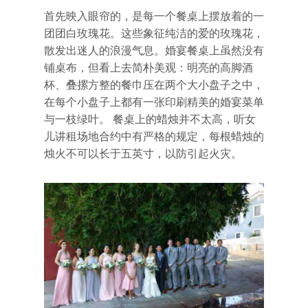
首先映入眼帘的，是每一个餐桌上摆放着的一
团团白玫瑰花。这些象征纯洁的爱的玫瑰花，
散发出迷人的浪漫气息。婚宴餐桌上虽然没有
铺桌布，但看上去简朴美观：明亮的高脚酒
杯、叠摞方整的餐巾压在两个大小盘子之中，
在每个小盘子上都有一张印刷精美的婚宴菜单
与一枝绿叶。 餐桌上的蜡烛并不太高，听女
儿讲租场地合约中有严格的规定，每根蜡烛的
烛火不可以长于五英寸，以防引起火灾。