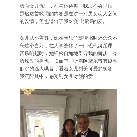
我向女儿保证，在与她跳舞时我决不会掉泪。
虽然这首歌词的内容是在讲一对男女恋人之间
的爱情，但也道出了我对女儿深深的爱。
女儿从小善舞，她在音乐学院读书时还念念不
忘这个喜好，在大学选修了一门现代舞蹈课。
音乐响起时，她轻松自如地引导我的舞步，令
我原先的担忧一扫而空。听着阿黛尔带有磁性
低沉的迷人嗓音，看着女儿甜美可爱的笑容，
我沉醉其中，感受到女儿对我的爱。