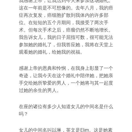
我感谢上帝，让我活到今天来参加这场婚礼。
这在一年前是不可想像的。去年八月，我的癌
症再次复发，癌细胞扩散到我体内的许多部
位。在短短的五个月期间，我接受了两次手
术。但每次手术之后，癌瘤仍然不断地增长。
我告诉女儿，我的日子屈指可数，很可能无法
参加她的婚礼了，但我答应她，我将在天堂上
观看她的婚礼，给她我的祝福。
感谢上帝的恩典和怜悯，在我身上彰显了一个
奇迹，让我今天在这个婚礼中陪伴她，把她亲
手交给她所挚爱的男人，一个她将与其一起度
过她的余生的男人。
在座的诸位有多少人知道女儿的中间名是什么
吗？
女儿的中间名叫以琳，英文是Elim。这是她素