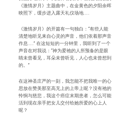
《激情岁月》主题曲中，在金黄色的夕阳余晖
映照下，缓步进入露天礼仪场地……
《激情岁月》的开篇有一句独白：“有些人能
清楚地听见来自心灵的声音，他们依着那声音
作息……” 在这短短的一分钟里，我听到了一个
声音在对我说：“神为爱祂的人所预备的是眼
睛未曾看见，耳朵未曾听见，人心也未曾想到
的。”
在这神圣庄严的一刻，我怎能不把我唯一的心
思放在赞美那至高无上的上帝上呢？没有祂的
怜悯与慈悲，我这个癌症末期患者，怎么可能
活到现在亲手把女儿交付给她所爱的心上人
呢？