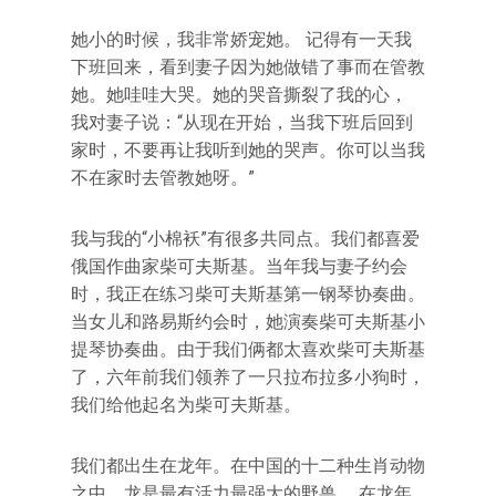
她小的时候，我非常娇宠她。 记得有一天我
下班回来，看到妻子因为她做错了事而在管教
她。她哇哇大哭。她的哭音撕裂了我的心，
我对妻子说：“从现在开始，当我下班后回到
家时，不要再让我听到她的哭声。你可以当我
不在家时去管教她呀。”
我与我的“小棉袄”有很多共同点。我们都喜爱
俄国作曲家柴可夫斯基。当年我与妻子约会
时，我正在练习柴可夫斯基第一钢琴协奏曲。
当女儿和路易斯约会时，她演奏柴可夫斯基小
提琴协奏曲。由于我们俩都太喜欢柴可夫斯基
了，六年前我们领养了一只拉布拉多小狗时，
我们给他起名为柴可夫斯基。
我们都出生在龙年。在中国的十二种生肖动物
之中，龙是最有活力最强大的野兽。 在龙年