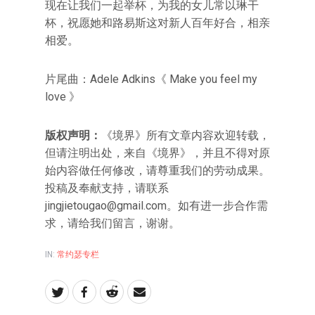
现在让我们一起举杯，为我的女儿常以琳干
杯，祝愿她和路易斯这对新人百年好合，相亲
相爱。
片尾曲：Adele Adkins《 Make you feel my
love 》
版权声明：
《境界》所有文章内容欢迎转载，
但请注明出处，来自《境界》，并且不得对原
始内容做任何修改，请尊重我们的劳动成果。
投稿及奉献支持，请联系
jingjietougao@gmail.com。如有进一步合作需
求，请给我们留言，谢谢。
IN:
常约瑟专栏