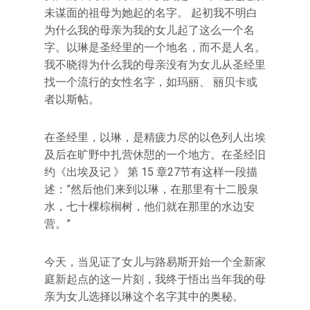
未谋面的祖母为她起的名字。 起初我不明白
为什么我的母亲为我的女儿起了这么一个名
字。以琳是圣经里的一个地名，而不是人名。
我不晓得为什么我的母亲没有为女儿从圣经里
找一个流行的女性名字，如玛丽、 丽贝卡或
者以斯帖。
在圣经里，以琳，是精疲力尽的以色列人出埃
及后在旷野中扎营休憇的一个地方。在圣经旧
约《出埃及记 》 第 15 章27节有这样一段描
述：”然后他们来到以琳，在那里有十二股泉
水，七十棵棕榈树，他们就在那里的水边安
营。”
今天，当见证了女儿与路易斯开始一个全新家
庭新起点的这一片刻，我终于悟出当年我的母
亲为女儿选择以琳这个名字其中的奥秘。