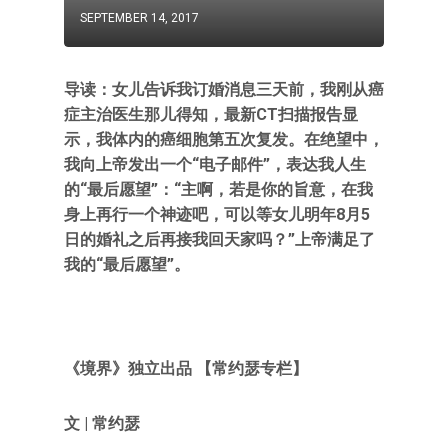
SEPTEMBER 14, 2017
导读：女儿告诉我订婚消息三天前，我刚从癌
症主治医生那儿得知，最新CT扫描报告显
示，我体内的癌细胞第五次复发。在绝望中，
我向上帝发出一个“电子邮件”，表达我人生
的“最后愿望”：“主啊，若是你的旨意，在我
身上再行一个神迹吧，可以等女儿明年8月5
日的婚礼之后再接我回天家吗？”上帝满足了
我的“最后愿望”。
《境界》独立出品 【常约瑟专栏】
文 | 常约瑟