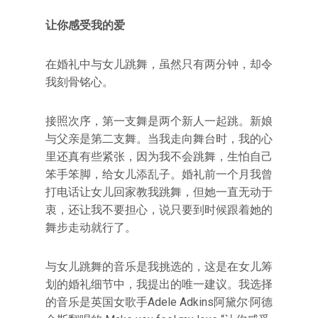
让你感受我的爱
在婚礼中与女儿跳舞，虽然只有两分钟，却令
我刻骨铭心。
接照次序，第一支舞是两个新人一起跳。新娘
与父亲是第二支舞。当我走向舞台时，我的心
里还真有些紧张，因为我不会跳舞，生怕自己
笨手笨脚，给女儿添乱子。婚礼前一个月我曾
打电话让女儿回家教我跳舞，但她一直无动于
衷，还让我不要担心，说只要到时候跟着她的
舞步走动就行了。
与女儿跳舞的音乐是我挑选的，这是在女儿筹
划的婚礼细节中，我提出的唯一建议。我选择
的音乐是英国女歌手Adele Adkins阿黛尔·阿德