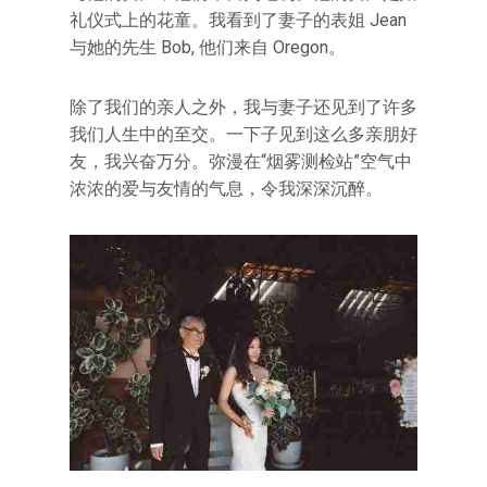
礼仪式上的花童。我看到了妻子的表姐 Jean
与她的先生 Bob, 他们来自 Oregon。
除了我们的亲人之外，我与妻子还见到了许多
我们人生中的至交。一下子见到这么多亲朋好
友，我兴奋万分。弥漫在“烟雾测检站”空气中
浓浓的爱与友情的气息，令我深深沉醉。