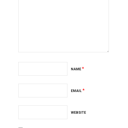
*
NAME
*
EMAIL
WEBSITE