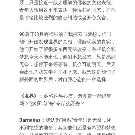
系，只是接近一般人理解的佛教的文化表征。
青年人想用这个来表达一种温和的心态，而不
是情绪比较激烈的痛苦纠结或者开心兴奋。
90后开始具有很强的自我探索与梦想，但当
他们开始发现世界的真相，理解现实的真实，
他们开始了解很多东西无法改变，有些机会和
梦想今天不能出现，他们不想发怒，只是感到
无奈，想停下来等等看，机会可能明天、后天
会出现？我先学习平和下来。我想这是他们了
解外面的世界后，对自我心态的一种选择。
《境界》：
他们这种心态，包含着一种绝望
吗？“佛系”与“丧”有什么区别？
Barnabas
：
我认为“佛系”青年只是无奈，还
不到绝望的地步，其实他们还是有希望和梦想