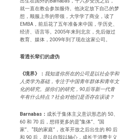
出生在国外的Barnabas，十六岁受洗之后，
就一直在教会参加服侍。他决定放下自己的梦
想，顺服上帝的带领，大学学了商业，读了
EMBA，前后花了五年准备来中国，学历史、
经济、语言等。2005年来到北京，先后做过
教育、媒体，2009年到了现在这家公司。
看透长辈们的虚伪
《境界》：
我知道你所在的公司是以社会学和
人类学为基础，专注于中国青年群体和青年文
化的研究。据你们的研究，90后等新一代青
年有什么特点？社会对他们是否存在误读？
Barnabas
：
成长于集体主义意识形态的 50、
60 和 70 后，想得更多的是“集体”、“国
家”、“我的家庭”，改革开放之后出生的 80 后
和 90 后，是以自我以轴心，成长于消费主义