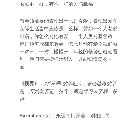
家庭不一样，有不一样的爱与幸福。
教会领袖要能表现出什么是真爱，表现出爱在
实际生活当中应该是什么样。譬如一个人老说
脏话，你怎么对他有爱？一个人反对基督教，
但是他每周都来教会，怎么对他有爱？我们就
一对一、一对二慢慢来，年轻的基督徒就会看
到，他们需要榜样活出爱，才能知道怎么去
爱。
《境界》：
对“不乖”的年轻人，教会能做的不
是一开始就否定、排斥，而是学习去了解、接
纳。
Barnabas：
对，永远把门开着，别把门关
上！