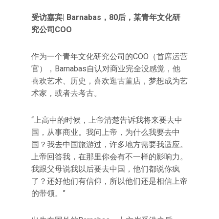
受访嘉宾| Barnabas，80后，某青年文化研
究公司COO
作为一个青年文化研究公司的COO（首席运营
官），Barnabas自认对商业完全没感觉，他
喜欢艺术、历史，喜欢逛古董店，梦想成为艺
术家，或者去考古。
“上高中的时候，上帝清楚告诉我将来要去中
国，从事商业。我问上帝，为什么我要去中
国？我去中国旅游过，许多地方需要我适应。
上帝回答我，在那里你会有不一样的影响力。
我跟父母说我以后要去中国，他们都说你疯
了？还好他们有信仰，所以他们还是相信上帝
的带领。”