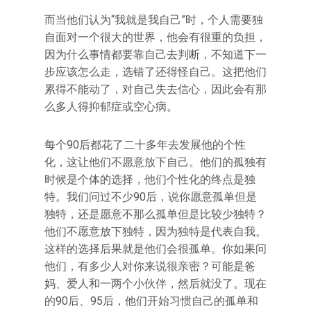
而当他们认为“我就是我自己”时，个人需要独
自面对一个很大的世界，他会有很重的负担，
因为什么事情都要靠自己去判断，不知道下一
步应该怎么走，选错了还得怪自己。这把他们
累得不能动了，对自己失去信心，因此会有那
么多人得抑郁症或空心病。
每个90后都花了二十多年去发展他的个性
化，这让他们不愿意放下自己。他们的孤独有
时候是个体的选择，他们个性化的终点是独
特。我们问过不少90后，说你愿意孤单但是
独特，还是愿意不那么孤单但是比较少独特？
他们不愿意放下独特，因为独特是代表自我。
这样的选择后果就是他们会很孤单。你如果问
他们，有多少人对你来说很亲密？可能是爸
妈、爱人和一两个小伙伴，然后就没了。现在
的90后、95后，他们开始习惯自己的孤单和