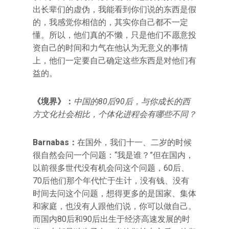
出长辈们的虚伪，我能看到你们说的东西是假
的，我感觉你相信的，其实你自己都不一定
懂。所以，他们真的不懒，只是他们不愿意投
资自己的时间和力气在他认为无意义的事情
上，他们一定要自己确定这些东西是对他们有
益的。
《境界》：
中国的80后90后，与你成长的西
方文化社会相比，个体化进程会有哪些不同？
Barnabas
：
在国外，我们十一、二岁的时候
很自然会问一个问题：“我是谁？”但在国内，
以前很多世代没有机会问这个问题，60后、
70后他们那个年代忙于生计，没有钱、没有
时间去问这个问题，想得更多的是国家、集体
和家庭，也没有人跟他们说，你可以做自己。
而国内80后和90后出生于经济高速发展的时