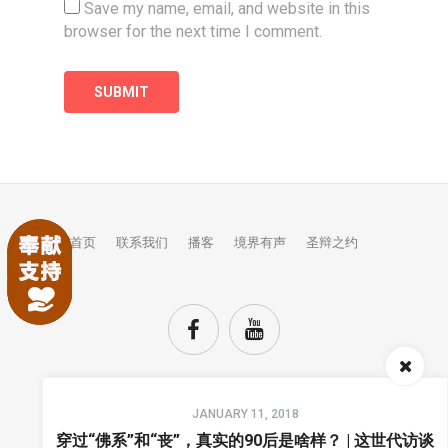
Save my name, email, and website in this
browser for the next time I comment.
首页
联系我们
播客
境界有声
圣辩之约
Audio
JANUARY 11, 2018
Player
TOP
穿过“佛系”和“丧”，真实的90后是啥样？ | 这世代访谈