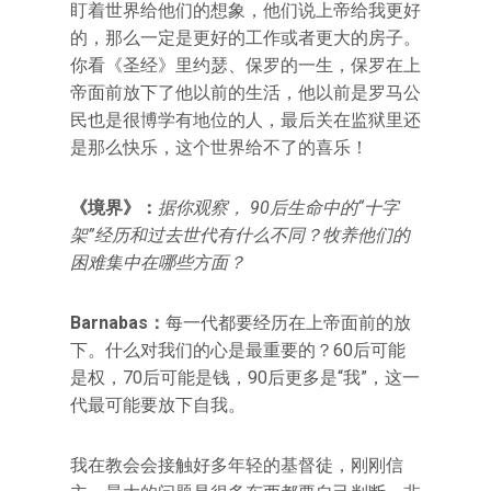
盯着世界给他们的想象，他们说上帝给我更好
的，那么一定是更好的工作或者更大的房子。
你看《圣经》里约瑟、保罗的一生，保罗在上
帝面前放下了他以前的生活，他以前是罗马公
民也是很博学有地位的人，最后关在监狱里还
是那么快乐，这个世界给不了的喜乐！
《境界》：
据你观察， 90后生命中的“十字
架”经历和过去世代有什么不同？牧养他们的
困难集中在哪些方面？
Barnabas
：
每一代都要经历在上帝面前的放
下。什么对我们的心是最重要的？60后可能
是权，70后可能是钱，90后更多是“我”，这一
代最可能要放下自我。
我在教会会接触好多年轻的基督徒，刚刚信