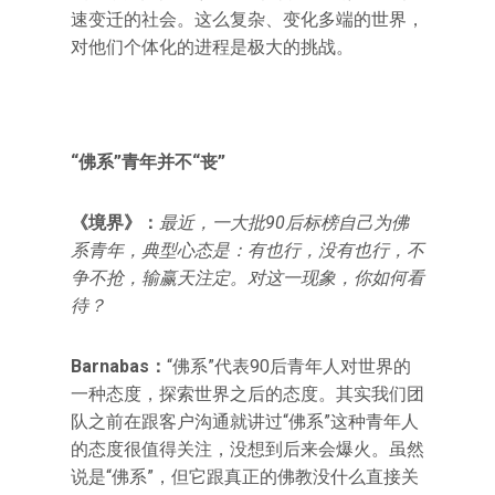
速变迁的社会。这么复杂、变化多端的世界，
对他们个体化的进程是极大的挑战。
“佛系”青年并不“丧”
《境界》：
最近，一大批90后标榜自己为佛
系青年，典型心态是：有也行，没有也行，不
争不抢，输赢天注定。对这一现象，你如何看
待？
Barnabas
：
“佛系”代表90后青年人对世界的
一种态度，探索世界之后的态度。其实我们团
队之前在跟客户沟通就讲过“佛系”这种青年人
的态度很值得关注，没想到后来会爆火。虽然
说是“佛系”，但它跟真正的佛教没什么直接关