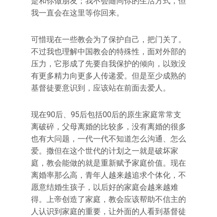
是和你做朋友；我不会随同你的生活方式，但
我一直会在这里等你回来。
可惜现在一些教会为了保护自己，把门关了。
不过我也理解中国教会的特殊性，面对外部的
压力，它形成了先要自我保护的倾向，以致没
有更多精力向更多人传递爱。但是至少成熟的
基督徒要意识到，应该站在前面去爱人。
现在90后、95后包括00后的原生家庭常常支
离破碎，父母离婚的比较多，没有离婚的很多
也有大问题，一代一代不知道怎么沟通、怎么
爱。撒但在这个世代的计划之一就是破坏家
庭，教会能做的就是重新赋予家庭价值。现在
离婚率那么高，青年人越来越追求个体化，不
愿意结婚生孩子，以后好的家庭会越来越难
得。上帝创造了家庭，教会应该帮助不信主的
人认识到家庭的重要，让外面的人看到基督徒