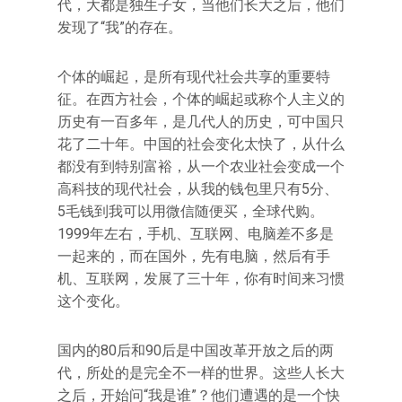
代，大都是独生子女，当他们长大之后，他们
发现了“我”的存在。
个体的崛起，是所有现代社会共享的重要特
征。在西方社会，个体的崛起或称个人主义的
历史有一百多年，是几代人的历史，可中国只
花了二十年。中国的社会变化太快了，从什么
都没有到特别富裕，从一个农业社会变成一个
高科技的现代社会，从我的钱包里只有5分、
5毛钱到我可以用微信随便买，全球代购。
1999年左右，手机、互联网、电脑差不多是
一起来的，而在国外，先有电脑，然后有手
机、互联网，发展了三十年，你有时间来习惯
这个变化。
国内的80后和90后是中国改革开放之后的两
代，所处的是完全不一样的世界。这些人长大
之后，开始问“我是谁”？他们遭遇的是一个快