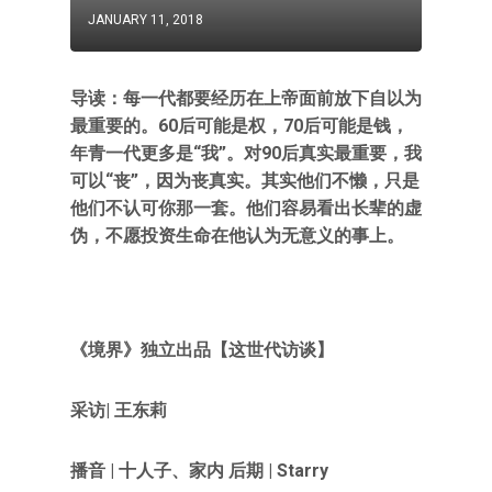
JANUARY 11, 2018
导读：每一代都要经历在上帝面前放下自以为
最重要的。60后可能是权，70后可能是钱，
年青一代更多是“我”。对90后真实最重要，我
可以“丧”，因为丧真实。其实他们不懒，只是
他们不认可你那一套。他们容易看出长辈的虚
伪，不愿投资生命在他认为无意义的事上。
《境界》独立出品【这世代访谈】
采访| 王东莉
播音 | 十人子、家内 后期 | Starry