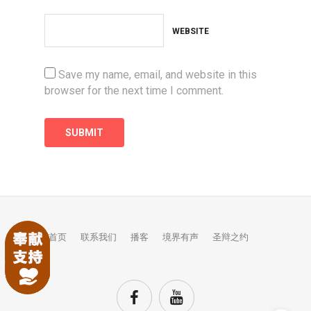
WEBSITE
Save my name, email, and website in this
browser for the next time I comment.
首页
联系我们
播客
境界有声
圣辩之约