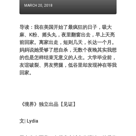
MARCH 20, 2018
导读：我在美国开始了最疯狂的日子，吸大
麻、K粉、摇头丸，夜里翻窗出去，早上天亮
前回家。离家出走，短则几天，长达一个月。
妈妈说她受够了想自杀，无数个夜晚其实我想
的也是怎样结束无意义的人生。大学毕业前，
友谊破裂、男友劈腿，低谷里却发现神在等我
回家。
《境界》独立出品【见证】
文| Lydia