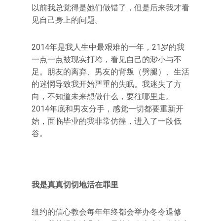
以前我总觉得是她们做错了，但是后来我才看
见自己身上的问题。
2014年是我人生中最艰难的一年，21岁的我
一点一点被现实打垮，看见自己的渺小与不
足。朋友的离弃、男友的背叛（劈腿）、生活
的迷惘导致我开始严重的失眠。我迷失了方
向，不知道未来想做什么，要往哪里走。
2014年底和男友分手，感觉一切都要重新开
始，面临毕业的我非常仿徨，进入了一段低
谷。
我是真真切切地活在罪里
纽约的信心教会每年年终都会举办冬令退修