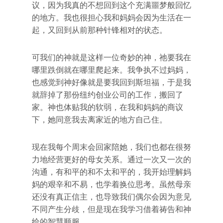
议，因为我真的不想回到这个充满噩梦般回忆
的地方。我也很担心我和妈妈会因为生活在一
起，又回到从前那种针锋相对的状态。
可我们的神就是这样一位奇妙的神，祂要我在
哪里跌倒就在哪里爬起来。我争执不过妈妈，
也感觉到神好像就是要我回到斯坦福，于是我
就辞掉了那份纽约创业公司的工作，搬回了
家。神也体贴我的软弱，在我和妈妈的商议
下，她同意我去离家近的地方自己住。
现在我每个周末会回家陪她，我们也都在很努
力地经营更好的母女关系。通过一次又一次的
沟通，有和平的和不太和平的，我开始理解妈
妈的艰辛和不易，也学着换位思考。虽然母亲
还没有真正信主，也导致我们偶尔会因为意见
不同产生分歧，但是现在我学习借着祷告和神
给的智慧顺服。