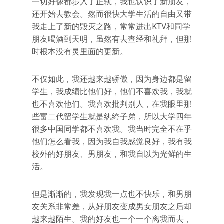
一切好像都步入了正轨，我也认识了新朋友，
还开始去教会。然而很快大学生活的自由又带
我走上了新的毁灭之路，常常进出KTV和同学
朋友喝酒到天明，虽然有去查经和礼拜，但那
时根本没有灵里面的更新。
不仅如此，我还越来越骄傲，因为身边都是留
学生，我成绩比他们好，他们不喜欢我，我就
也不喜欢他们。我喜欢批判别人，在我眼里那
些富二代留学生就是纨绔子弟，所以大学四年
很多中国同学都不喜欢我。我当时完全不在乎
他们怎么看我，因为我自我感觉良好，我有我
校外的好朋友、男朋友，和我自以为光鲜的生
活。
但是渐渐的，我发现我一点也不快乐，和男朋
友关系非常差，从好朋友变成男女朋友之后却
越来越陌生。我的好友也一个一个离我而去，