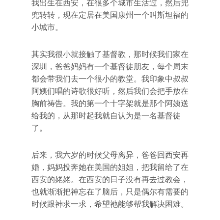
我出生在西安，在很多个城市生活过，然后兜
兜转转，现在定居在美国康州一个叫斯坦福的
小城市。
其实我很小就接触了基督教，那时候我们家在
深圳，爸爸妈妈有一个基督徒朋友，每个周末
都会带我们去一个很小的教堂。我印象中叔叔
阿姨们唱的诗歌很好听，然后我们会把手放在
胸前祷告。我的第一个十字架就是那个阿姨送
给我的，从那时起我就自认为是一名基督徒
了。
后来，我六岁的时候父母离异，爸爸回西安再
婚，妈妈投奔她在美国的姐姐，把我留给了在
西安的姥姥。在西安的日子没有再去过教会，
也就渐渐把神忘在了脑后，只是偶尔有需要的
时候跟神求一求，希望祂能够帮我解决困难。