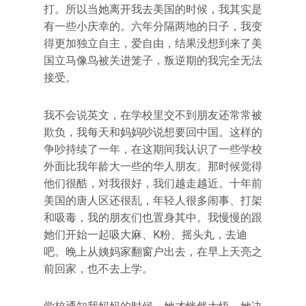
打。所以当她离开我去美国的时候，我其实是
有一些小庆幸的。六年分隔两地的日子，我变
得更加独立自主，爱自由，结果没想到来了美
国立马像鸟被关进笼子，叛逆期的我完全无法
接受。
我不会说英文，在学校里交不到朋友还常常被
欺负，我每天和妈妈吵说想要回中国。这样的
争吵持续了一年，在这期间我认识了一些学校
外面比我年龄大一些的华人朋友。那时候觉得
他们很酷，对我很好，我们越走越近。十年前
美国的唐人区还很乱，年轻人很多闹事、打架
和吸毒，我的朋友们也置身其中。我慢慢的跟
她们开始一起吸大麻、K粉、摇头丸，去迪
吧。晚上从姨妈家翻窗户出去，在早上天亮之
前回家，也不去上学。