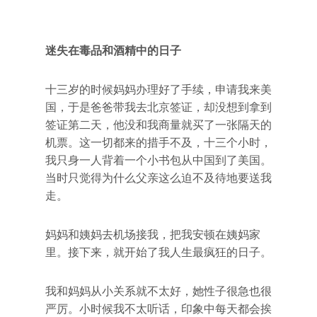
迷失在毒品和酒精中的日子
十三岁的时候妈妈办理好了手续，申请我来美
国，于是爸爸带我去北京签证，却没想到拿到
签证第二天，他没和我商量就买了一张隔天的
机票。这一切都来的措手不及，十三个小时，
我只身一人背着一个小书包从中国到了美国。
当时只觉得为什么父亲这么迫不及待地要送我
走。
妈妈和姨妈去机场接我，把我安顿在姨妈家
里。接下来，就开始了我人生最疯狂的日子。
我和妈妈从小关系就不太好，她性子很急也很
严厉。小时候我不太听话，印象中每天都会挨