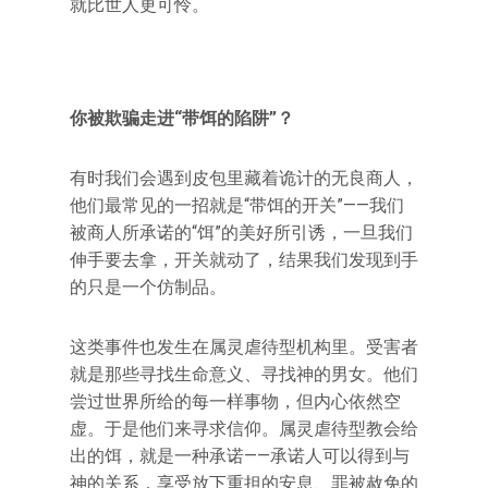
就比世人更可怜。
你被欺骗走进“带饵的陷阱”？
有时我们会遇到皮包里藏着诡计的无良商人，
他们最常见的一招就是“带饵的开关”——我们
被商人所承诺的“饵”的美好所引诱，一旦我们
伸手要去拿，开关就动了，结果我们发现到手
的只是一个仿制品。
这类事件也发生在属灵虐待型机构里。受害者
就是那些寻找生命意义、寻找神的男女。他们
尝过世界所给的每一样事物，但内心依然空
虚。于是他们来寻求信仰。属灵虐待型教会给
出的饵，就是一种承诺——承诺人可以得到与
神的关系，享受放下重担的安息、罪被赦免的