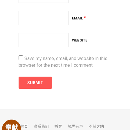
*
EMAIL
WEBSITE
Save my name, email, and website in this
browser for the next time I comment.
首页
联系我们
播客
境界有声
圣辩之约