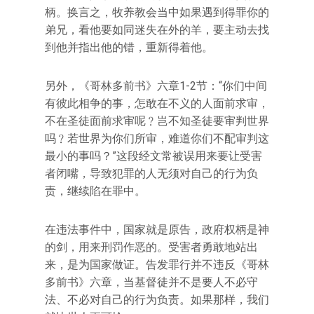
柄。换言之，牧养教会当中如果遇到得罪你的
弟兄，看他要如同迷失在外的羊，要主动去找
到他并指出他的错，重新得着他。
另外，《哥林多前书》六章1-2节：“你们中间
有彼此相争的事，怎敢在不义的人面前求审，
不在圣徒面前求审呢﹖岂不知圣徒要审判世界
吗﹖若世界为你们所审，难道你们不配审判这
最小的事吗？”这段经文常被误用来要让受害
者闭嘴，导致犯罪的人无须对自己的行为负
责，继续陷在罪中。
在违法事件中，国家就是原告，政府权柄是神
的剑，用来刑罚作恶的。受害者勇敢地站出
来，是为国家做证。告发罪行并不违反《哥林
多前书》六章，当基督徒并不是要人不必守
法、不必对自己的行为负责。如果那样，我们