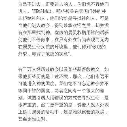
自己不进去，正要进去的人，你们也不容他们
进去。”耶稣指出，那些被关在天国门外的并
非拒绝神的人，他们恰恰是寻找神的人。可是
当他们进入教会，得到鼓掌欢迎之后，却并没
有在那里找到神。虚假的属灵权柄用神的话驱
使他们不停做事，在只有外在行为表现而无内
在属灵生命实质的环境里，他们得到“敬虔的
外貌，却背了敬虔的实意”。
有千万人经历过教会以及某些基督教教义，如
果他所经历的是上述环境，那么，他们永远不
可能进入神的国度。我们绝不可忘记教会并不
等同于神的国度，两者之间有一个很大的差
别。试图引诱人用错误的方式去寻找生命，是
很严重的。然而更严重的是，诱使人投入外表
正确而属灵的活动中，这是难以察验的欺骗，
甚至更难面对。