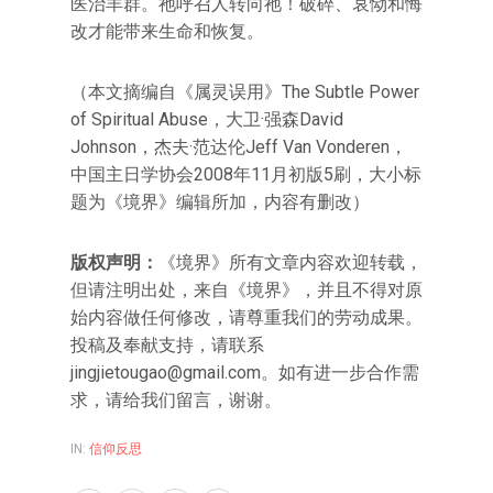
医治羊群。祂呼召人转向祂！破碎、哀恸和悔
改才能带来生命和恢复。
（本文摘编自《属灵误用》The Subtle Power
of Spiritual Abuse，大卫·强森David
Johnson，杰夫·范达伦Jeff Van Vonderen，
中国主日学协会2008年11月初版5刷，大小标
题为《境界》编辑所加，内容有删改）
版权声明：
《境界》所有文章内容欢迎转载，
但请注明出处，来自《境界》，并且不得对原
始内容做任何修改，请尊重我们的劳动成果。
投稿及奉献支持，请联系
jingjietougao@gmail.com。如有进一步合作需
求，请给我们留言，谢谢。
IN:
信仰反思