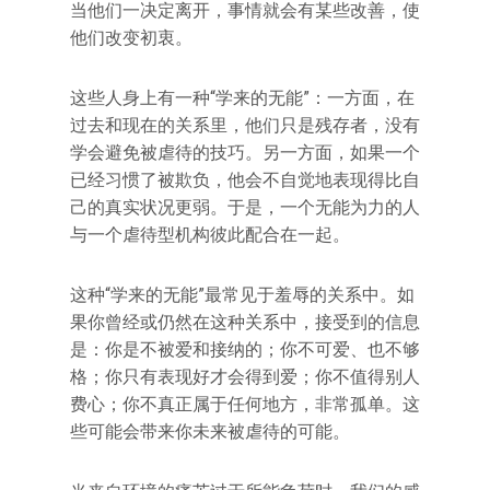
当他们一决定离开，事情就会有某些改善，使
他们改变初衷。
这些人身上有一种“学来的无能”：一方面，在
过去和现在的关系里，他们只是残存者，没有
学会避免被虐待的技巧。另一方面，如果一个
已经习惯了被欺负，他会不自觉地表现得比自
己的真实状况更弱。于是，一个无能为力的人
与一个虐待型机构彼此配合在一起。
这种“学来的无能”最常见于羞辱的关系中。如
果你曾经或仍然在这种关系中，接受到的信息
是：你是不被爱和接纳的；你不可爱、也不够
格；你只有表现好才会得到爱；你不值得别人
费心；你不真正属于任何地方，非常孤单。这
些可能会带来你未来被虐待的可能。