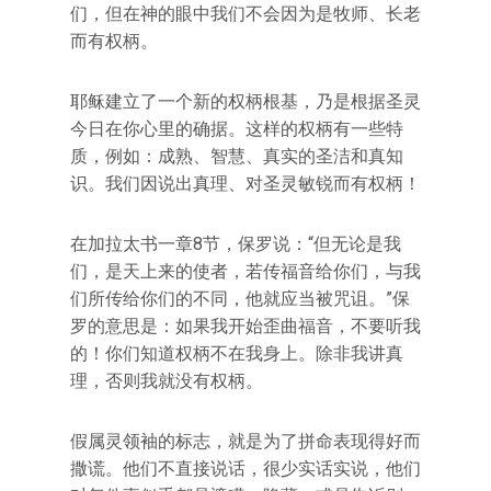
们，但在神的眼中我们不会因为是牧师、长老
而有权柄。
耶稣建立了一个新的权柄根基，乃是根据圣灵
今日在你心里的确据。这样的权柄有一些特
质，例如：成熟、智慧、真实的圣洁和真知
识。我们因说出真理、对圣灵敏锐而有权柄！
在加拉太书一章8节，保罗说：“但无论是我
们，是天上来的使者，若传福音给你们，与我
们所传给你们的不同，他就应当被咒诅。”保
罗的意思是：如果我开始歪曲福音，不要听我
的！你们知道权柄不在我身上。除非我讲真
理，否则我就没有权柄。
假属灵领袖的标志，就是为了拼命表现得好而
撒谎。他们不直接说话，很少实话实说，他们