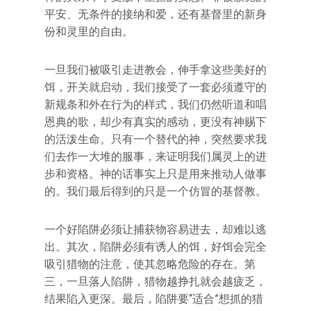
平安、无条件的接纳和爱，还有基督里的新身
份和灵里的自由。
一旦我们被吸引走进教会，伸手拿这些美好的
饵，开关就启动，我们接受了一套必须遵守的
新规条和外在行为的样式，我们仍然听道和唱
恩典的歌，却少有真实的感动，更没有神赐下
的活泼生命。只有一个替代的神，突然要求我
们去作一大堆的服事，来证明我们属灵上的进
步和资格。神的话事实上只是用来推动人做事
的。我们最后得到的只是一个仿冒的基督教。
一个好陷阱必须让捕获物容易进去，却难以逃
出。其次，陷阱必须有诱人的饵，好饵会完全
吸引猎物的注意，使其忽略危险的存在。第
三，一旦落人陷阱，猎物越挣扎就会越疲乏，
结果陷入更深。最后，陷阱要“适合”想抓的猎