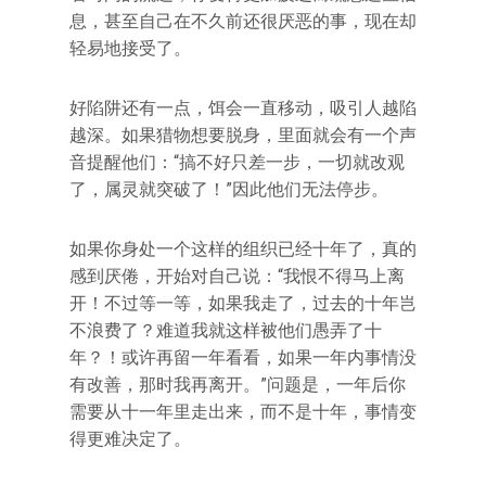
息，甚至自己在不久前还很厌恶的事，现在却
轻易地接受了。
好陷阱还有一点，饵会一直移动，吸引人越陷
越深。如果猎物想要脱身，里面就会有一个声
音提醒他们：“搞不好只差一步，一切就改观
了，属灵就突破了！”因此他们无法停步。
如果你身处一个这样的组织已经十年了，真的
感到厌倦，开始对自己说：“我恨不得马上离
开！不过等一等，如果我走了，过去的十年岂
不浪费了？难道我就这样被他们愚弄了十
年？！或许再留一年看看，如果一年内事情没
有改善，那时我再离开。”问题是，一年后你
需要从十一年里走出来，而不是十年，事情变
得更难决定了。