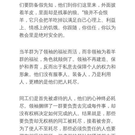
们要防备假先知，他们到你们这里来，外面披
着羊皮，里面却是残暴的狼。”狼并不会恨
羊，它只会把羊吃掉以满足自己心理上、利益
上、情感上的饥饿。你跟随，你信任，你以为
教会里是绝对安全的。
当羊群为了领袖的福祉而活，而非领袖为着羊
群的福祉，角色就颠倒了。领袖不再建造、保
护和养育，反而出于私意去保障个人的权力和
形象。他们没有服事人、装备人，乃是利用
人，更糟的是他们把人耗尽。
同工们是首先被虐待的人，他们的心神终必耗
尽。领袖捆绑了一群要负责去完成每件事，却
没有权柄决定如何完成的人。结果就是，那些
要负责却无权柄的同工被耗尽，接着被舍弃。
为了使人不至耗尽，那些必须负责任的人也要