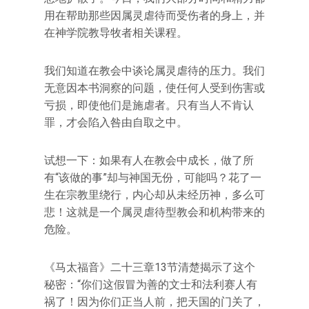
用在帮助那些因属灵虐待而受伤者的身上，并
在神学院教导牧者相关课程。
我们知道在教会中谈论属灵虐待的压力。我们
无意因本书洞察的问题，使任何人受到伤害或
亏损，即使他们是施虐者。只有当人不肯认
罪，才会陷入咎由自取之中。
试想一下：如果有人在教会中成长，做了所
有“该做的事”却与神国无份，可能吗？花了一
生在宗教里绕行，内心却从未经历神，多么可
悲！这就是一个属灵虐待型教会和机构带来的
危险。
《马太福音》二十三章13节清楚揭示了这个
秘密：“你们这假冒为善的文士和法利赛人有
祸了！因为你们正当人前，把天国的门关了，