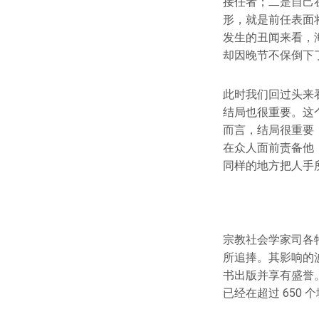
接任者；二是自己
形，就是前任表面
发生的丑闻来看，
却因晚节不保倒下
此时我们回过头来
结局也很重要。这
而言，结局很重要
在众人面前责备他
同样的地方把人手
宗教社会学家司各特
所追捧。其影响的
书出版并享有盛誉
已经在超过 650 