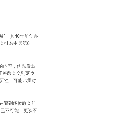
领袖”。其40年前创办
教会排名中居第6
的内容，他先后出
于将教会交到两位
要性，可能比我对
。在遭到多位教会前
尾已不可能，更谈不