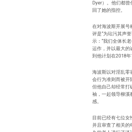
Dyer）。他们
回了她的指控。
在对海波斯开展号
评是“为玷污其声誉
示：“我们全体长
运作，并以最大的
到他计划在2018年
海波斯以对淫乱零
会行为准则而被开
但他自己却经常打
袖，一起领导柳溪
感。
目前已经有七位女
并且审查了相关的