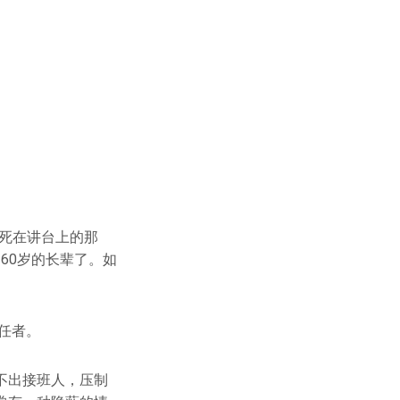
死在讲台上的那
60岁的长辈了。如
任者。
不出接班人，压制