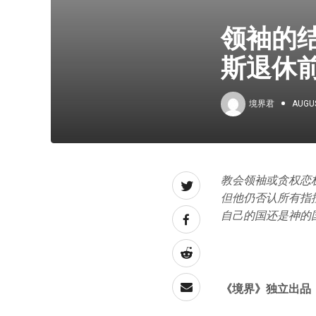
领袖的
斯退休
境界君
AUGUS
教会领袖或贪权恋
但他仍否认所有指
自己的国还是神的
《境界》
独立出品