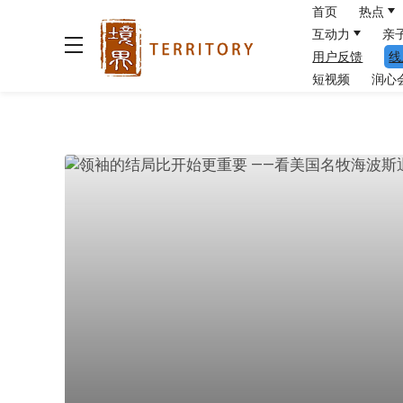
首页
热点
互动力
亲
用户反馈
线
短视频
润心