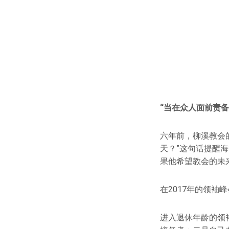
“当在众人面前责备
六年前，柳溪教会
天？”这句话提醒
果他希望教会的未
在2017年的领
进入退休年龄的领