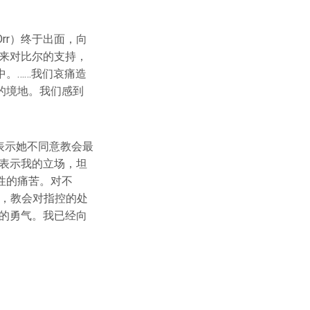
rr）终于出面，向
来对比尔的支持，
。……我们哀痛造
的境地。我们感到
）表示她不同意教会最
表示我的立场，坦
性的痛苦。对不
为，教会对指控的处
的勇气。我已经向