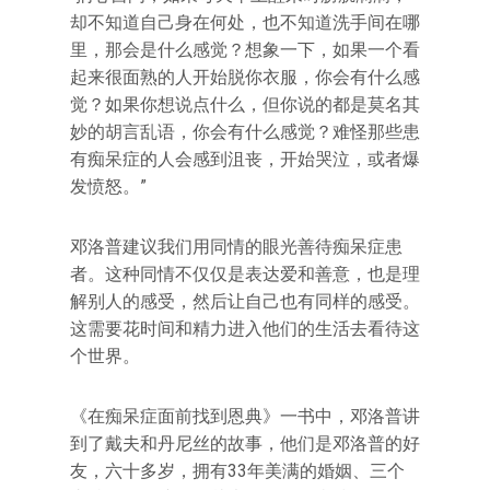
却不知道自己身在何处，也不知道洗手间在哪
里，那会是什么感觉？想象一下，如果一个看
起来很面熟的人开始脱你衣服，你会有什么感
觉？如果你想说点什么，但你说的都是莫名其
妙的胡言乱语，你会有什么感觉？难怪那些患
有痴呆症的人会感到沮丧，开始哭泣，或者爆
发愤怒。”
邓洛普建议我们用同情的眼光善待痴呆症患
者。这种同情不仅仅是表达爱和善意，也是理
解别人的感受，然后让自己也有同样的感受。
这需要花时间和精力进入他们的生活去看待这
个世界。
《在痴呆症面前找到恩典》一书中，邓洛普讲
到了戴夫和丹尼丝的故事，他们是邓洛普的好
友，六十多岁，拥有33年美满的婚姻、三个