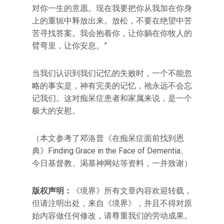
对你一生的意愿。现在我要把你从我加在你身
上的重轭中释放出来。放松，不要在绝望中苦
苦寻找答案。我会抱着你，让你躺在你牧人的
臂弯里，让你安息。”
当我们认识到我们记忆的失败时，一个不能忽
略的事实是，神有完美的记忆，祂永远不会忘
记我们。这对痴呆症患者和家属来说，是一个
极大的安慰。
（本文参考了邓洛普《在痴呆症面前找到恩
典》Finding Grace in the Face of Dementia、
今日基督教、渴慕神网站等资料，一并致谢）
版权声明：
《境界》所有文章内容欢迎转载，
但请注明出处，来自《境界》，并且不得对原
始内容做任何修改，请尊重我们的劳动成果。