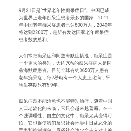
9月21日是“世界老年性痴呆症日”。中国已成
为世界上老年痴呆症患者最多的国家，2011
年中国老年痴呆症患者已达800万人，2040年
将达到2200万，是所有发达国家老年痴呆症
患者数的总和。
人们常把痴呆症和阿兹海默症搞混，痴呆症是
一个更大的类别，大约70%的痴呆症病人是阿
兹海默症患者。目前全球有约3650万人患有
老年痴呆症，每7秒就有一个人患上此病，平
均生存期只有5.9年。
痴呆症既不能治愈也不能特别治疗，随着中国
人口老龄化的来临，它只会越来越普遍。在一
个强调理性、自主的文化中，痴呆尤其变得可
怕。它也促使我们反思社会环境中日益恶化的
竞争和控制倾向，反省社会达尔文主义对人的