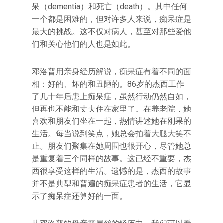
呆（dementia）和死亡（death）。其中任何
一个都是困难的，但对许多人来说，痴呆症是
最大的挑战。这不仅对病人，甚至对那些爱他
们和关心他们的人也是如此。
邓洛普用亲身经历解说，痴呆症有着不同的面
相：好的、坏的和丑陋的。86岁的杰西工作
了几十年后患上痴呆症，虽然行动仍然自如，
但再也不能和丈夫住在家里了。在养老院，她
喜欢和朋友们坐在一起，热情讲述她在刚果的
生活。每当说到笑点，她总会拍着大腿大笑不
止。朋友们聚集在她周围也很开心，尽管她总
是重复着三个同样的故事。这已经不重要，杰
西很享受这样的生活。遗憾的是，杰西的故事
并不是典型和普遍的痴呆症患者的生活，它显
示了痴呆症还算好的一面。