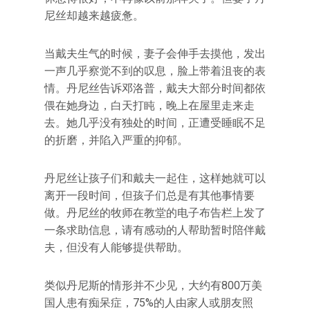
尼丝却越来越疲惫。
当戴夫生气的时候，妻子会伸手去摸他，发出
一声几乎察觉不到的叹息，脸上带着沮丧的表
情。丹尼丝告诉邓洛普，戴夫大部分时间都依
偎在她身边，白天打盹，晚上在屋里走来走
去。她几乎没有独处的时间，正遭受睡眠不足
的折磨，并陷入严重的抑郁。
丹尼丝让孩子们和戴夫一起住，这样她就可以
离开一段时间，但孩子们总是有其他事情要
做。丹尼丝的牧师在教堂的电子布告栏上发了
一条求助信息，请有感动的人帮助暂时陪伴戴
夫，但没有人能够提供帮助。
类似丹尼斯的情形并不少见，大约有800万美
国人患有痴呆症，75%的人由家人或朋友照