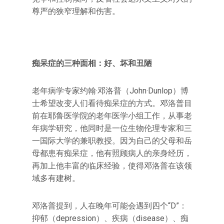
尊严的狭窄理解和伤害。
痴呆症的三种面相：好、坏和丑陋
老年病学专家约翰·邓洛普（John·Dunlop）博
士希望改变人们看待痴呆症的方式。邓洛普目
前在耶鲁医学院的老年医学小组工作，从事老
年病学研究，他同时是一位生物伦理专家和三
一国际大学的兼职教授。因为自己的父母和岳
母都患有痴呆症，他有照顾病人的亲身经历，
再加上他丰富的临床经验，使得邓洛普在该领
域多有建树。
邓洛普提到，人在晚年可能会遇到四个“D”：
抑郁（depression）、疾病（disease）、痴