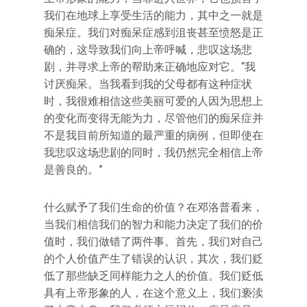
我们在地球上享受生活的能力，其中之一就是
痴呆症。我们对痴呆症感到沮丧甚至愤怒是正
确的，这导致我们向上帝呼喊，悲叹这场悲
剧，并寻求上帝的帮助来正确地应对它。“我
讨厌痴呆。当我看到我的父母都有这种症状
时，我很难相信这些美丽可爱的人因为思想上
的变化而变得无能为力，尽管他们的痴呆症并
不是我目前所知道的最严重的病例，但即使在
我悲叹这场悲剧的同时，我仍然完全相信上帝
是善良的。”
什么赋予了我们生命的价值？在邓洛普看来，
当我们相信我们的智力和能力决定了我们的价
值时，我们做错了两件事。首先，我们对自己
的个人价值产生了错误的认识，其次，我们贬
低了那些缺乏同样能力之人的价值。我们贬低
具有上帝形象的人，在这个意义上，我们亵渎