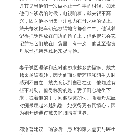
尤其是当他们一次做不止一件事的时候。如果
他们在谈话的时候，电视响着，戴夫很不高
兴，因为他不能集中注意力在丹尼丝的话上。
戴夫每次把车钥匙放错地方都会生气。他试着
记得把钥匙放在门边的钩子上，但他偶尔会忘
记并把它们放在口袋里。有一次，他甚至指责
丹尼丝把钥匙藏起来捉弄他。
妻子试图理解和应对他越来越多的怪癖。戴夫
越来越缠着她，因为他面对新环境和陌生人时
感到不自在。戴夫意识到自己在变，他知道有
些不对劲。值得称赞的是，妻子耐心地坐下
来，握着他的手，问他感觉如何。随着丹尼丝
对痴呆症越来越熟悉，她变得更有同情心，因
为她开始通过戴夫的眼睛看世界。
邓洛普建议，确诊后，患者和家人需要与医生