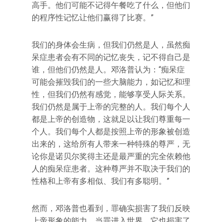
高手。他们可能不记得午餐吃了什么，但他们
的程序性记忆让他们赢得了比赛。”
我们的身体会生病，但我们仍然是人，虽然痴
呆症患者会有不同的记忆丧失，记不得自己是
谁，但他们仍然是人。邓洛普认为：“痴呆症
可能会摧毁我们的一些大脑能力，如记忆和理
性，但我们仍然有感觉，能够享受人际关系。
我们仍然是属于上帝的完整的人。我们每个人
都是上帝的创造物，这就足以让我们尊重每一
个人。我们每个人都是按照上帝的形象被创造
出来的，这给所有人带来一种特殊的尊严，无
论你是诺贝尔奖得主还是最严重的完全依赖他
人的痴呆症患者。这种尊严并不取决于我们的
性格和上帝有多相似、我们有多聪明。”
然而，邓洛普也看到，罪确实损害了我们反映
上帝形象的能力，当罪进入世界，它也损害了