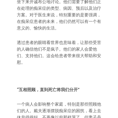
坐下来开诚布公地讨论。他们需要了解他们正
在处理的痴呆症的类型、病因、预后以及治疗
方案。对于医生来说，特别重要的是要强调，
在痴呆症患者的未来，他们仍然可以有一个有
意义的、愉快的生活。
透过患者的眼睛看世界也意味着，让那些受苦
的人确信他们不是疯子。他们的家人会爱他
们、支持他们。这会给患者带来很大帮助和安
慰。
“互相照顾，直到死亡将我们分开”
一个病人会影响整个家庭，特别是那些照顾他
们的人。戴夫逐渐摆脱痴呆症的困扰，看上去
休息得很好，不再像以前那样哭了。但妻子丹