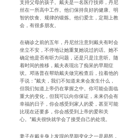
支持父母的孩子。戴夫是一名医疗技师，丹尼
丝在一所高中工作。他们保持良好的健康、明
智的饮食、规律的锻炼。他们爱主，定期上教
会，有很多朋友。
在确诊之前的五年，丹尼丝注意到戴夫有时会
坐立不安，不停地让她重复她说过的话。她不
确定他是否有听力问题，还是只是注意听。随
着时间的推移，戴夫表现出了痴呆的早期症
状。邓洛普在帮助戴夫做完检查后，拉着他的
手说：“戴夫，我们不知道未来会发生什么，
但我们知道上帝仍在掌握之中。你可能会面临
重大的变化，但我可以向你保证，未来仍会有
幸福的日子，你会感受到家人的爱，甚至可能
比现在还要多，你会感受到上帝的爱和关
心。”戴夫很快就学会了接受自己的处境。
妻子在戴夫身上发现的早期变化之一是易怒，