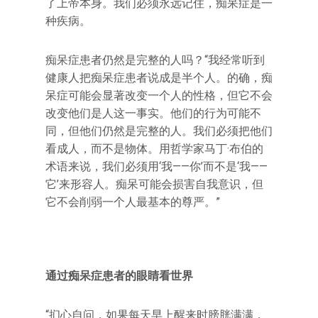
了上帝本身。我们必须永远记住，痴呆症是一
种疾病。
痴呆症患者仍然是完整的人吗？“我经常听到
健康人把痴呆症患者说成是半个人。的确，痴
呆症可能会显著改变一个人的性格，但它不会
改变他们是人这一事实。他们的行为可能不
同，但他们仍然是完整的人。我们必须把他们
看成人，而不是物体。用哲学家马丁·布伯的
术语来说，我们必须用‘我——你’而不是‘我——
它’来形容人。痴呆可能会损害自我意识，但
它不会削弱一个人最基本的尊严。”
通过痴呆症患者的眼睛看世界
“扪心自问，如果每天早上醒来时膀胱满满，