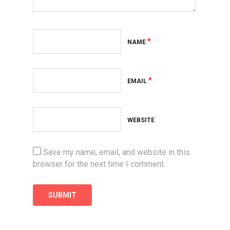
*
NAME
*
EMAIL
WEBSITE
Save my name, email, and website in this
browser for the next time I comment.