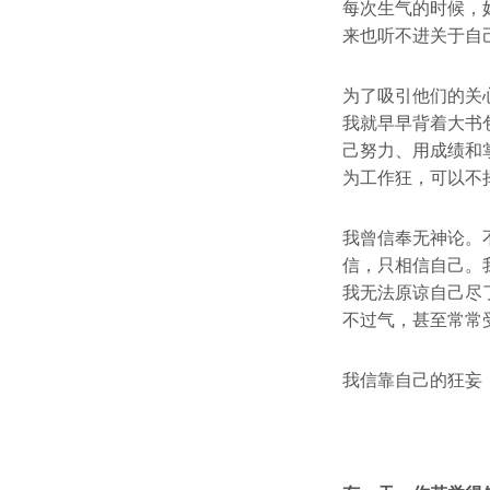
每次生气的时候，
来也听不进关于自
为了吸引他们的关
我就早早背着大书
己努力、用成绩和
为工作狂，可以不
我曾信奉无神论。
信，只相信自己。
我无法原谅自己尽
不过气，甚至常常
我信靠自己的狂妄