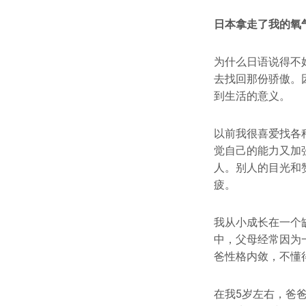
日本拿走了我的氧
为什么日语说得不
去找回那份骄傲。
到生活的意义。
以前我很喜爱找各
觉自己的能力又加
人。别人的目光和
疲。
我从小成长在一个
中，父母经常因为
爸性格内敛，不懂
在我5岁左右，爸