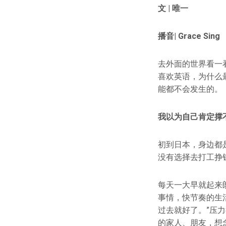
文 |
唯一
播音
| Grace Sing
去外面的世界看一
喜欢英语，为什么
能都不会发生的。
我以为自己肯定撑
初到日本，身边都
没有选择去打工挣
每天一大早就起来
事情，快节奏的生
过去就好了。”压
的家人、朋友，想