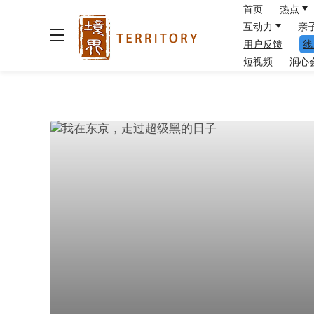
首页
热点
互动力
亲
用户反馈
线
短视频
润心