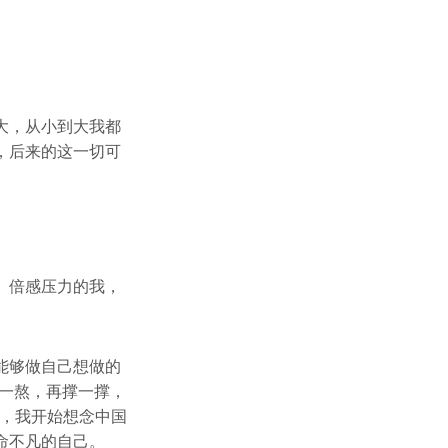
大，从小到大我都
，后来的这一切可
。倍感压力的我，
能够做自己想做的
一熬，再撑一撑，
中，我开始想念中国
命不凡的自己。