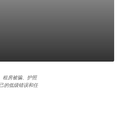
、租房被骗、护照
己的低级错误和任