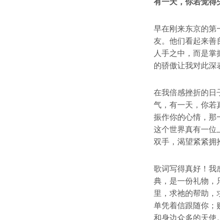
有一天，你若觉得
早在刚来东京的第
友。他们看起来善
人手之中，而是掌
的骄傲让我对此深
在我倍感挫折的日
气，有一天，你若
振作你的心情，那
这个世界真有一位
双手，渴望紧紧拥
歌词写得真好！我
典，是一份礼物，
里，求祂的帮助，
单凭着信跟随你；
和身边众多的天使