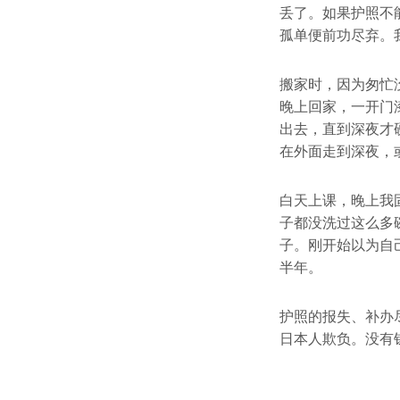
丢了。如果护照不
孤单便前功尽弃。
搬家时，因为匆忙
晚上回家，一开门
出去，直到深夜才
在外面走到深夜，
白天上课，晚上我
子都没洗过这么多
子。刚开始以为自
半年。
护照的报失、补办
日本人欺负。没有