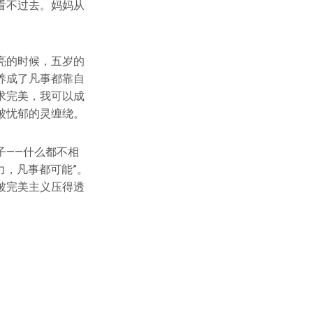
看不过去。妈妈从
亮的时候，五岁的
养成了凡事都靠自
求完美，我可以成
被忧郁的灵缠绕。
子——什么都不相
力，凡事都可能”。
被完美主义压得透