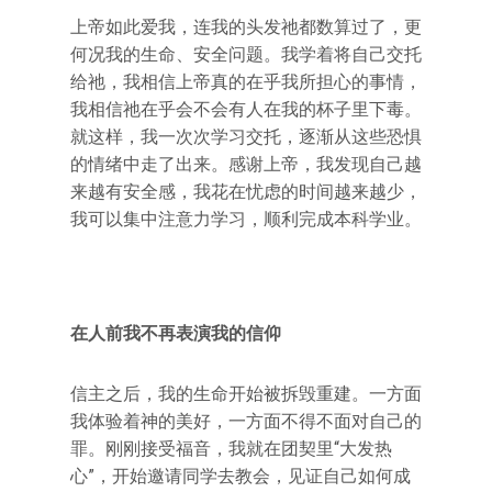
上帝如此爱我，连我的头发祂都数算过了，更
何况我的生命、安全问题。我学着将自己交托
给祂，我相信上帝真的在乎我所担心的事情，
我相信祂在乎会不会有人在我的杯子里下毒。
就这样，我一次次学习交托，逐渐从这些恐惧
的情绪中走了出来。感谢上帝，我发现自己越
来越有安全感，我花在忧虑的时间越来越少，
我可以集中注意力学习，顺利完成本科学业。
在人前我不再表演我的信仰
信主之后，我的生命开始被拆毁重建。一方面
我体验着神的美好，一方面不得不面对自己的
罪。刚刚接受福音，我就在团契里“大发热
心”，开始邀请同学去教会，见证自己如何成