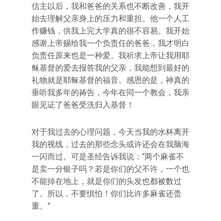
信主以后，我和爸爸的关系也不断改善，我开
始去理解父亲身上的压力和重担。他一个人工
作赚钱，供我上完大学真的很不容易。我开始
感谢上帝赐给我一个负责任的爸爸，我才明白
负责任原来也是一种爱。我祈求上帝让我用耶
稣基督的爱去报答我的父亲，我能想到最好的
礼物就是耶稣基督的福音。感恩的是，神真的
垂听我多年的祷告，今年在同一个教会，我亲
眼见证了爸爸受洗归入基督！
对于我过去的心理问题，今天当我的水杯离开
我的视线，过去的那些念头或许还会在我脑海
一闪而过。可是圣经告诉我说：“两个麻雀不
是卖一分银子吗？若是你们的父不许，一个也
不能掉在地上，就是你们的头发也都被数过
了。所以，不要惧怕！你们比许多麻雀还贵
重。”