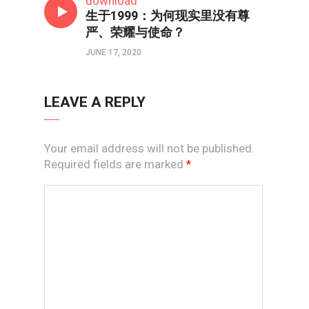
download
生于1999：为何现实里没有尊
严、荣耀与使命？
JUNE 17, 2020
LEAVE A REPLY
Your email address will not be published.
Required fields are marked
*