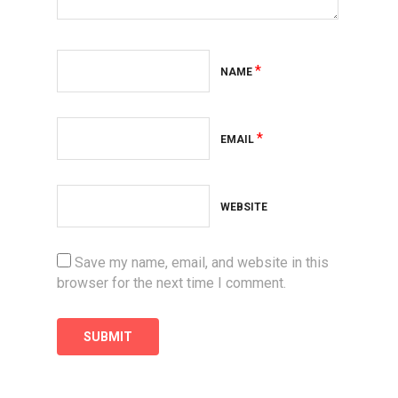
*
NAME
*
EMAIL
WEBSITE
Save my name, email, and website in this
browser for the next time I comment.