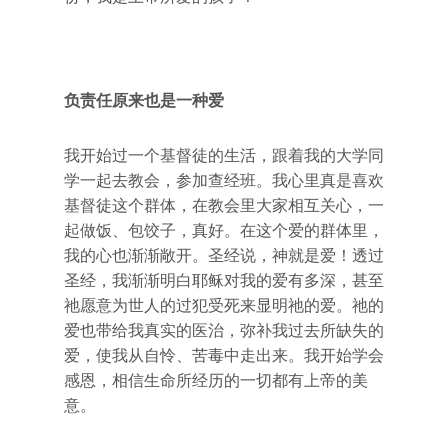
负责任原来也是一种爱
我开始过一个基督徒的生活，跟着我的大学同
学一起去教会，参加查经班。我心里真是喜欢
基督徒这个群体，在教会里大家相互关心，一
起做饭、包饺子，真好。在这个爱的群体里，
我的心也渐渐敞开。圣经说，神就是爱！透过
圣经，我渐渐明白耶稣对我的爱有多深，甚至
祂愿意为世人的过犯受死来显明祂的爱。祂的
爱也带给我真实的医治，弥补我过去所缺失的
爱，使我从自怜、苦毒中走出来。我开始学会
感恩，相信生命所经历的一切都有上帝的美
意。