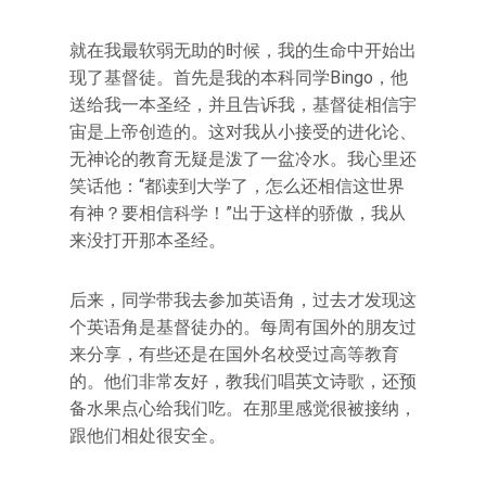
就在我最软弱无助的时候，我的生命中开始出
现了基督徒。首先是我的本科同学Bingo，他
送给我一本圣经，并且告诉我，基督徒相信宇
宙是上帝创造的。这对我从小接受的进化论、
无神论的教育无疑是泼了一盆冷水。我心里还
笑话他：“都读到大学了，怎么还相信这世界
有神？要相信科学！”出于这样的骄傲，我从
来没打开那本圣经。
后来，同学带我去参加英语角，过去才发现这
个英语角是基督徒办的。每周有国外的朋友过
来分享，有些还是在国外名校受过高等教育
的。他们非常友好，教我们唱英文诗歌，还预
备水果点心给我们吃。在那里感觉很被接纳，
跟他们相处很安全。