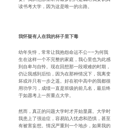
读书考大学，因为这是唯一的出路。
我怀疑有人在我的杯子里下毒
幼年失恃，常常让我抱怨命运不公——为何我
生在这样一个不完整的家庭，我心里也为此感
到自卑与自怜。现在回想那一段艰难的时期，
仍让我感到后怕，因为在那种情况下，我离变
坏或许只有一步之遥。好在初中高中的我都很
用功学习，成绩一直是班级的前几名，最后终
于如愿考上一所重点大学。
然而，真正的问题大学时才开始显露。大学时
我患上了强迫症，容易陷入忧虑和恐惧，甚至
有被害妄想。情况严重到一个地步，如果我的