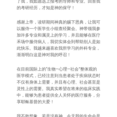
了我，我如愿选上报考的导师和专业。回首我
的考研经历，才知是神的保守！
感谢上帝，读研期间神真的赐下恩典，让我可
以服侍一个医学生小组查经聚会。神带领我参
加许多专业和属灵上的学习，并且能够在医疗
禾场中服侍病人，我切实体会到帮助别人是如
此快乐。我越来越喜欢我所学习的外科专业，
渐渐明白这是神对我的呼召！
在目前国际上的“生物—心理—社会”整体观的
医学模式，已经注意到当患者处于疾病状态时
不仅有身体上需要，并且有心理、社会甚至是
灵性上的需要。我真实希望在将来的临床实践
中，能够为患者提供全人关怀的医疗服务，分
享耶稣基督的大爱！
我不敢想象，若是没有神，今天我的生命会是