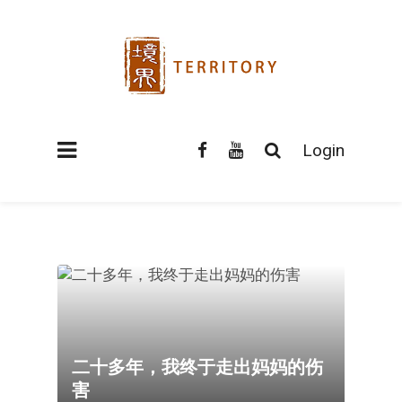
Login
二十多年，我终于走出妈妈的伤
害