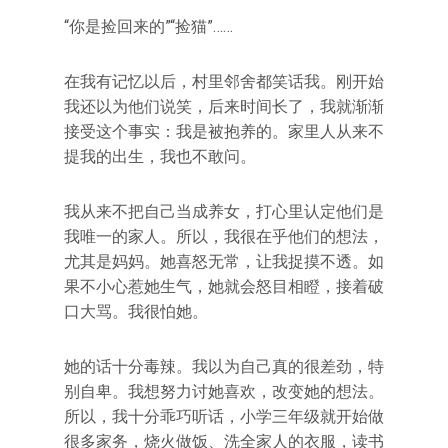
“你是捡回来的”“捡猫”……
在我有记忆以后，村里邻舍都笑话我。刚开始
我还以为他们说笑，后来时间长了，我就渐渐
接受这个事实：我是被抱养的。家里人从来不
提我的出生，我也不敢问。
我从来不把自己当成养女，打心里认定他们是
我唯一的家人。所以，我很在乎他们的想法，
尤其是妈妈。她喜怒无常，让我捉摸不透。如
果不小心惹她生气，她就会怒目相瞪，接着破
口大骂。我很怕她。
她的话十分毒辣。我以为自己真的很差劲，特
别自卑。我想努力讨她喜欢，改变她的想法。
所以，我十分乖巧听话，小学三年级就开始做
很多家务，烧火做饭、洗全家人的衣服，读书