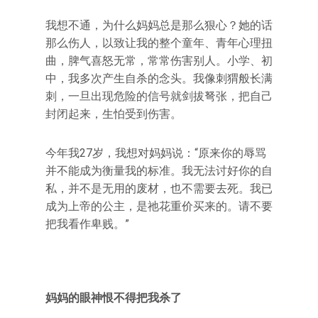
我想不通，为什么妈妈总是那么狠心？她的话
那么伤人，以致让我的整个童年、青年心理扭
曲，脾气喜怒无常，常常伤害别人。小学、初
中，我多次产生自杀的念头。我像刺猬般长满
刺，一旦出现危险的信号就剑拔弩张，把自己
封闭起来，生怕受到伤害。
今年我27岁，我想对妈妈说：“原来你的辱骂
并不能成为衡量我的标准。我无法讨好你的自
私，并不是无用的废材，也不需要去死。我已
成为上帝的公主，是祂花重价买来的。请不要
把我看作卑贱。”
妈妈的眼神恨不得把我杀了