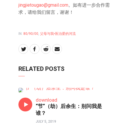
jingjietougao@gmail.com
。如有进一步合作需
求，请给我们留言，谢谢！
IN:
80/90/00
,
父母与我•医治爱的河流
RELATED POSTS
父母与我•医治爱的河流
download
“节”（劫）后余生：别问我是
谁？
JULY 5, 2019