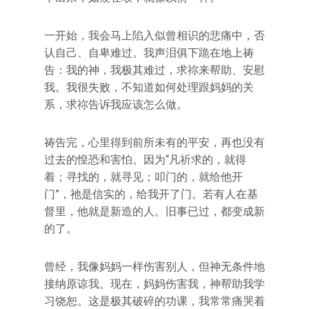
一开始，我会马上陷入似曾相识的悲痛中，否
认自己、自卑难过。我声泪俱下跪在地上祷
告：我的神，我极其难过，求祢来帮助、安慰
我。我很失败，不知道如何处理跟妈妈的关
系，求祢告诉我应该怎么做。
祷告完，心里得到前所未有的平安，再也没有
过去的惶恐和害怕。因为“凡祈求的，就得
着；寻找的，就寻见；叩门的，就给他开
门”，祂是信实的，给我开了门。若有人在基
督里，他就是新造的人。旧事已过，都变成新
的了。
曾经，我像妈妈一样伤害别人，但神无条件地
接纳原谅我。现在，妈妈伤害我，神帮助我学
习饶恕。这是极其破碎的功课，我常常痛哭着