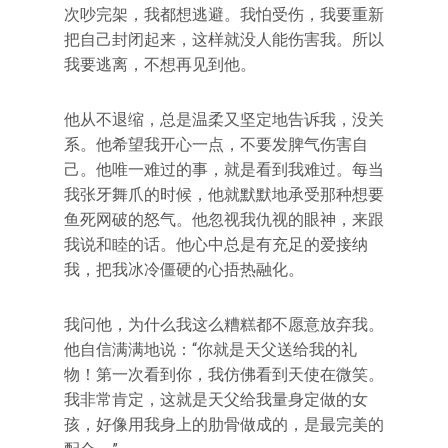
次吵完架，我都想逃避。我怕受伤，我要重新
把自己封闭起来，这样就没人能伤害我。所以
我要逃离，不想再见到他。
他从不退缩，总是温柔又坚定地告诉我，没关
系。他希望我开心一点，不要发脾气伤害自
己。他唯一难过的事，就是看到我难过。每当
我张牙舞爪的时候，他就默默地承受那种想要
鱼死网破的怒气。他忽视我仇视的眼神，来跟
我说和睦的话。他心中总是有充足的爱接纳
我，把我冰冷僵硬的心捂热融化。
我问他，为什么我这么糟糕都不愿意放弃我。
他自信满满地说：“你就是天父送给我的礼
物！第一次看到你，我仿佛看到天使在微笑。
我非常肯定，这就是天父给我量身定做的女
孩，好像用我身上的肋骨做成的，是最完美的