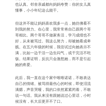
也认真。邻舍亲戚都向妈妈夸赞：你的女儿真
懂事，小小年纪这么能干。
但这并不能让妈妈喜欢我多一点，她仿佛看不
到我的努力。在心里，我常常将自己跟两个哥
哥相比。两个哥哥不做家务活，学习成绩也不
好，从未被骂过。我这么努力，却被她看成卑
贱。在五六年级的时候，我尝试过向她表示不
满，比如一边干活一边生闷气，或干完活不吃
饭。结果证明，反抗只会激怒她，而不是引起
她的疼爱。
此后，我一直在这个家中唯唯诺诺，不敢表达
自己的情绪。被骂得最伤心的时候，即使泪流
满腮，声音哭哑，我的口依然紧紧闭着，不敢
说一句话。我从来没有跟她说过心里话，小时
候没有，长大后更开不了口。