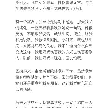
爱别人。我自私又敏感，性格喜怒无常。与同
学的关系紧张，不知不觉就伤害了她们。
有一个室友，我至今觉得对不起她。那天我又
情绪化，一整天板着脸没跟她说一句话。她很
受伤，不敢跟我说话，就装生病、哭泣，让我
和她说话。我惊讶又惭愧。小时候，我也装生
病，来博得妈妈的关心。我不知道为什么自己
变成这样，我用妈妈伤害我的方式去伤害着别
人。以前，我怕妈妈；现在，室友怕我。
回想起来，由衷感谢陪伴我的同学。虽然我性
格有很多缺陷，脾气不好，常常得罪她们，但
她们还是愿意和我交朋友。这让我暂时忘记自
己的伤痛。
后来大学毕业，我搬离学校，开始了独自一人