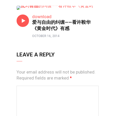
影评
download
爱与自由的纠缠——看许鞍华
《黄金时代》有感
OCTOBER 16, 2014
LEAVE A REPLY
Your email address will not be published.
Required fields are marked
*