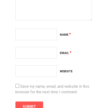
*
NAME
*
EMAIL
WEBSITE
Save my name, email, and website in this
browser for the next time I comment.