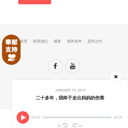
首页
联系我们
播客
境界有声
圣辩之约
Audio
JANUARY 19, 2019
Player
TOP
二十多年，我终于走出妈妈的伤害
00:00
00:00
(C) COPYRIGHTS JINGJIE.
5s
5s