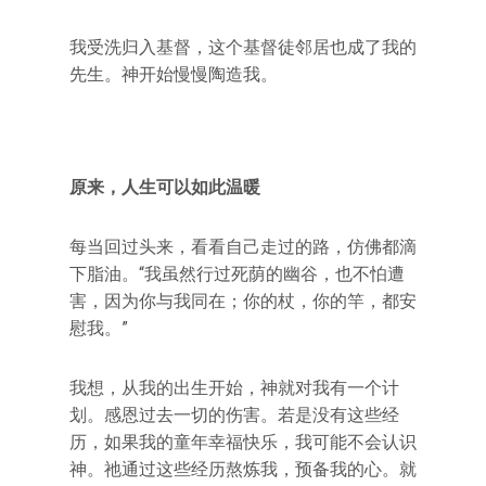
我受洗归入基督，这个基督徒邻居也成了我的
先生。神开始慢慢陶造我。
原来，人生可以如此温暖
每当回过头来，看看自己走过的路，仿佛都滴
下脂油。“我虽然行过死荫的幽谷，也不怕遭
害，因为你与我同在；你的杖，你的竿，都安
慰我。”
我想，从我的出生开始，神就对我有一个计
划。感恩过去一切的伤害。若是没有这些经
历，如果我的童年幸福快乐，我可能不会认识
神。祂通过这些经历熬炼我，预备我的心。就