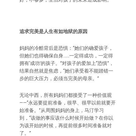
追求完美是人生有如地狱的原因
妈妈的冷酷背后是恐惧：“她们的确爱孩子，
但她们也得确保自身……一定得成功，一定得
拥有‘成功’的孩子。”对孩子的爱加上“恐惧”，
结果自然就是焦虑，“她们承受着不能踏错一
步的巨大压力，必须当完美的母亲。”
无论中西，所有妈妈们都接受了一种价值观
——“永远要提前准备，很早、很早以前就要开
始准备。”从周围妈妈的身上，马汀学习
到，“该做的事应该什么时候开始做？在你以
为该开始的时候，再提前很多时间准备就对
了。”