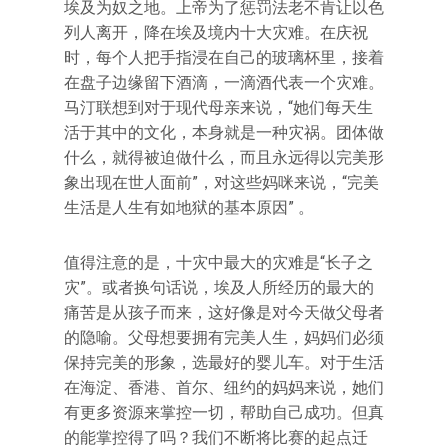
埃及为奴之地。上帝为了惩罚法老不肯让以色
列人离开，降在埃及境内十大灾难。在庆祝
时，每个人把手指浸在自己的玻璃杯里，接着
在盘子边缘留下酒滴，一滴酒代表一个灾难。
马汀联想到对于现代母亲来说，“她们每天生
活于其中的文化，本身就是一种灾祸。团体做
什么，就得被迫做什么，而且永远得以完美形
象出现在世人面前”，对这些妈咪来说，“完美
生活是人生有如地狱的基本原因” 。
值得注意的是，十灾中最大的灾难是“长子之
灾”。或者换句话说，埃及人所经历的最大的
痛苦是从孩子而来，这好像是对今天做父母者
的隐喻。父母想要拥有完美人生，妈妈们必须
保持完美的形象，选最好的婴儿车。对于生活
在海淀、香港、首尔、纽约的妈妈来说，她们
有更多资源来掌控一切，帮助自己成功。但真
的能掌控得了吗？我们不断将比赛的起点迁