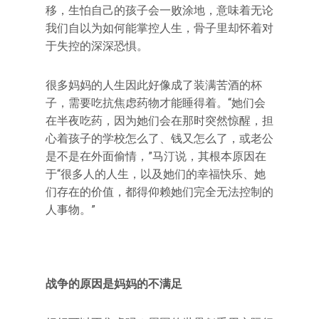
移，生怕自己的孩子会一败涂地，意味着无论
我们自以为如何能掌控人生，骨子里却怀着对
于失控的深深恐惧。
很多妈妈的人生因此好像成了装满苦酒的杯
子，需要吃抗焦虑药物才能睡得着。“她们会
在半夜吃药，因为她们会在那时突然惊醒，担
心着孩子的学校怎么了、钱又怎么了，或老公
是不是在外面偷情，”马汀说，其根本原因在
于“很多人的人生，以及她们的幸福快乐、她
们存在的价值，都得仰赖她们完全无法控制的
人事物。”
战争的原因是妈妈的不满足