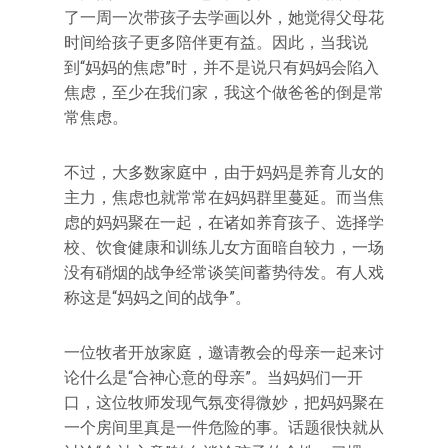
了一周一次带孩子去学画以外，她觉得父母花
时间给孩子更多陪伴更有益。因此，当我说
到“妈妈的焦虑”时，并不是说只有妈妈会陷入
焦虑，至少在我们家，我这个做爸爸的倒是常
常焦虑。
不过，大多数家庭中，由于妈妈是养育儿女的
主力，焦虑也就常常在妈妈群里蔓延。而当焦
虑的妈妈聚在一起，在诸如养育孩子、选择学
校、饮食健康和训练儿女方面暗自较力，一场
没有硝烟的战争经常谈笑间蓄势待发。有人戏
称这是“妈妈之间的战争”。
一位牧者开放家庭，邀请教会的母亲一起来讨
论什么是“合神心意的母亲”。当妈妈们一开
口，这位牧师发现气氛变得微妙，把妈妈聚在
一个房间里真是一件危险的事。话题很快就从