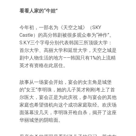
看看人家的“牛娃”
今年初，一部名为《天空之城》（SKY
Castle）的高分韩剧被很多观众奉为“神作”。
S.K.Y三个字母分别代表韩国三所顶级大学：
首尔大学、高丽大学和延世大学，天空之城是
剧中人物生活的地方——韩国只有1%的上流精
英才有资格在此居住。
故事从一场宴会开始，宴会的女主角是城堡
的“女王”李明珠，她的儿子英才刚刚考上了首
尔医大，宴会正是为此庆祝，参与宴会的其他
家庭也希望借机向这个成功家庭取经。欢庆场
面落幕没几天，李明珠开枪自杀，揭开了这座
华丽城堡的阴暗面。