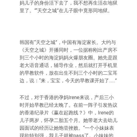
妈儿子的身份活下去了，我不想再生活在地狱
里了。”“天空之城”在儿子眼中竟形同地狱。
韩国有“天空之城”，中国有海淀家长。大约与
《天空之城》开播同时，一位据称刚出产房不
到三个小时的海淀妈妈火爆朋友圈。她先是跟
老大语音通话，辅导作业，然后就打开手机里
的早教软件，放在出生不到三个小时的二宝耳
边，说：“来，宝宝，今天的早教课开始了……”
不过，对于香港的孕妈Irene来说，产后三小
时开始早教已经太晚了。在前一阵子引发热议
的香港纪录片《赢在起跑线？》中，Irene的
儿子两岁，怀孕二胎五个月。她带老大去幼儿
园面试的经历让她饱尝挫败。“一个小妹妹表
现欲特别强，我儿子就被pass了。小妹妹的