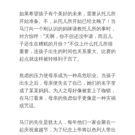
如果希望孩子有个美好的未来，需要从托儿所
开始准备。不，从托儿所开始已经太晚了！当
马汀向一个刚认识的妈咪请教托儿所的事时，
对方惊呼：“天啊，你不但还没申请，而且儿
子还生在糟糕的月份？”不仅上什么托儿所很
重要，连孩子出生的时间也关系重大。比赛的
起点就这样被转移到子宫了。
焦虑的压力使母亲成为一种高危职业。当孩子
出生之后，母亲便失去了自己，她们的名字变
成了某某妈妈。为人之母好像被套上了枷锁，
在马汀看来，母亲的焦虑似乎更像是一种灾祸
或咒诅。
马汀的先生是犹太人，每年他们一家会聚在一
起庆祝逾越节，为了纪念上帝将以色列人带出