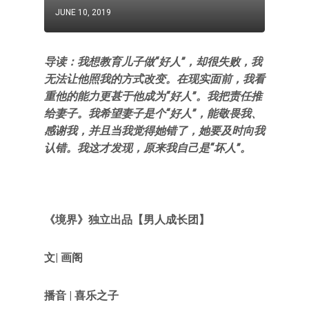
JUNE 10, 2019
导读：我想教育儿子做“好人”，却很失败，我
无法让他照我的方式改变。在现实面前，我看
重他的能力更甚于他成为“好人”。我把责任推
给妻子。我希望妻子是个“好人”，能敬畏我、
感谢我，并且当我觉得她错了，她要及时向我
认错。我这才发现，原来我自己是“坏人”。
《境界》独立出品【
男人成长团
】
文|
画阁
播音 | 喜乐之子