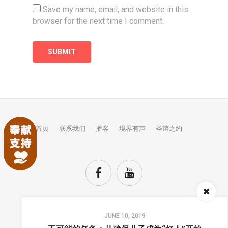
Save my name, email, and website in this
browser for the next time I comment.
首页
联系我们
播客
境界有声
圣辩之约
Audio
JUNE 10, 2019
Player
TOP