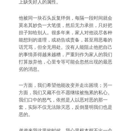
上缺失好人的属性。
他被同一块石头反复绊倒，每隔一段时间就会
莫名其妙负一大笔债，然后无力承担，只好把
担子卸给别人。很多年来，家人对他说尽各种
能想到的道理，或劝告或责备，甚至用恶毒的
话咒骂，但全无用处。没有人能阻止他把自己
的事情弄得越来越糟，严重到作为家人的我们
打算放弃他，心里专等可能会忽然出现的最恶
劣的消息。
一方面，我们希望他能改变并走出困境；另一
方面，我们又藏不住不愿继续被拖累的私心。
我们口中的怒气，依然是人以恶对恶的那一
套，实际不仅无法除灭恶，反倒显明我们也是
恶的。
弟弟来我这里的时候，我心里根本想不出一个