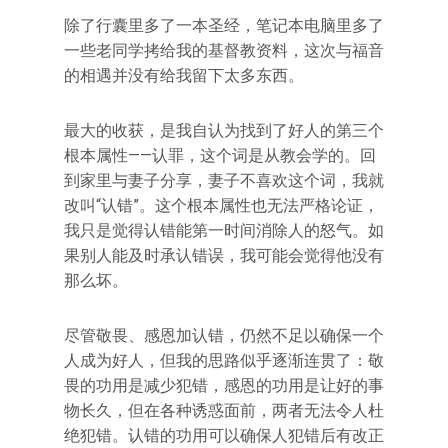
除了行囊里多了一本圣经，笔记本电脑里多了
一些老同学拷给我的基督教资料，这次与福音
的相遇并没有给我留下太多东西。
最大的收获，是我自认为找到了好人的第三个
根本属性——认罪，这个词是从教会学的。回
到家里与妻子分享，妻子不喜欢这个词，我就
改叫“认错”。这个根本属性也无法严格论证，
我只是觉得认错能第一时间消除人的怒气。如
果别人能及时承认错误，我可能会觉得他没有
那么坏。
尽管敬畏、感恩加认错，仍然不足以确保一个
人成为好人，但我的思路似乎逐渐连贯了：敬
畏的功用是减少犯错，感恩的功用是让好的事
物长久，但在各种诱惑面前，两者无法令人杜
绝犯错。认错的功用可以确保人犯错后有改正