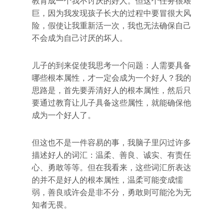
教育成一个我不讨厌的好人。但这个任务很艰
巨，因为我发现孩子长大的过程中要冒很大风
险，假使让我重新活一次，我也无法确保自己
不会成为自己讨厌的坏人。
儿子的到来促使我思考一个问题：人需要具备
哪些根本属性，才一定会成为一个好人？我的
思路是，首先要弄清好人的根本属性，然后只
要通过教育让儿子具备这些属性，就能确保他
成为一个好人了。
但这也不是一件容易的事，我脑子里闪过许多
描述好人的词汇：温柔、善良、诚实、有责任
心、勇敢等等。但在我看来，这些词汇所表达
的并不是好人的根本属性，温柔可能变成懦
弱，善良或许会是非不分，勇敢则可能沦为无
知者无畏。