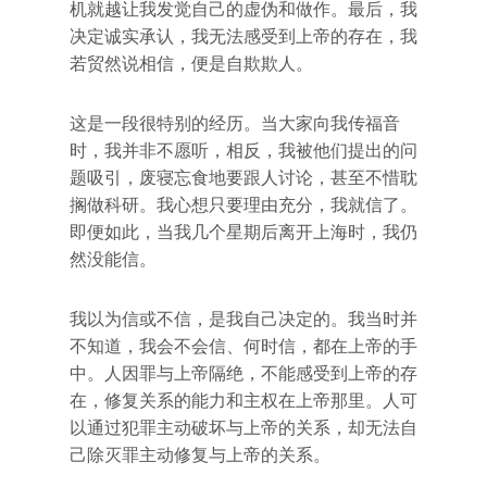
机就越让我发觉自己的虚伪和做作。最后，我
决定诚实承认，我无法感受到上帝的存在，我
若贸然说相信，便是自欺欺人。
这是一段很特别的经历。当大家向我传福音
时，我并非不愿听，相反，我被他们提出的问
题吸引，废寝忘食地要跟人讨论，甚至不惜耽
搁做科研。我心想只要理由充分，我就信了。
即便如此，当我几个星期后离开上海时，我仍
然没能信。
我以为信或不信，是我自己决定的。我当时并
不知道，我会不会信、何时信，都在上帝的手
中。人因罪与上帝隔绝，不能感受到上帝的存
在，修复关系的能力和主权在上帝那里。人可
以通过犯罪主动破坏与上帝的关系，却无法自
己除灭罪主动修复与上帝的关系。