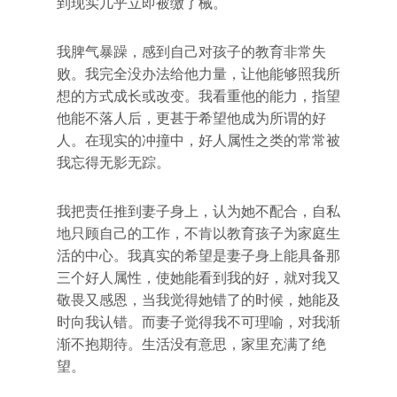
到现实几乎立即被缴了械。
我脾气暴躁，感到自己对孩子的教育非常失
败。我完全没办法给他力量，让他能够照我所
想的方式成长或改变。我看重他的能力，指望
他能不落人后，更甚于希望他成为所谓的好
人。在现实的冲撞中，好人属性之类的常常被
我忘得无影无踪。
我把责任推到妻子身上，认为她不配合，自私
地只顾自己的工作，不肯以教育孩子为家庭生
活的中心。我真实的希望是妻子身上能具备那
三个好人属性，使她能看到我的好，就对我又
敬畏又感恩，当我觉得她错了的时候，她能及
时向我认错。而妻子觉得我不可理喻，对我渐
渐不抱期待。生活没有意思，家里充满了绝
望。