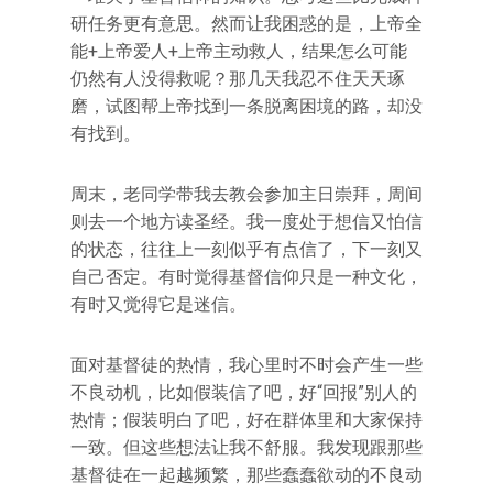
研任务更有意思。然而让我困惑的是，上帝全
能+上帝爱人+上帝主动救人，结果怎么可能
仍然有人没得救呢？那几天我忍不住天天琢
磨，试图帮上帝找到一条脱离困境的路，却没
有找到。
周末，老同学带我去教会参加主日崇拜，周间
则去一个地方读圣经。我一度处于想信又怕信
的状态，往往上一刻似乎有点信了，下一刻又
自己否定。有时觉得基督信仰只是一种文化，
有时又觉得它是迷信。
面对基督徒的热情，我心里时不时会产生一些
不良动机，比如假装信了吧，好“回报”别人的
热情；假装明白了吧，好在群体里和大家保持
一致。但这些想法让我不舒服。我发现跟那些
基督徒在一起越频繁，那些蠢蠢欲动的不良动