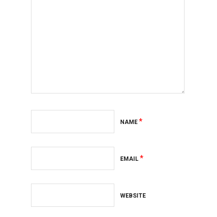
*
NAME
*
EMAIL
WEBSITE