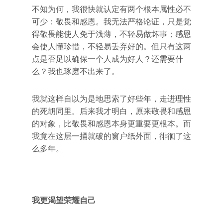
不知为何，我很快就认定有两个根本属性必不
可少：敬畏和感恩。我无法严格论证，只是觉
得敬畏能使人免于浅薄，不轻易做坏事；感恩
会使人懂珍惜，不轻易丢弃好的。但只有这两
点是否足以确保一个人成为好人？还需要什
么？我也琢磨不出来了。
我就这样自以为是地思索了好些年，走进理性
的死胡同里。后来我才明白，原来敬畏和感恩
的对象，比敬畏和感恩本身更重要更根本。而
我竟在这层一捅就破的窗户纸外面，徘徊了这
么多年。
我更渴望荣耀自己