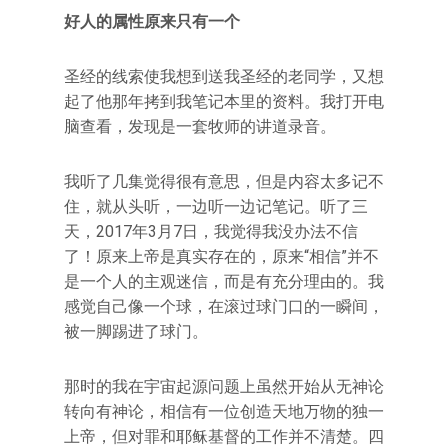
好人的属性原来只有一个
圣经的线索使我想到送我圣经的老同学，又想
起了他那年拷到我笔记本里的资料。我打开电
脑查看，发现是一套牧师的讲道录音。
我听了几集觉得很有意思，但是内容太多记不
住，就从头听，一边听一边记笔记。听了三
天，2017年3月7日，我觉得我没办法不信
了！原来上帝是真实存在的，原来“相信”并不
是一个人的主观迷信，而是有充分理由的。我
感觉自己像一个球，在滚过球门口的一瞬间，
被一脚踢进了球门。
那时的我在宇宙起源问题上虽然开始从无神论
转向有神论，相信有一位创造天地万物的独一
上帝，但对罪和耶稣基督的工作并不清楚。四