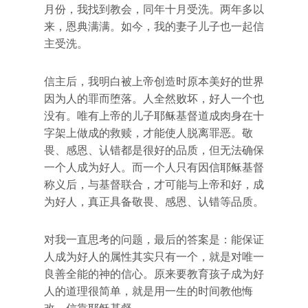
月份，我找到教会，同年十月受洗。两年多以
来，恩典满满。如今，我的妻子儿子也一起信
主受洗。
信主后，我明白被上帝创造时原本美好的世界
因为人的罪而堕落。人全然败坏，好人一个也
没有。唯有上帝的儿子耶稣基督道成肉身在十
字架上做成的救赎，才能使人脱离罪恶。敬
畏、感恩、认错都是很好的品质，但无法确保
一个人成为好人。而一个人只有因信耶稣基督
称义后，与基督联合，才可能与上帝和好，成
为好人，真正具备敬畏、感恩、认错等品质。
对我一直思考的问题，最后的答案是：能保证
人成为好人的属性其实只有一个，就是对唯一
良善全能的神的信心。原来要教育孩子成为好
人的道理很简单，就是用一生的时间教他悔