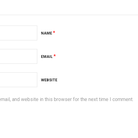
*
NAME
*
EMAIL
WEBSITE
ail, and website in this browser for the next time I comment.