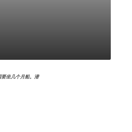
国要坐几个月船。潜