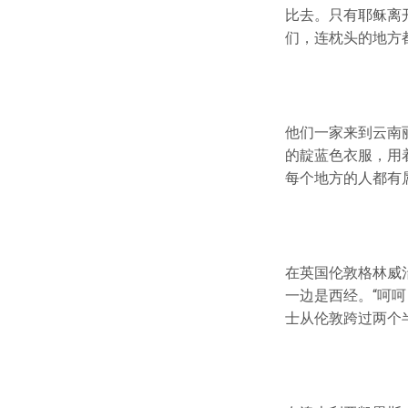
比去。只有耶稣离
们，连枕头的地方
他们一家来到云南
的靛蓝色衣服，用
每个地方的人都有
在英国伦敦格林威
一边是西经。“呵
士从伦敦跨过两个