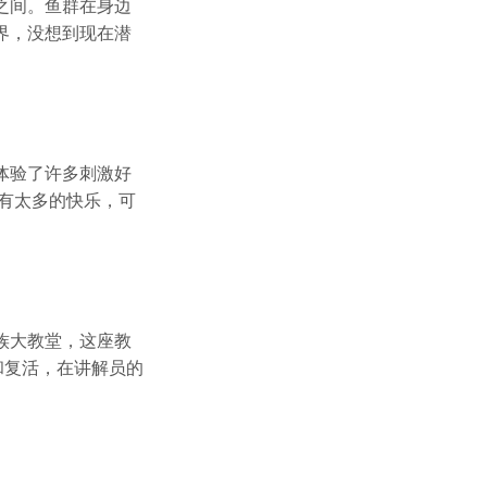
之间。鱼群在身边
界，没想到现在潜
体验了许多刺激好
有太多的快乐，可
族大教堂，这座教
和复活，在讲解员的