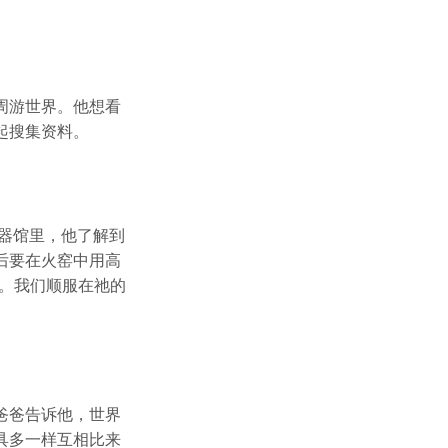
周游世界。他想看
起搜集资料。
器馆里，他了解到
后要在火窑中用高
。我们顺服在祂的
爸爸告诉他，世界
具多一样互相比来