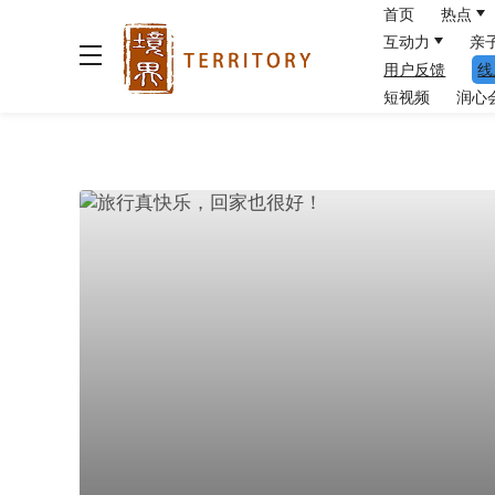
首页
热点
互动力
亲
用户反馈
线
短视频
润心