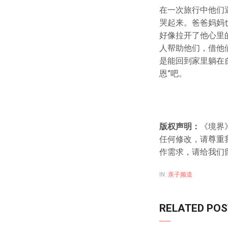
在一次旅行中他们
哭起来。爸爸妈妈
好像拉开了他心里
人帮助他们，借他
是能回到家里躺在
恩”吧。
版权声明：
《境界
任何修改，请尊重我们
作需求，请给我们
IN:
亲子频道
RELATED PO