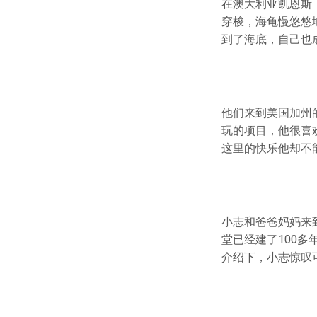
在澳大利亚凯恩斯
穿梭，海龟慢悠悠
到了海底，自己也
他们来到美国加州
玩的项目，他很喜
这里的快乐他却不
小志和爸爸妈妈来
堂已经建了100
介绍下，小志惊叹