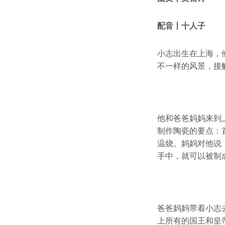
配音丨十人子
小志出生在上海，
不一样的风景，接
他和爸爸妈妈来到
制作陶瓷的要点：
温烧。妈妈对他说
手中，就可以被制
爸爸妈妈带着小志
上所有的国王和皇