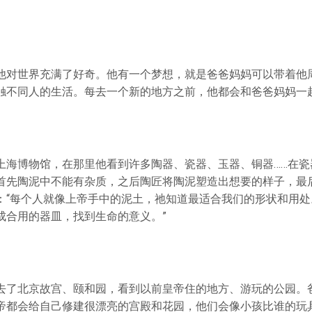
他对世界充满了好奇。他有一个梦想，就是爸爸妈妈可以带着他
触不同人的生活。每去一个新的地方之前，他都会和爸爸妈妈一
上海博物馆，在那里他看到许多陶器、瓷器、玉器、铜器……在瓷
首先陶泥中不能有杂质，之后陶匠将陶泥塑造出想要的样子，最
：“每个人就像上帝手中的泥土，祂知道最适合我们的形状和用处
成合用的器皿，找到生命的意义。”
去了北京故宫、颐和园，看到以前皇帝住的地方、游玩的公园。
帝都会给自己修建很漂亮的宫殿和花园，他们会像小孩比谁的玩