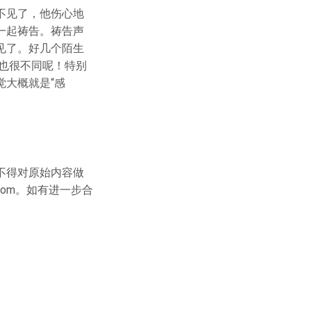
不见了，他伤心地
一起祷告。祷告声
见了。好几个陌生
也很不同呢！特别
大概就是“感
不得对原始内容做
.com。如有进一步合