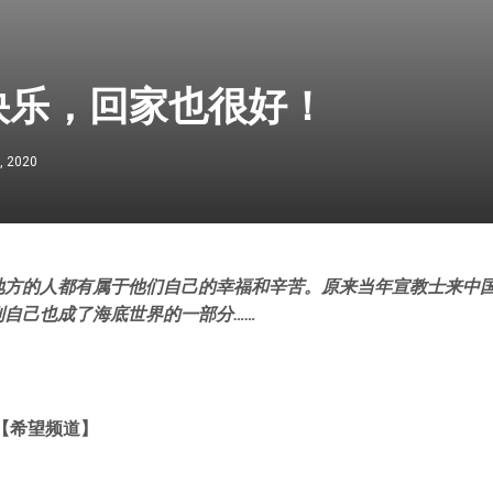
快乐，回家也很好！
, 2020
地方的人都有属于他们自己的幸福和辛苦。原来当年宣教士来中
到自己也成了海底世界的一部分……
【希望频道
】