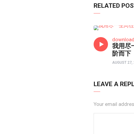
RELATED PO
以画触摸心灵
downloa
我用尽
阶而下
AUGUST 27, 
LEAVE A REP
Your email address