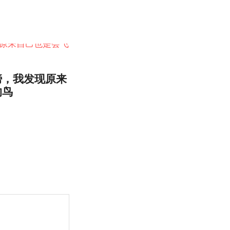
膀，我发现原来
的鸟