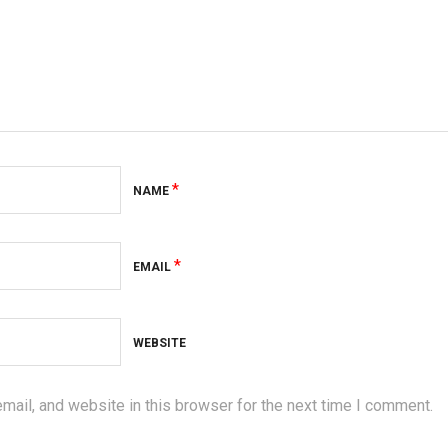
*
NAME
*
EMAIL
WEBSITE
ail, and website in this browser for the next time I comment.