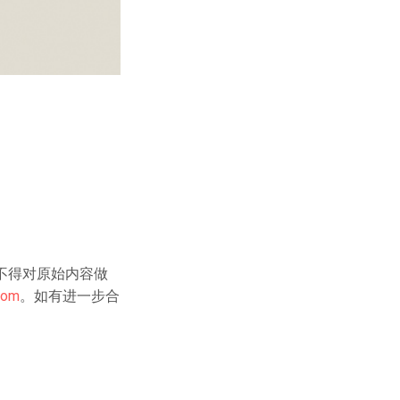
不得对原始内容做
com
。如有进一步合