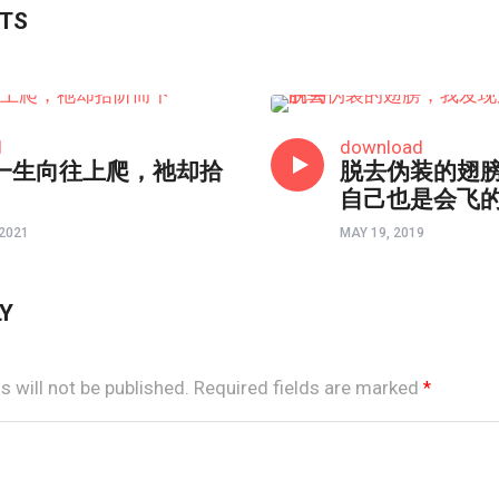
STS
以画触摸心灵
d
download
一生向往上爬，祂却拾
脱去伪装的翅
自己也是会飞
2021
MAY 19, 2019
LY
 will not be published.
Required fields are marked
*