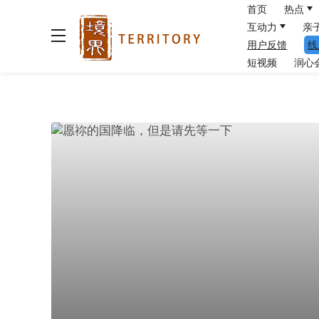
首页
热点
互动力
亲
用户反馈
线
短视频
润心