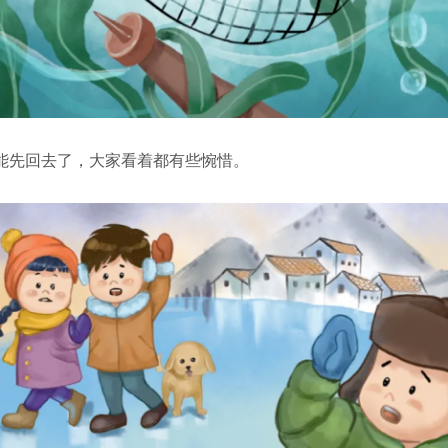
能先回去了，大家看着都有些惋惜。