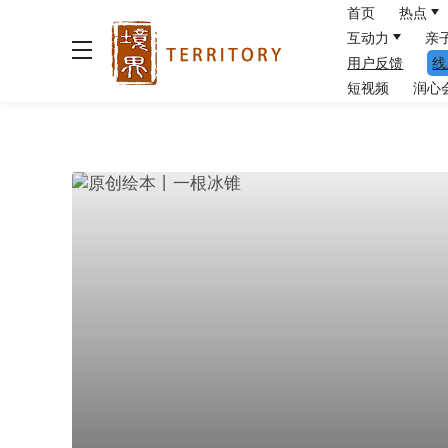
首页
热点
互动力
亲
用户反馈
线
短视频
润心