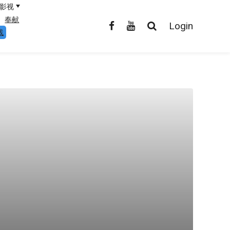
影视
奉献
Login
线