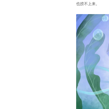
也捞不上来。