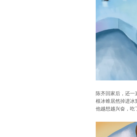
陈齐回家后，还一
根冰锥居然掉进冰
他越想越兴奋，吃