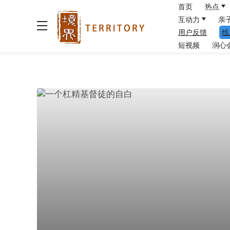
首页
热点
互动力
亲
用户反馈
线
短视频
润心