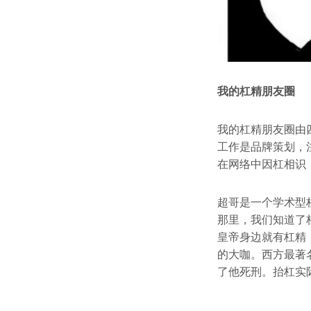
我的杠精朋友圈
我的杠精朋友圈由
工作是品牌策划，
在网络中因杠相识
超哥是一个学术型
那里，我们知道了
皇帝身边就有杠精
的大咖。西方最著
了他死刑。抬杠实