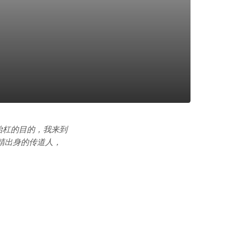
抬杠的目的，我来到
精出身的传道人，