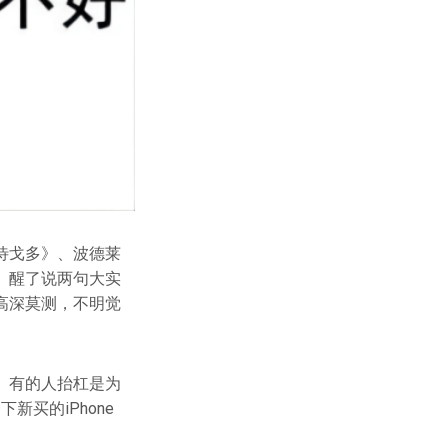
待戈多》、波德莱
。醒了说两句大实
高深莫测，不明觉
。有的人抬杠是为
买的iPhone