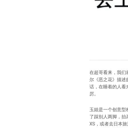
在超哥看来，我们
尔《恶之花》描述
话，在睡着的人看
厉。
玉姐是一个创意型
了踩别人两脚，抬高
XS，或者去日本