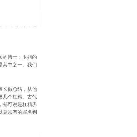
顶的博士；玉姐的
是其中之一。我们
擅长做总结，从他
要几个杠精。古代
，都可说是杠精界
以莫须有的罪名判