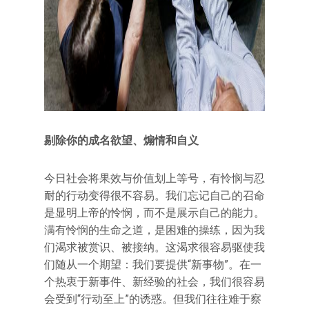
剔除你的成名欲望、煽情和自义
今日社会将果效与价值划上等号，有怜悯与忍
耐的行动变得很不容易。我们忘记自己的召命
是显明上帝的怜悯，而不是展示自己的能力。
满有怜悯的生命之道，是困难的操练，因为我
们渴求被赏识、被接纳。这渴求很容易驱使我
们随从一个期望：我们要提供“新事物”。在一
个热衷于新事件、新经验的社会，我们很容易
会受到“行动至上”的诱惑。但我们往往难于察