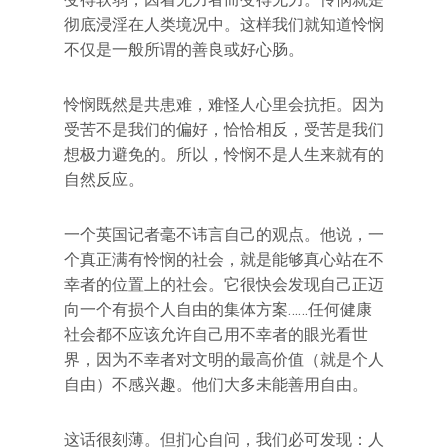
彻底浸淫在人类境况中。这样我们就知道怜悯
不仅是一般所谓的善良或好心肠。
怜悯既然是共患难，难怪人心里会抗拒。因为
受苦不是我们的偏好，恰恰相反，受苦是我们
想极力避免的。所以，怜悯不是人生来就有的
自然反应。
一个英国记者毫不讳言自己的观点。他说，一
个真正满有怜悯的社会，就是能够真心站在不
幸者的位置上的社会。它很快会发现自己正迈
向一个有损个人自由的集体方案……任何健康
社会都不应该允许自己用不幸者的眼光看世
界，因为不幸者对文明的最高价值（就是个人
自由）不感兴趣。他们大多未能善用自由。
这话很刻薄。但扪心自问，我们必可发现：人