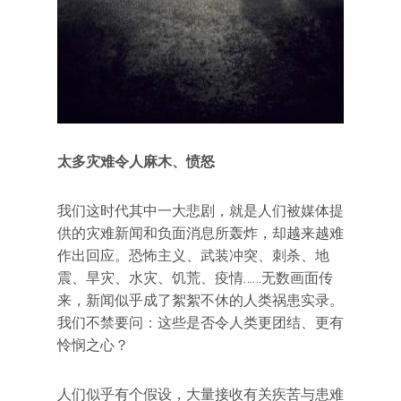
太多灾难令人麻木、愤怒
我们这时代其中一大悲剧，就是人们被媒体提
供的灾难新闻和负面消息所轰炸，却越来越难
作出回应。恐怖主义、武装冲突、刺杀、地
震、旱灾、水灾、饥荒、疫情……无数画面传
来，新闻似乎成了絮絮不休的人类祸患实录。
我们不禁要问：这些是否令人类更团结、更有
怜悯之心？
人们似乎有个假设，大量接收有关疾苦与患难