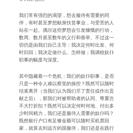
我们常有强烈的渴望，想去服侍有需要的同
伴，有时甚至梦想献身扶贫事业，与受苦的人
站在一起。偶尔这些梦想会引发慷慨的行动，
数周、数月甚至数年的义行和善举。不过这一
切仍是由我们自己主导：我决定何时出发、何
时归回；我决定做什么、怎样做；我调校奴仆
职事的幅度与深度。
其中隐藏着一个危机：我们的奴仆职事，是否
只是一种令人难以察觉的操控？既然可以随时
结束离开（当我们认为我们尽了责任或作出贡
献之后），那我们对被帮助者的认同、尊重岂
不大打折扣？既然可以决定何时何地、付出多
少时间精力，我们还是服侍人需要的奴仆吗？
既然银行户口有足够金额可以随时买机票回
家，就算去到远方的国服侍，我们还是在践行