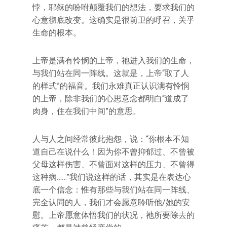
悖，耶稣的吩咐颠覆我们的想法，要求我们的
心意彻底改变。这确实是很前卫的呼召，关乎
生命的根本。
上帝是满有怜悯的上帝，祂进入我们的生命，
与我们站在同一阵线。这就是，上帝“取了人
的样式”的福音。我们永难真正认识满有怜悯
的上帝，除非我们的心思意念都明白“道成了
肉身，住在我们中间”的意思。
人与人之间经常彼此抱怨，说：“你根本不知
道自己在说什么！因为你不曾抑郁过、不曾被
父母这样伤害、不曾面对这样的压力、不曾得
这种病……”我们说这样的话，其实是在表达心
底一个信念：惟有那些与我们站在同一阵线、
完全认同的人，我们才会愿意聆听他/她的安
慰。上帝愿意体悟我们的状况，祂所要除去的