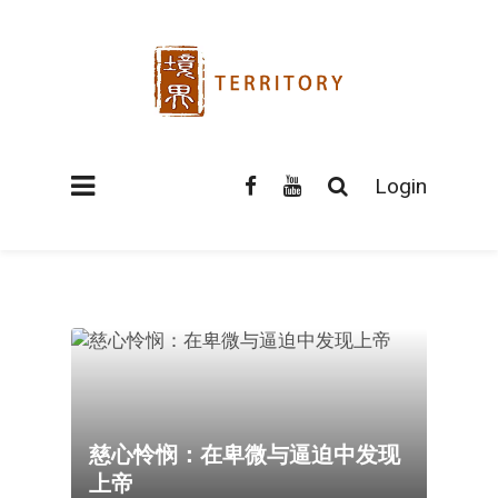
Login
慈心怜悯：在卑微与逼迫中发现
上帝