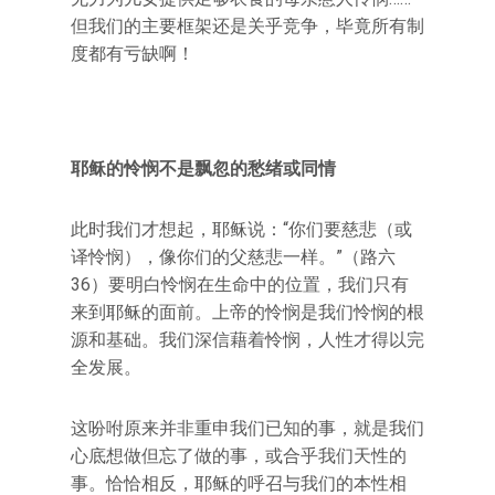
但我们的主要框架还是关乎竞争，毕竟所有制
度都有亏缺啊！
耶稣的怜悯不是飘忽的愁绪或同情
此时我们才想起，耶稣说：“你们要慈悲（或
译怜悯），像你们的父慈悲一样。”（路六
36）要明白怜悯在生命中的位置，我们只有
来到耶稣的面前。上帝的怜悯是我们怜悯的根
源和基础。我们深信藉着怜悯，人性才得以完
全发展。
这吩咐原来并非重申我们已知的事，就是我们
心底想做但忘了做的事，或合乎我们天性的
事。恰恰相反，耶稣的呼召与我们的本性相