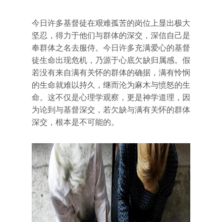
今日许多基督徒在艰难孤苦的岗位上显出极大
坚忍，得力于他们与群体的深交，深信自己是
奉群体之名去服侍。今日许多充满爱心的基督
徒生命出现危机，乃源于心底欠缺归属感。假
若没有来自满有关怀的群体的确据，满有怜悯
的生命就难以持久，继而沦为麻木与愤怒的生
命。这不仅是心理学观察，更是神学道理，因
为论到与基督深交，若欠缺与满有关怀的群体
深交，根本是不可能的。