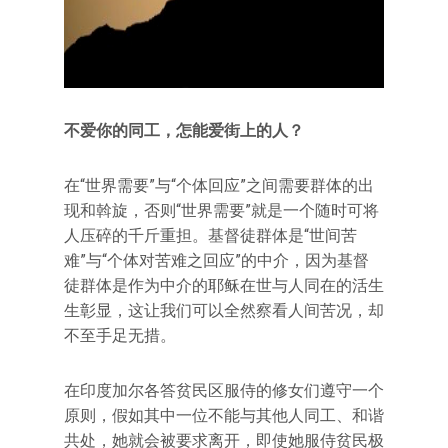
不爱你的同工，怎能爱街上的人？
在“世界需要”与“个体回应”之间需要群体的出
现和斡旋，否则“世界需要”就是一个随时可将
人压碎的千斤重担。基督徒群体是“世间苦
难”与“个体对苦难之回应”的中介，因为基督
徒群体是作为中介的耶稣在世与人同在的活生
生彰显，这让我们可以全然察看人间苦况，却
不至手足无措。
在印度加尔各答贫民区服侍的修女们遵守一个
原则，假如其中一位不能与其他人同工、和谐
共处，她就会被要求离开，即使她服侍贫民极