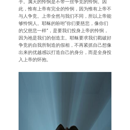
手。属天的怜悯是不带一丝争竞的怜悯。因
此，惟有上帝有完全的怜悯，因为惟有上帝不
与人争竞。上帝全然与我们不同，所以上帝能
够怜悯人。耶稣的吩咐“你们要慈悲，像你们
的父慈悲一样”，是要我们投身上帝的怜悯，
因为祂是我们的创造主。耶稣要求我们戳破好
争竞的自我所制造的假相，不再紧抓自己想像
出来的优越感以打造自己的身分，而是全身投
入上帝的怀抱。