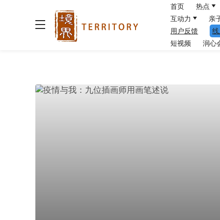
首页
热点
互动力
亲
用户反馈
线
短视频
润心