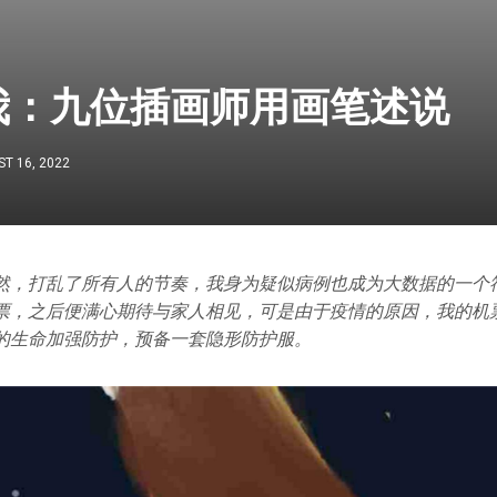
我：九位插画师用画笔述说
T 16, 2022
然，打乱了所有人的节奏，我身为疑似病例也成为大数据的一个
票，之后便满心期待与家人相见，可是由于疫情的原因，我的机
的生命加强防护，预备一套隐形防护服。