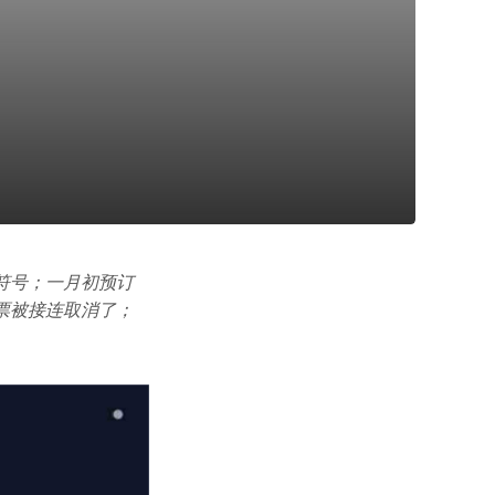
符号；一月初预订
票被接连取消了；