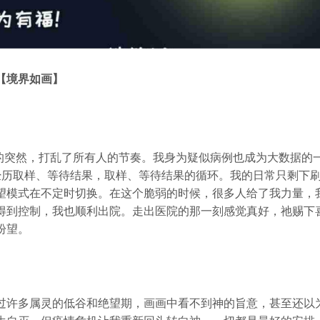
【
境界如画
】
的突然，打乱了所有人的节奏。我身为疑似病例也成为大数据的
经历取样、等待结果，取样、等待结果的循环。我的日常只剩下
望模式在不定时切换。在这个脆弱的时候，很多人给了我力量，
得到控制，我也顺利出院。走出医院的那一刻感觉真好，祂赐下
盼望。
过许多属灵的低谷和绝望期，画画中看不到神的旨意，甚至还以