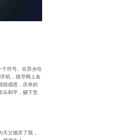
一个符号。在异乡住
刷手机，搜寻网上各
我很感恩，庆幸的
喜乐和平，赐下坚
为天父抛弃了我，