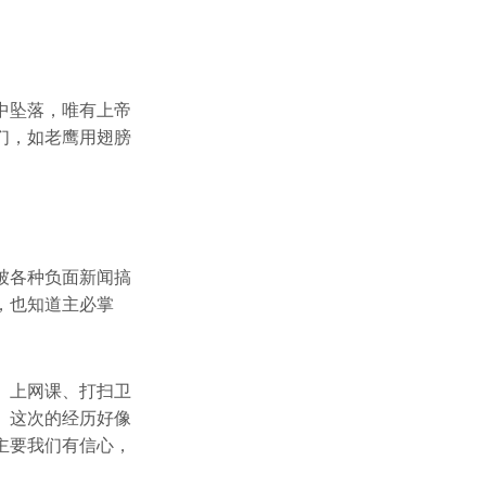
中坠落，唯有上帝
们，如老鹰用翅膀
被各种负面新闻搞
，也知道主必掌
、上网课、打扫卫
。这次的经历好像
主要我们有信心，