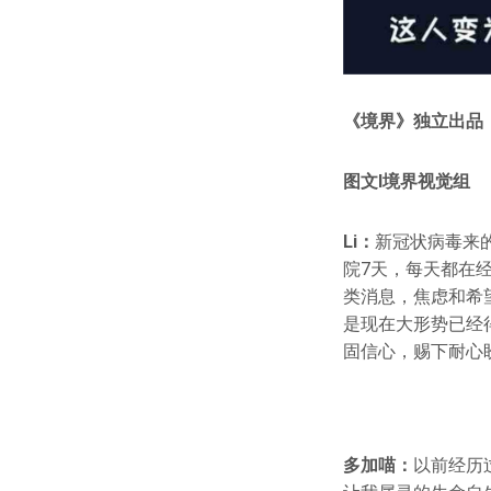
《境界》独立出品
图文l境界视觉组
Li：
新冠状病毒来
院7天，每天都在
类消息，焦虑和希
是现在大形势已经
固信心，赐下耐心
多加喵：
以前经历