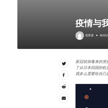
疫情与
境界君
AUGUS
新冠状病毒来的突
了从日本回国的机
我多么需要给自己