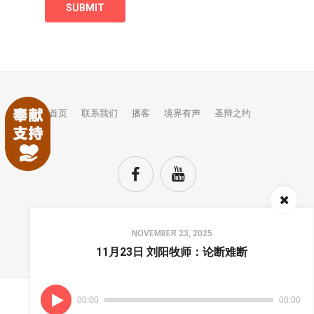
首页
联系我们
播客
境界有声
圣辩之约
Audio
NOVEMBER 23, 2025
Player
TOP
11月23日 刘阳牧师：论断难断
00:00
00:00
(C) COPYRIGHTS JINGJIE.