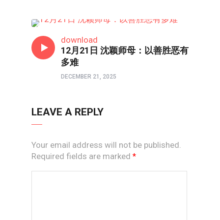
HONGKONG连线
download
12月21日 沈颖师母：以善胜恶有
多难
DECEMBER 21, 2025
LEAVE A REPLY
Your email address will not be published.
Required fields are marked
*