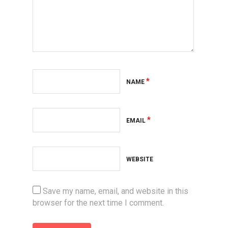
*
NAME
*
EMAIL
WEBSITE
Save my name, email, and website in this
browser for the next time I comment.