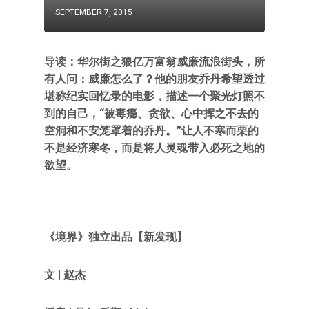
SEPTEMBER 7, 2015
导读：华尔街之狼亿万富翁威廉流浪街头，所
有人问：威廉怎么了？他的朋友乔丹希望透过
堪称纪实回忆录的电影，描述一个聚光灯照不
到的自己，“被毒瘾、贪欲、心中挥之不去的
空洞和不安笼罩着的乔丹。”让人不寒而栗的
不是经济寒冬，而是将人灵魂带入必死之地的
欲望。
《境界》独立出品【新发现】
文 | 赵杰