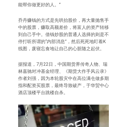
能帮你做更好的人。”
乔丹赚钱的方式是先哄抬股价，再大量抛售手
中的股票，赚取高额差价，将富人的资产转移
到自己手中。借钱炒股的普通人选择的则是不
停打听所谓的“内部消息”，然后死死地盯着K
线图，废寝忘食地让自己的心脏随之起伏。
据报道，7月22日，中国期货界传奇人物、瑞
林嘉驰对冲基金经理、《期货大作手风云录》
作者刘强，因为本轮股灾中在高位满仓做多期
指和配资买股票，最终导致破产，于华贸中心
酒店顶楼平台跳楼自杀。