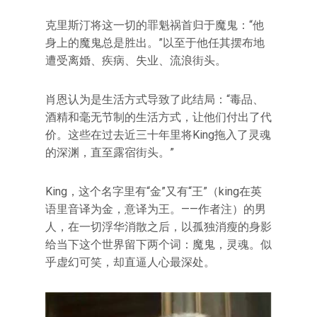
克里斯汀将这一切的罪魁祸首归于魔鬼：“他
身上的魔鬼总是胜出。”以至于他任其摆布地
遭受离婚、疾病、失业、流浪街头。
肖恩认为是生活方式导致了此结局：“毒品、
酒精和毫无节制的生活方式，让他们付出了代
价。这些在过去近三十年里将King拖入了灵魂
的深渊，直至露宿街头。”
King，这个名字里有“金”又有“王”（king在英
语里音译为金，意译为王。——作者注）的男
人，在一切浮华消散之后，以孤独消瘦的身影
给当下这个世界留下两个词：魔鬼，灵魂。似
乎虚幻可笑，却直逼人心最深处。