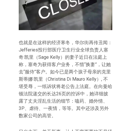
也就是在这样的经济寒冬，华尔街再传丑闻：
Jefferies投行部医疗卫生行业全球负责人塞
奇·凯里（Sage Kelly）的妻子近日在法庭上
称，塞奇为获得客户业务，不惜“换妻”，让她
去“服侍”客户。如今已是两个孩子母亲的克里
斯蒂娜·凯里（Christina Di Mauro Kelly）, 不
堪受辱，一纸诉状将老公告上法庭。在向曼哈
顿法院递交的长达26页的控诉中，她详细披
露了丈夫淫乱生活的细节：嗑药、婚外情、
3P、虐待、一夜情，等等。其中还涉及另外
数家公司的高管。