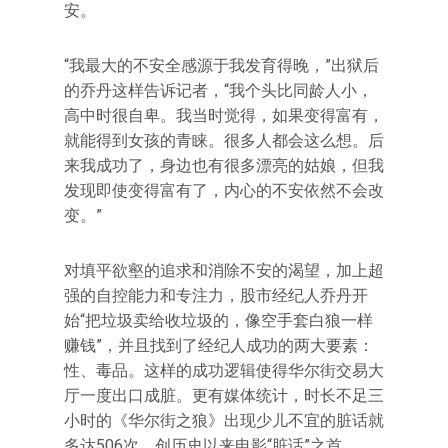
安。
“我最大的不安全感源于我发育得晚，”出狱后
的乔丹这样告诉记者，“我个头比同龄人小，
高中时很自卑。我当时觉得，如果变得富有，
就能得到女孩的青睐。很多人都会这么想。后
来我成功了，身边也有很多漂亮的姑娘，但我
发现即使变得富有了，内心的不安依然不会改
变。”
对填平欲壑的追求和消除不安的渴望，加上超
强的自控能力和专注力，股市经纪人乔丹开
始“把垃圾卖给收垃圾的，像空手套白狼一样
赚钱”，并且找到了经纪人成功的两大要素：
性、毒品。这样的成功逻辑使得华尔街交易大
厅一度出口成脏。更有媒体统计，时长不足三
小时的《华尔街之狼》出现少儿不宜的脏话就
多达506次，创历史以来电影“脏话”之首。