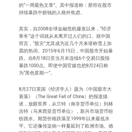
的“一周最热文章”。其中报道称：那些在股市
持续暴跌中赔钱的人格外焦虑。
其实，自2008全球金融危机爆发以来，“经济
寒冬”这个词就从未离开过人们的口。就中国
而言，“股灾”尤其成为近几个月来堪称雪上加
霜的热词。2015年6月15日，中国股市开始暴
跌。自8月18日至当月末连续6个交易日股指
暴跌1000点。即使中国官媒也把8月24日称
为“黑色星期一”。
8月27日英国《经济学人》题为《中国股市大
衰落》（The Great Fall of China）的报道描
述，放眼世界，从兰特（南非货币单位）到林
吉特（马来西亚货币单位），新兴市场货币纷
纷跳水。期货价格跌落至1999年以来最低水
平。它还像传染病一样蔓延到了欧洲市场。德