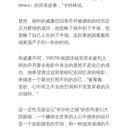
times）的所有故事，”卡特林说。
显然，彼时的威廉仍旧将乔丹被捕前的经历定
义为辉煌的成功，他忽略了戏中的下半场，也
忽略了自己人生的下半场。这距离他因毒瘾而
倾家荡产不到一年的时间。
和威廉不同，1997年就因洗钱等罪名被判入
狱的乔丹要在电影中表达的显然不是自己的成
功。他希望透过这部堪称纪实回忆录的电影，
来描述一个聚光灯照不到的自己，“被毒瘾、
贪欲、心中挥之不去的空洞和不安笼罩着的贝
尔福特。”
这一定性无疑会让“华尔街之狼”的崇拜者们大
跌眼镜，一个赚得全世界的人心中拥有的却只
是一个如影随形的空洞，和一种波涛汹涌的不