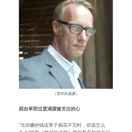
（曾经的威廉）
因自卑而过度渴望被关注的心
“当你赚的钱这辈子都花不完时，你该怎么