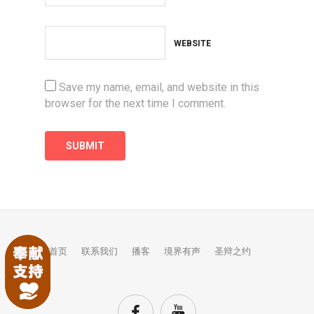
WEBSITE
Save my name, email, and website in this
browser for the next time I comment.
首页
联系我们
播客
境界有声
圣辩之约