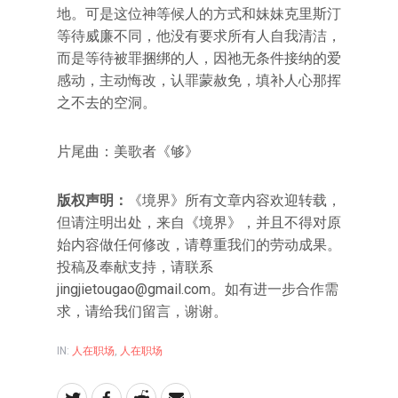
地。可是这位神等候人的方式和妹妹克里斯汀
等待威廉不同，他没有要求所有人自我清洁，
而是等待被罪捆绑的人，因祂无条件接纳的爱
感动，主动悔改，认罪蒙赦免，填补人心那挥
之不去的空洞。
片尾曲：美歌者《够》
版权声明：
《境界》所有文章内容欢迎转载，
但请注明出处，来自《境界》，并且不得对原
始内容做任何修改，请尊重我们的劳动成果。
投稿及奉献支持，请联系
jingjietougao@gmail.com。如有进一步合作需
求，请给我们留言，谢谢。
IN:
人在职场
,
人在职场